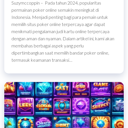
Suzymccoppin – Pada tahun 2024, popularitas
permainan poker online semakin meningkat di
Indonesia. Menjadi penting bagi para pemain untuk
memilih situs poker online terpercaya agar dapat
menikmati pengalaman judi kartu online terpercaya
dengan aman dan nyaman. Dalam artikel ini, kami akan
membahas berbagai aspek yang perlu
dipertimbangkan saat memilih bandar poker online,
termasuk keamanan transaksi…