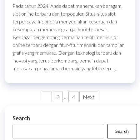
Pada tahun 2024, Anda dapat menemukan beragam
slot online terbaru dan terpopuler. Situs-situs slot
terpercaya Indonesia menyediakan keseruan dan
kesempatan memenangkan jackpot terbesar.
Berbagai pengembang permainan telah merilis slot
online terbaru dengan fitur-fitur menarik dan tampilan
grafis yang memukau. Dengan teknologi terbaru dan
inovasi yang terus berkembang, pemain dapat
merasakan pengalaman bermain yang lebih seru…
Posts
1
2
…
4
Next
pagination
Search
Search