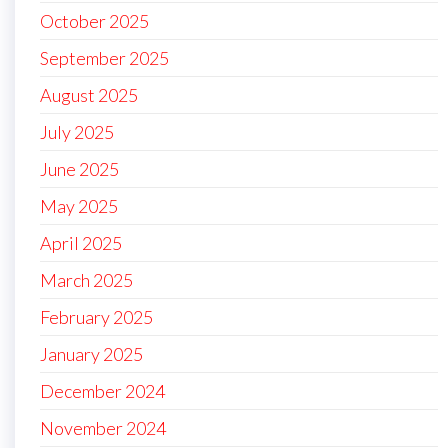
October 2025
September 2025
August 2025
July 2025
June 2025
May 2025
April 2025
March 2025
February 2025
January 2025
December 2024
November 2024