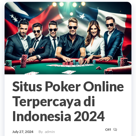
Situs Poker Online
Terpercaya di
Indonesia 2024
Off
July 27, 2024
By
admin