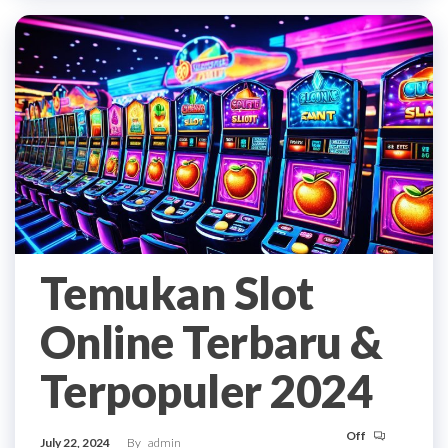
Temukan Slot
Online Terbaru &
Terpopuler 2024
Off
July 22, 2024
By
admin