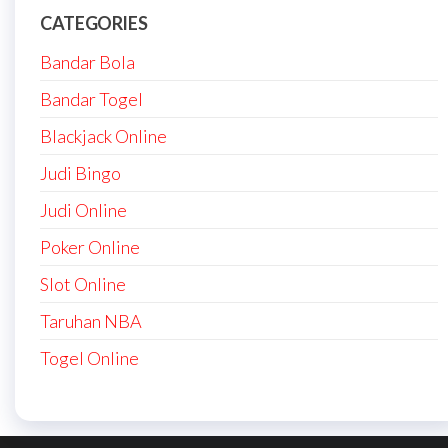
CATEGORIES
Bandar Bola
Bandar Togel
Blackjack Online
Judi Bingo
Judi Online
Poker Online
Slot Online
Taruhan NBA
Togel Online