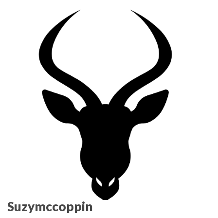
Skip
to
the
content
Suzymccoppin