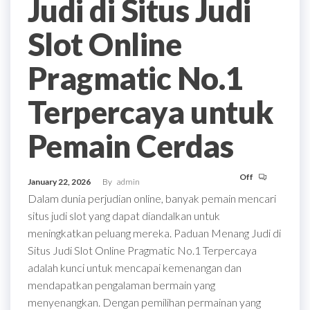
Judi di Situs Judi
Slot Online
Pragmatic No.1
Terpercaya untuk
Pemain Cerdas
Off
January 22, 2026
By
admin
Dalam dunia perjudian online, banyak pemain mencari
situs judi slot yang dapat diandalkan untuk
meningkatkan peluang mereka. Paduan Menang Judi di
Situs Judi Slot Online Pragmatic No.1 Terpercaya
adalah kunci untuk mencapai kemenangan dan
mendapatkan pengalaman bermain yang
menyenangkan. Dengan pemilihan permainan yang