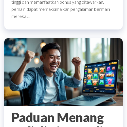
tinggi dan memanfaatkan bonus yang ditawarkan,
pemain dapat memaksimalkan pengalaman bermain
mereka.…
Paduan Menang