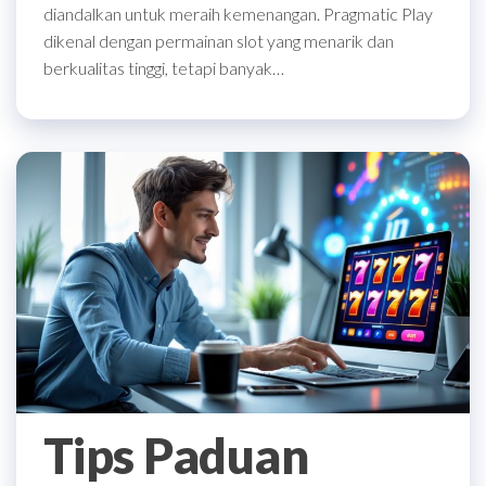
diandalkan untuk meraih kemenangan. Pragmatic Play
dikenal dengan permainan slot yang menarik dan
berkualitas tinggi, tetapi banyak…
Tips Paduan