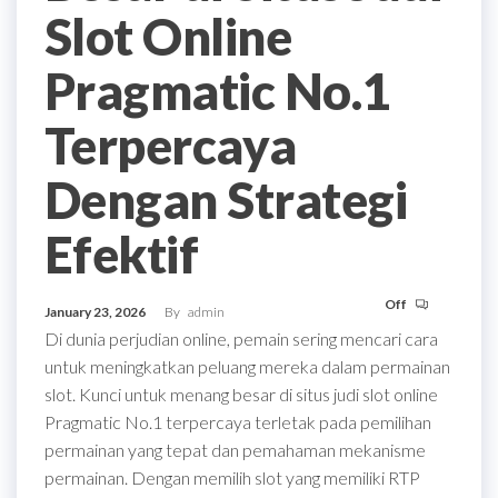
Slot Online
Pragmatic No.1
Terpercaya
Dengan Strategi
Efektif
Off
January 23, 2026
By
admin
Di dunia perjudian online, pemain sering mencari cara
untuk meningkatkan peluang mereka dalam permainan
slot. Kunci untuk menang besar di situs judi slot online
Pragmatic No.1 terpercaya terletak pada pemilihan
permainan yang tepat dan pemahaman mekanisme
permainan. Dengan memilih slot yang memiliki RTP