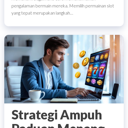
pengalaman bermain mereka. Memilih permainan slot
yang tepat merupakan langkah…
Strategi Ampuh