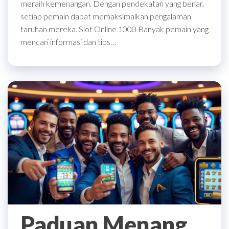
meraih kemenangan. Dengan pendekatan yang benar,
setiap pemain dapat memaksimalkan pengalaman
taruhan mereka. Slot Online 1000 Banyak pemain yang
mencari informasi dan tips…
Paduan Menang