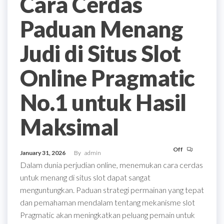
Cara Cerdas
Paduan Menang
Judi di Situs Slot
Online Pragmatic
No.1 untuk Hasil
Maksimal
Off
January 31, 2026
By
admin
Dalam dunia perjudian online, menemukan cara cerdas
untuk menang di situs slot dapat sangat
menguntungkan. Paduan strategi permainan yang tepat
dan pemahaman mendalam tentang mekanisme slot
Pragmatic akan meningkatkan peluang pemain untuk