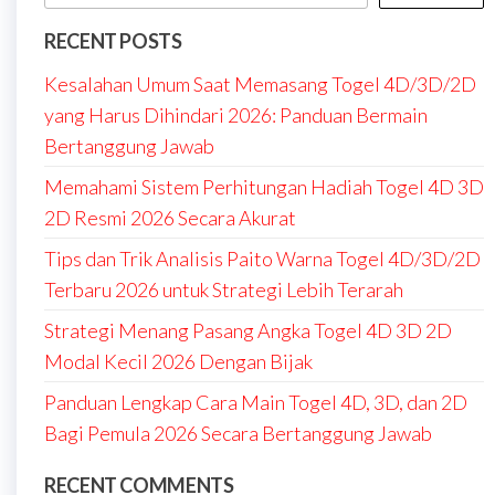
RECENT POSTS
Kesalahan Umum Saat Memasang Togel 4D/3D/2D
yang Harus Dihindari 2026: Panduan Bermain
Bertanggung Jawab
Memahami Sistem Perhitungan Hadiah Togel 4D 3D
2D Resmi 2026 Secara Akurat
Tips dan Trik Analisis Paito Warna Togel 4D/3D/2D
Terbaru 2026 untuk Strategi Lebih Terarah
Strategi Menang Pasang Angka Togel 4D 3D 2D
Modal Kecil 2026 Dengan Bijak
Panduan Lengkap Cara Main Togel 4D, 3D, dan 2D
Bagi Pemula 2026 Secara Bertanggung Jawab
RECENT COMMENTS