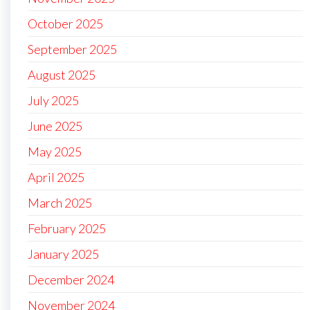
October 2025
September 2025
August 2025
July 2025
June 2025
May 2025
April 2025
March 2025
February 2025
January 2025
December 2024
November 2024