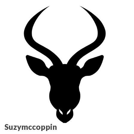
Skip
to
the
content
Suzymccoppin