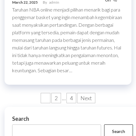
Off
March 22, 2025
By
admin
Taruhan NBA online menjadi pilihan menarik bagi para
penggemar basket yang ingin menambah kegembiraan
saat menyaksikan pertandingan. Dengan berbagai
platform yang tersedia, pemain dapat dengan mudah
memasang taruhan pada berbagai jenis permainan,
mulai dari taruhan langsung hingga taruhan futures. Hal
ini tidak hanya meningkatkan pengalaman menonton,
tetapi juga menawarkan peluang untuk meraih
keuntungan. Sebagian besar…
Posts
1
2
…
4
Next
pagination
Search
Search