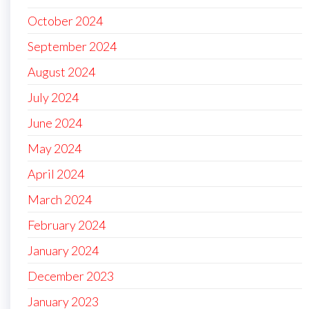
October 2024
September 2024
August 2024
July 2024
June 2024
May 2024
April 2024
March 2024
February 2024
January 2024
December 2023
January 2023