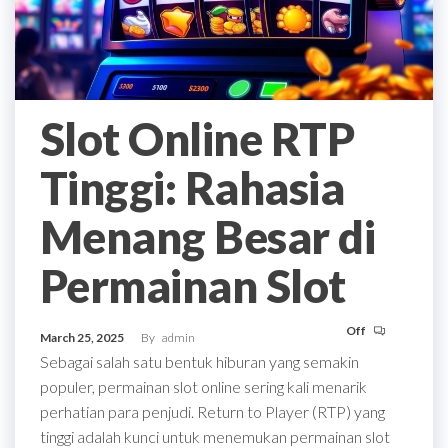
Slot Online RTP
Tinggi: Rahasia
Menang Besar di
Permainan Slot
Off
March 25, 2025
By
admin
Sebagai salah satu bentuk hiburan yang semakin
populer, permainan slot online sering kali menarik
perhatian para penjudi. Return to Player (RTP) yang
tinggi adalah kunci untuk menemukan permainan slot