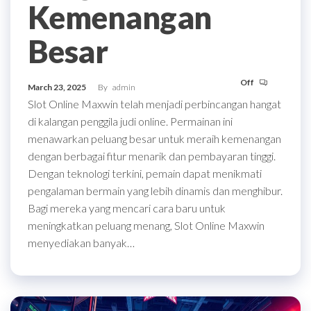
Kemenangan
Besar
Off
March 23, 2025
By
admin
Slot Online Maxwin telah menjadi perbincangan hangat
di kalangan penggila judi online. Permainan ini
menawarkan peluang besar untuk meraih kemenangan
dengan berbagai fitur menarik dan pembayaran tinggi.
Dengan teknologi terkini, pemain dapat menikmati
pengalaman bermain yang lebih dinamis dan menghibur.
Bagi mereka yang mencari cara baru untuk
meningkatkan peluang menang, Slot Online Maxwin
menyediakan banyak…