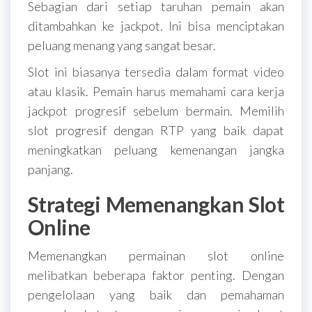
Sebagian dari setiap taruhan pemain akan
ditambahkan ke jackpot. Ini bisa menciptakan
peluang menang yang sangat besar.
Slot ini biasanya tersedia dalam format video
atau klasik. Pemain harus memahami cara kerja
jackpot progresif sebelum bermain. Memilih
slot progresif dengan RTP yang baik dapat
meningkatkan peluang kemenangan jangka
panjang.
Strategi Memenangkan Slot
Online
Memenangkan permainan slot online
melibatkan beberapa faktor penting. Dengan
pengelolaan yang baik dan pemahaman