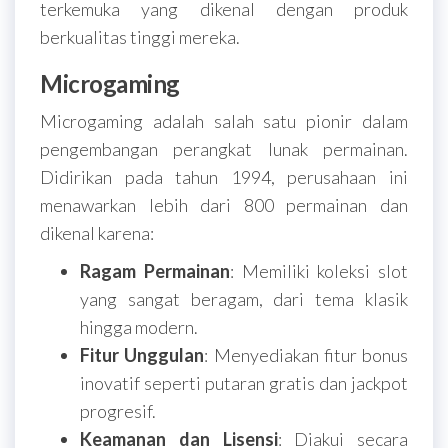
terkemuka yang dikenal dengan produk
berkualitas tinggi mereka.
Microgaming
Microgaming adalah salah satu pionir dalam
pengembangan perangkat lunak permainan.
Didirikan pada tahun 1994, perusahaan ini
menawarkan lebih dari 800 permainan dan
dikenal karena:
Ragam Permainan
: Memiliki koleksi slot
yang sangat beragam, dari tema klasik
hingga modern.
Fitur Unggulan
: Menyediakan fitur bonus
inovatif seperti putaran gratis dan jackpot
progresif.
Keamanan dan Lisensi
: Diakui secara