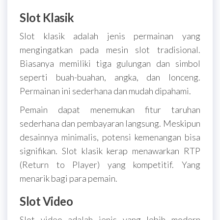
Slot Klasik
Slot klasik adalah jenis permainan yang
mengingatkan pada mesin slot tradisional.
Biasanya memiliki tiga gulungan dan simbol
seperti buah-buahan, angka, dan lonceng.
Permainan ini sederhana dan mudah dipahami.
Pemain dapat menemukan fitur taruhan
sederhana dan pembayaran langsung. Meskipun
desainnya minimalis, potensi kemenangan bisa
signifikan. Slot klasik kerap menawarkan RTP
(Return to Player) yang kompetitif. Yang
menarik bagi para pemain.
Slot Video
Slot video adalah jenis yang lebih modern