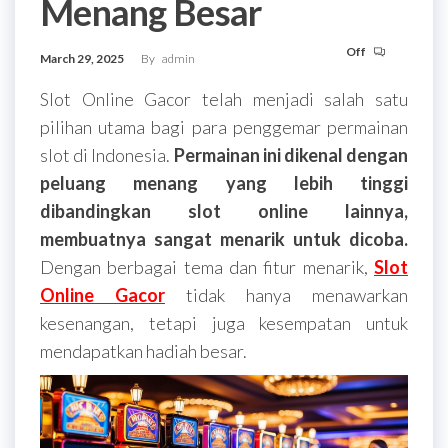
Menang Besar
Off
March 29, 2025
By
admin
Slot Online Gacor telah menjadi salah satu
pilihan utama bagi para penggemar permainan
slot di Indonesia.
Permainan ini dikenal dengan
peluang menang yang lebih tinggi
dibandingkan slot online lainnya,
membuatnya sangat menarik untuk dicoba.
Dengan berbagai tema dan fitur menarik,
Slot
Online Gacor
tidak hanya menawarkan
kesenangan, tetapi juga kesempatan untuk
mendapatkan hadiah besar.