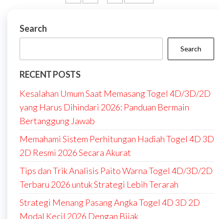
pagination
Search
Search
RECENT POSTS
Kesalahan Umum Saat Memasang Togel 4D/3D/2D
yang Harus Dihindari 2026: Panduan Bermain
Bertanggung Jawab
Memahami Sistem Perhitungan Hadiah Togel 4D 3D
2D Resmi 2026 Secara Akurat
Tips dan Trik Analisis Paito Warna Togel 4D/3D/2D
Terbaru 2026 untuk Strategi Lebih Terarah
Strategi Menang Pasang Angka Togel 4D 3D 2D
Modal Kecil 2026 Dengan Bijak