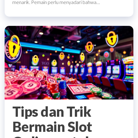
menarik. Pemain perlu menyadari bahwa…
Tips dan Trik
Bermain Slot