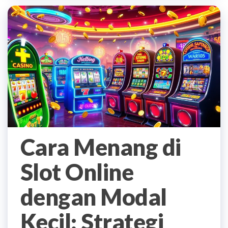
Cara Menang di
Slot Online
dengan Modal
Kecil: Strategi