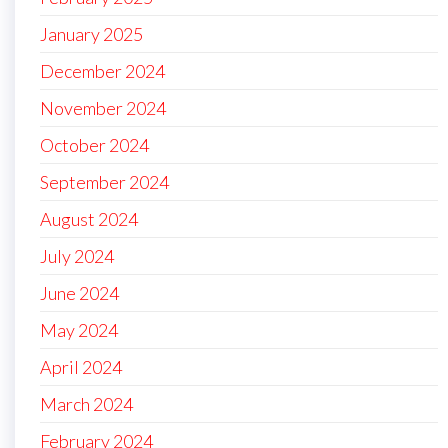
January 2025
December 2024
November 2024
October 2024
September 2024
August 2024
July 2024
June 2024
May 2024
April 2024
March 2024
February 2024