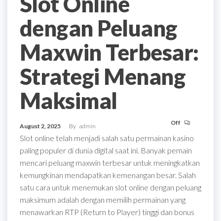
Slot Online
dengan Peluang
Maxwin Terbesar:
Strategi Menang
Maksimal
Off
August 2, 2025
By
admin
Slot online telah menjadi salah satu permainan kasino
paling populer di dunia digital saat ini. Banyak pemain
mencari peluang maxwin terbesar untuk meningkatkan
kemungkinan mendapatkan kemenangan besar. Salah
satu cara untuk menemukan slot online dengan peluang
maksimum adalah dengan memilih permainan yang
menawarkan RTP (Return to Player) tinggi dan bonus