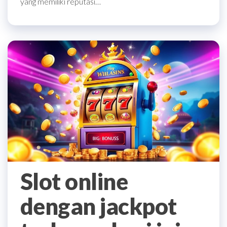
yang memiliki reputasi…
Slot online
dengan jackpot