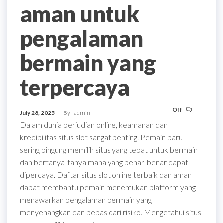
aman untuk
pengalaman
bermain yang
terpercaya
Off
July 28, 2025
By
admin
Dalam dunia perjudian online, keamanan dan
kredibilitas situs slot sangat penting. Pemain baru
sering bingung memilih situs yang tepat untuk bermain
dan bertanya-tanya mana yang benar-benar dapat
dipercaya. Daftar situs slot online terbaik dan aman
dapat membantu pemain menemukan platform yang
menawarkan pengalaman bermain yang
menyenangkan dan bebas dari risiko. Mengetahui situs