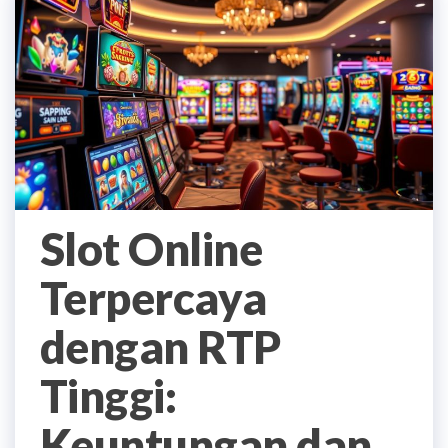
Slot Online
Terpercaya
dengan RTP
Tinggi:
Keuntungan dan