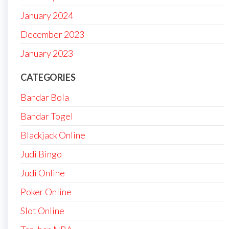
January 2024
December 2023
January 2023
CATEGORIES
Bandar Bola
Bandar Togel
Blackjack Online
Judi Bingo
Judi Online
Poker Online
Slot Online