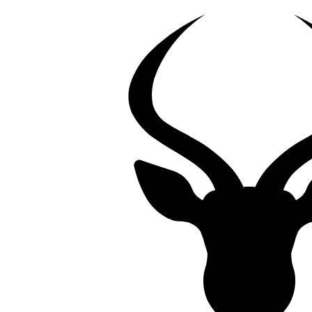
Skip
to
the
content