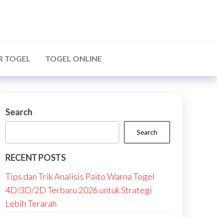
R TOGEL
TOGEL ONLINE
Search
Search
RECENT POSTS
Tips dan Trik Analisis Paito Warna Togel
4D/3D/2D Terbaru 2026 untuk Strategi
Lebih Terarah