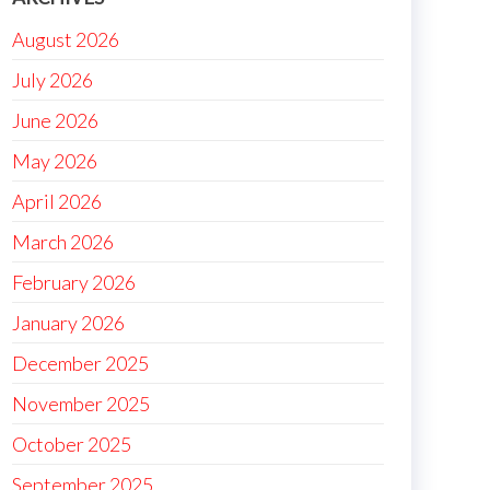
August 2026
July 2026
June 2026
May 2026
April 2026
March 2026
February 2026
January 2026
December 2025
November 2025
October 2025
September 2025