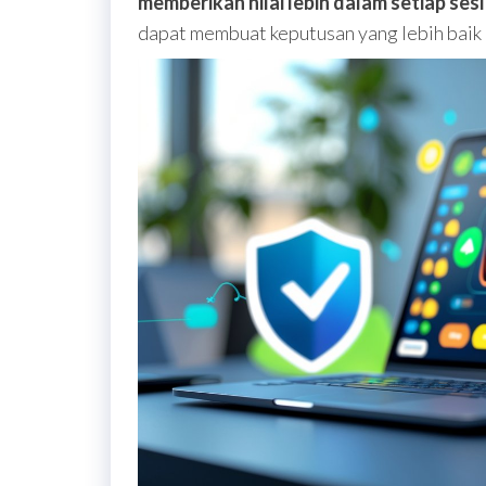
memberikan nilai lebih dalam setiap ses
dapat membuat keputusan yang lebih bai