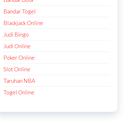
Bandar Togel
Blackjack Online
Judi Bingo
Judi Online
Poker Online
Slot Online
Taruhan NBA
Togel Online