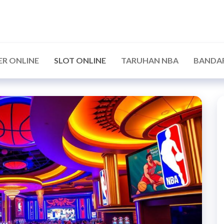
R ONLINE
SLOT ONLINE
TARUHAN NBA
BANDA