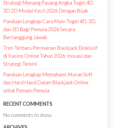
Strategi Menang Pasang Angka Togel 4D
3D 2D Modal Kecil 2026 Dengan Bijak
Panduan Lengkap Cara Main Togel 4D, 3D,
dan 2D Bagi Pemula 2026 Secara
Bertanggung Jawab
Tren Terbaru Permainan Blackjack Eksklusif
di Kasino Online Tahun 2026: Inovasi dan
Strategi Terkini
Panduan Lengkap Memahami Aturan Soft
dan Hard Hand Dalam Blackjack Online
untuk Pemain Pemula
RECENT COMMENTS
No comments to show.
ARCHIVES