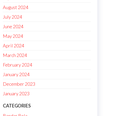
August 2024
July 2024
June 2024
May 2024
April 2024
March 2024
February 2024
January 2024
December 2023
January 2023
CATEGORIES
Bandar Bola