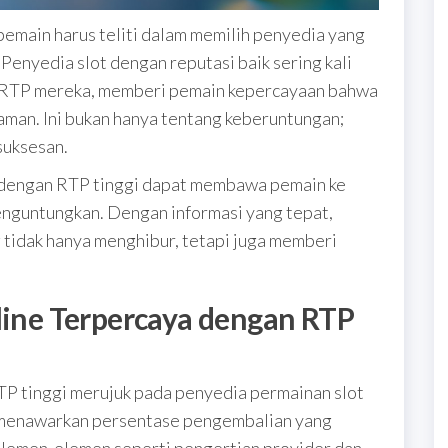
pemain harus teliti dalam memilih penyedia yang
 Penyedia slot dengan reputasi baik sering kali
g RTP mereka, memberi pemain kepercayaan bahwa
aman. Ini bukan hanya tentang keberuntungan;
suksesan.
e dengan RTP tinggi dapat membawa pemain ke
nguntungkan. Dengan informasi yang tepat,
idak hanya menghibur, tetapi juga memberi
nline Terpercaya dengan RTP
TP tinggi merujuk pada penyedia permainan slot
n menawarkan persentase pengembalian yang
emen-elemen seperti pengertian provider dan