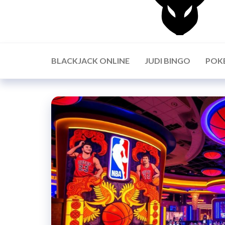
BLACKJACK ONLINE
JUDI BINGO
POKE