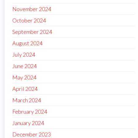
November 2024
October 2024
September 2024
August 2024
July 2024
June 2024
May 2024
April 2024
March 2024
February 2024
January 2024
December 2023