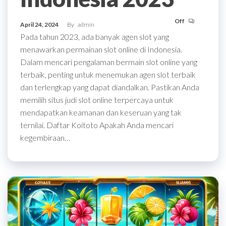
Off
April 24, 2024
By
admin
Pada tahun 2023, ada banyak agen slot yang
menawarkan permainan slot online di Indonesia.
Dalam mencari pengalaman bermain slot online yang
terbaik, penting untuk menemukan agen slot terbaik
dan terlengkap yang dapat diandalkan. Pastikan Anda
memilih situs judi slot online terpercaya untuk
mendapatkan keamanan dan keseruan yang tak
ternilai. Daftar Koitoto Apakah Anda mencari
kegembiraan…