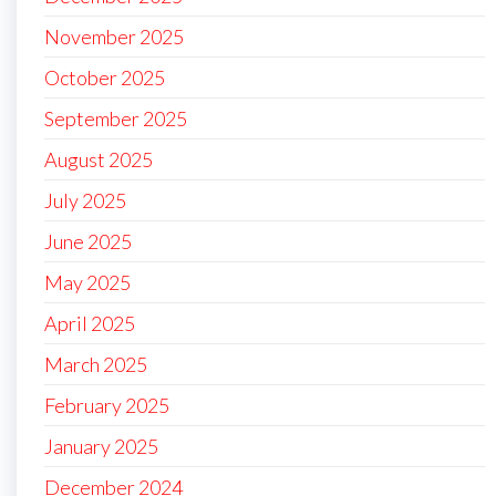
November 2025
October 2025
September 2025
August 2025
July 2025
June 2025
May 2025
April 2025
March 2025
February 2025
January 2025
December 2024