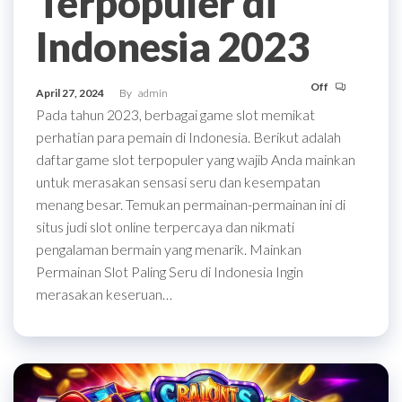
Terpopuler di
Indonesia 2023
Off
April 27, 2024
By
admin
Pada tahun 2023, berbagai game slot memikat
perhatian para pemain di Indonesia. Berikut adalah
daftar game slot terpopuler yang wajib Anda mainkan
untuk merasakan sensasi seru dan kesempatan
menang besar. Temukan permainan-permainan ini di
situs judi slot online terpercaya dan nikmati
pengalaman bermain yang menarik. Mainkan
Permainan Slot Paling Seru di Indonesia Ingin
merasakan keseruan…