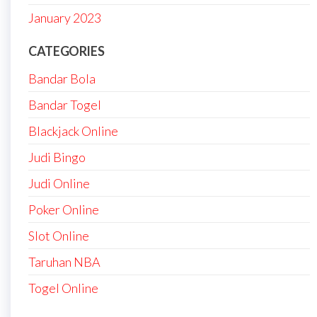
January 2023
CATEGORIES
Bandar Bola
Bandar Togel
Blackjack Online
Judi Bingo
Judi Online
Poker Online
Slot Online
Taruhan NBA
Togel Online