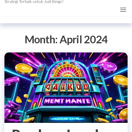
Strategi Terbaik untuk Judi Bingo!
Month:
April 2024