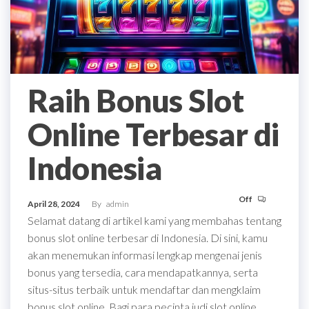
Raih Bonus Slot
Online Terbesar di
Indonesia
Off
April 28, 2024
By
admin
Selamat datang di artikel kami yang membahas tentang
bonus slot online terbesar di Indonesia. Di sini, kamu
akan menemukan informasi lengkap mengenai jenis
bonus yang tersedia, cara mendapatkannya, serta
situs-situs terbaik untuk mendaftar dan mengklaim
bonus slot online. Bagi para pecinta judi slot online,