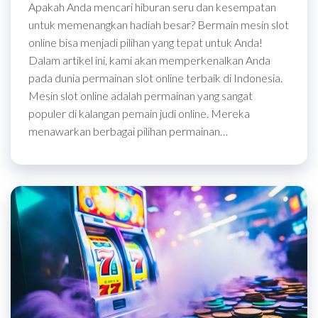
Apakah Anda mencari hiburan seru dan kesempatan
untuk memenangkan hadiah besar? Bermain mesin slot
online bisa menjadi pilihan yang tepat untuk Anda!
Dalam artikel ini, kami akan memperkenalkan Anda
pada dunia permainan slot online terbaik di Indonesia.
Mesin slot online adalah permainan yang sangat
populer di kalangan pemain judi online. Mereka
menawarkan berbagai pilihan permainan…