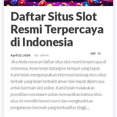
Daftar Situs Slot
Resmi Terpercaya
di Indonesia
Off
April 22, 2024
By
admin
Jika Anda mencari daftar situs slot resmi terpercaya di
Indonesia, Anda telah datang ke tempat yang tepat.
Kami telah mengumpulkan informasi tentang situs-situs
terbaik yang telah terbukti aman dan dapat dipercaya
untuk bermain slot online. Kami telah melakukan
penelitian mendalam untuk memastikan bahwa situs-
situs ini memiliki lisensi resmi dan menghadirkan
pengalaman bermain yang berkualitas tinggi.…