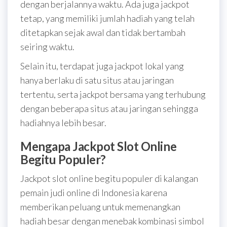
dengan berjalannya waktu. Ada juga jackpot
tetap, yang memiliki jumlah hadiah yang telah
ditetapkan sejak awal dan tidak bertambah
seiring waktu.
Selain itu, terdapat juga jackpot lokal yang
hanya berlaku di satu situs atau jaringan
tertentu, serta jackpot bersama yang terhubung
dengan beberapa situs atau jaringan sehingga
hadiahnya lebih besar.
Mengapa Jackpot Slot Online
Begitu Populer?
Jackpot slot online begitu populer di kalangan
pemain judi online di Indonesia karena
memberikan peluang untuk memenangkan
hadiah besar dengan menebak kombinasi simbol