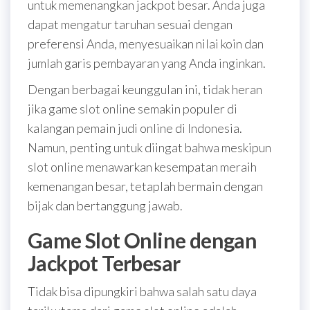
untuk memenangkan jackpot besar. Anda juga
dapat mengatur taruhan sesuai dengan
preferensi Anda, menyesuaikan nilai koin dan
jumlah garis pembayaran yang Anda inginkan.
Dengan berbagai keunggulan ini, tidak heran
jika game slot online semakin populer di
kalangan pemain judi online di Indonesia.
Namun, penting untuk diingat bahwa meskipun
slot online menawarkan kesempatan meraih
kemenangan besar, tetaplah bermain dengan
bijak dan bertanggung jawab.
Game Slot Online dengan
Jackpot Terbesar
Tidak bisa dipungkiri bahwa salah satu daya