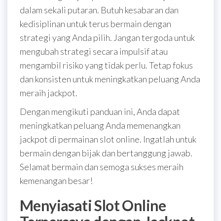
dalam sekali putaran. Butuh kesabaran dan
kedisiplinan untuk terus bermain dengan
strategi yang Anda pilih. Jangan tergoda untuk
mengubah strategi secara impulsif atau
mengambil risiko yang tidak perlu. Tetap fokus
dan konsisten untuk meningkatkan peluang Anda
meraih jackpot.
Dengan mengikuti panduan ini, Anda dapat
meningkatkan peluang Anda memenangkan
jackpot di permainan slot online. Ingatlah untuk
bermain dengan bijak dan bertanggung jawab.
Selamat bermain dan semoga sukses meraih
kemenangan besar!
Menyiasati Slot Online