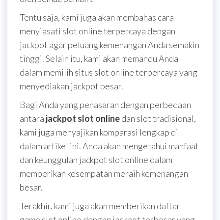
Tentu saja, kami juga akan membahas cara
menyiasati slot online terpercaya dengan
jackpot agar peluang kemenangan Anda semakin
tinggi. Selain itu, kami akan memandu Anda
dalam memilih situs slot online terpercaya yang
menyediakan jackpot besar.
Bagi Anda yang penasaran dengan perbedaan
antara
jackpot slot online
dan slot tradisional,
kami juga menyajikan komparasi lengkap di
dalam artikel ini. Anda akan mengetahui manfaat
dan keunggulan jackpot slot online dalam
memberikan kesempatan meraih kemenangan
besar.
Terakhir, kami juga akan memberikan daftar
game slot online dengan jackpot terbesar yang