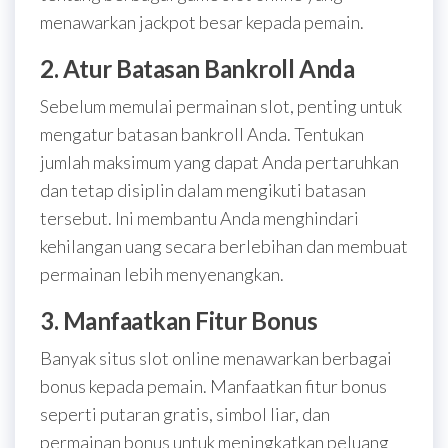
menawarkan jackpot besar kepada pemain.
2. Atur Batasan Bankroll Anda
Sebelum memulai permainan slot, penting untuk
mengatur batasan bankroll Anda. Tentukan
jumlah maksimum yang dapat Anda pertaruhkan
dan tetap disiplin dalam mengikuti batasan
tersebut. Ini membantu Anda menghindari
kehilangan uang secara berlebihan dan membuat
permainan lebih menyenangkan.
3. Manfaatkan Fitur Bonus
Banyak situs slot online menawarkan berbagai
bonus kepada pemain. Manfaatkan fitur bonus
seperti putaran gratis, simbol liar, dan
permainan bonus untuk meningkatkan peluang