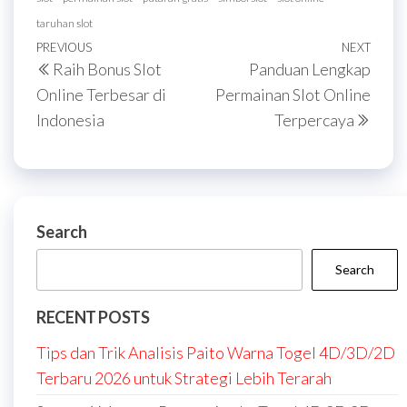
taruhan slot
Post
Previous
PREVIOUS
NEXT
Next
Raih Bonus Slot
Panduan Lengkap
navigation
Post
Post
Online Terbesar di
Permainan Slot Online
Indonesia
Terpercaya
Search
Search
RECENT POSTS
Tips dan Trik Analisis Paito Warna Togel 4D/3D/2D
Terbaru 2026 untuk Strategi Lebih Terarah