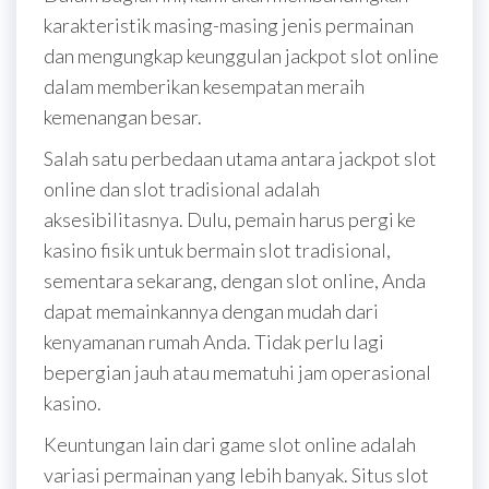
karakteristik masing-masing jenis permainan
dan mengungkap keunggulan jackpot slot online
dalam memberikan kesempatan meraih
kemenangan besar.
Salah satu perbedaan utama antara jackpot slot
online dan slot tradisional adalah
aksesibilitasnya. Dulu, pemain harus pergi ke
kasino fisik untuk bermain slot tradisional,
sementara sekarang, dengan slot online, Anda
dapat memainkannya dengan mudah dari
kenyamanan rumah Anda. Tidak perlu lagi
bepergian jauh atau mematuhi jam operasional
kasino.
Keuntungan lain dari game slot online adalah
variasi permainan yang lebih banyak. Situs slot