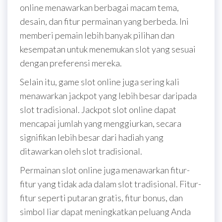
online menawarkan berbagai macam tema,
desain, dan fitur permainan yang berbeda. Ini
memberi pemain lebih banyak pilihan dan
kesempatan untuk menemukan slot yang sesuai
dengan preferensi mereka.
Selain itu, game slot online juga sering kali
menawarkan jackpot yang lebih besar daripada
slot tradisional. Jackpot slot online dapat
mencapai jumlah yang menggiurkan, secara
signifikan lebih besar dari hadiah yang
ditawarkan oleh slot tradisional.
Permainan slot online juga menawarkan fitur-
fitur yang tidak ada dalam slot tradisional. Fitur-
fitur seperti putaran gratis, fitur bonus, dan
simbol liar dapat meningkatkan peluang Anda