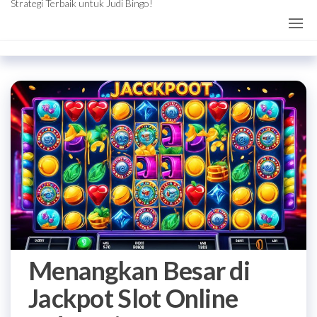
Strategi Terbaik untuk Judi Bingo!
Menangkan Besar di
Jackpot Slot Online