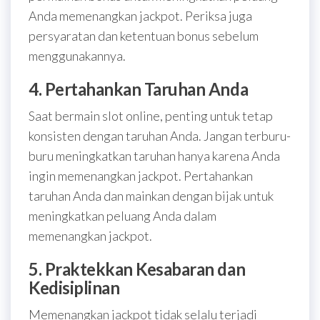
Anda memenangkan jackpot. Periksa juga
persyaratan dan ketentuan bonus sebelum
menggunakannya.
4. Pertahankan Taruhan Anda
Saat bermain slot online, penting untuk tetap
konsisten dengan taruhan Anda. Jangan terburu-
buru meningkatkan taruhan hanya karena Anda
ingin memenangkan jackpot. Pertahankan
taruhan Anda dan mainkan dengan bijak untuk
meningkatkan peluang Anda dalam
memenangkan jackpot.
5. Praktekkan Kesabaran dan
Kedisiplinan
Memenangkan jackpot tidak selalu terjadi