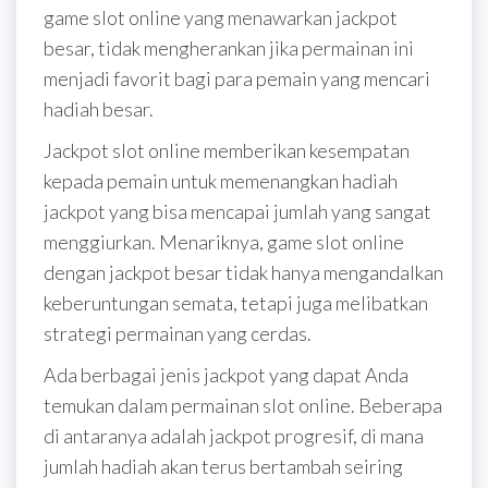
game slot online yang menawarkan jackpot
besar, tidak mengherankan jika permainan ini
menjadi favorit bagi para pemain yang mencari
hadiah besar.
Jackpot slot online memberikan kesempatan
kepada pemain untuk memenangkan hadiah
jackpot yang bisa mencapai jumlah yang sangat
menggiurkan. Menariknya, game slot online
dengan jackpot besar tidak hanya mengandalkan
keberuntungan semata, tetapi juga melibatkan
strategi permainan yang cerdas.
Ada berbagai jenis jackpot yang dapat Anda
temukan dalam permainan slot online. Beberapa
di antaranya adalah jackpot progresif, di mana
jumlah hadiah akan terus bertambah seiring