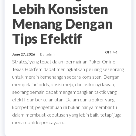
Lebih Konsisten
Menang Dengan
Tips Efektif
Off
June 27, 2026
By
admin
Strategi yang tepat dalam permainan Poker Online
Texas Hold’em dapat meningkatkan peluang seseorang
untuk meraih kemenangan secara konsisten. Dengan
mempelajari odds, posisi meja, dan psikologi lawan,
seorang pemain dapat mengembangkan taktik yang
efektif dan berkelanjutan. Dalam dunia poker yang
kompetitif, pengetahuan ini bukan hanya membantu
dalam membuat keputusan yang lebih baik, tetapi juga
menambah kepercayaan…