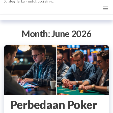
Strategi Terbaik untuk Judi Bingo!
Month:
June 2026
Perbedaan Poker