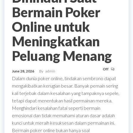
Bermain Poker
Online untuk
Meningkatkan
Peluang Menang
Off
June 28, 2026
By
admin
Dalam dunia poker online, tindakan sembrono dapat
mengakibatkan kerugian besar. Banyak pemain sering
kali terjebak dalam kesalahan yang tampaknya sepele,
tetapi dapat menentukan hasil permainan mereka.
Menghindari kesalahan fatal seperti bermain
emosional dan tidak memahami aturan dasar adalah
kunci untuk meraih kesuksesan dalam permainan ini.
Bermain poker online bukan hanya soal