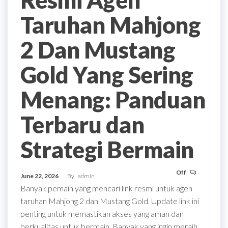
Taruhan Mahjong
2 Dan Mustang
Gold Yang Sering
Menang: Panduan
Terbaru dan
Strategi Bermain
Off
June 22, 2026
By
admin
Banyak pemain yang mencari link resmi untuk agen
taruhan Mahjong 2 dan Mustang Gold. Update link ini
penting untuk memastikan akses yang aman dan
berkualitas untuk bermain. Banyak yang ingin meraih