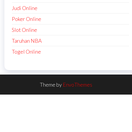
Judi Online
Poker Online
Slot Online
Taruhan NBA
Togel Online
Theme by
EnvoThemes