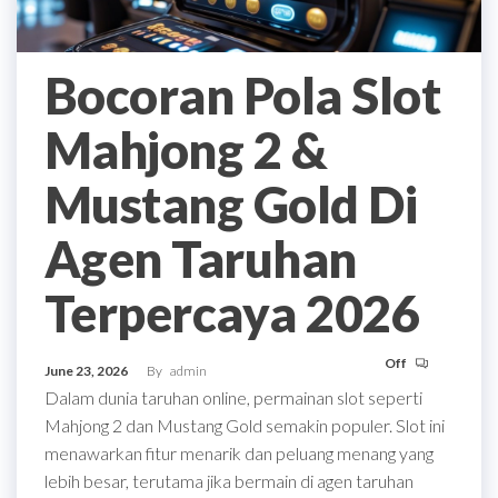
Bocoran Pola Slot
Mahjong 2 &
Mustang Gold Di
Agen Taruhan
Terpercaya 2026
Off
June 23, 2026
By
admin
Dalam dunia taruhan online, permainan slot seperti
Mahjong 2 dan Mustang Gold semakin populer. Slot ini
menawarkan fitur menarik dan peluang menang yang
lebih besar, terutama jika bermain di agen taruhan