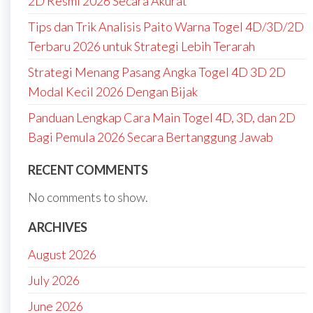
2D Resmi 2026 Secara Akurat
Tips dan Trik Analisis Paito Warna Togel 4D/3D/2D
Terbaru 2026 untuk Strategi Lebih Terarah
Strategi Menang Pasang Angka Togel 4D 3D 2D
Modal Kecil 2026 Dengan Bijak
Panduan Lengkap Cara Main Togel 4D, 3D, dan 2D
Bagi Pemula 2026 Secara Bertanggung Jawab
RECENT COMMENTS
No comments to show.
ARCHIVES
August 2026
July 2026
June 2026