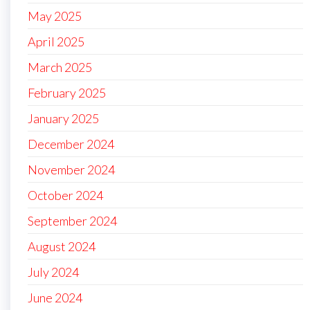
May 2025
April 2025
March 2025
February 2025
January 2025
December 2024
November 2024
October 2024
September 2024
August 2024
July 2024
June 2024