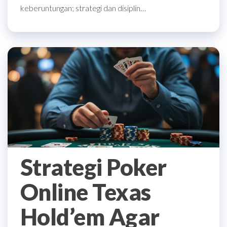
keberuntungan; strategi dan disiplin…
Strategi Poker
Online Texas
Hold’em Agar