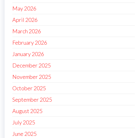
May 2026
April 2026
March 2026
February 2026
January 2026
December 2025
November 2025
October 2025
September 2025
August 2025
July 2025
June 2025