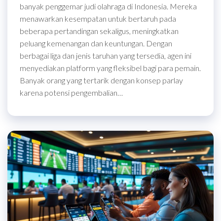
banyak penggemar judi olahraga di Indonesia. Mereka
menawarkan kesempatan untuk bertaruh pada
beberapa pertandingan sekaligus, meningkatkan
peluang kemenangan dan keuntungan. Dengan
berbagai liga dan jenis taruhan yang tersedia, agen ini
menyediakan platform yang fleksibel bagi para pemain.
Banyak orang yang tertarik dengan konsep parlay
karena potensi pengembalian…