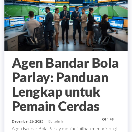
Agen Bandar Bola
Parlay: Panduan
Lengkap untuk
Pemain Cerdas
Off
December 26, 2025
By
admin
Agen Bandar Bola Parlay menjadi pilihan menarik bagi