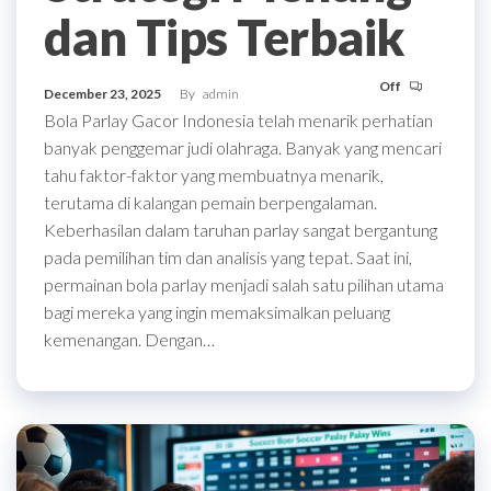
dan Tips Terbaik
Off
December 23, 2025
By
admin
Bola Parlay Gacor Indonesia telah menarik perhatian
banyak penggemar judi olahraga. Banyak yang mencari
tahu faktor-faktor yang membuatnya menarik,
terutama di kalangan pemain berpengalaman.
Keberhasilan dalam taruhan parlay sangat bergantung
pada pemilihan tim dan analisis yang tepat. Saat ini,
permainan bola parlay menjadi salah satu pilihan utama
bagi mereka yang ingin memaksimalkan peluang
kemenangan. Dengan…