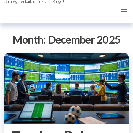
Strategi Terbaik untuk Judi Bingo!
Month:
December 2025