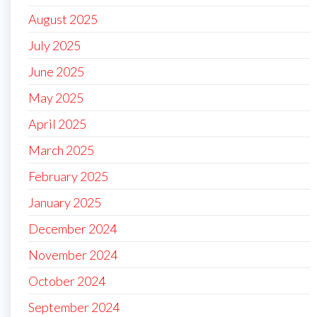
August 2025
July 2025
June 2025
May 2025
April 2025
March 2025
February 2025
January 2025
December 2024
November 2024
October 2024
September 2024