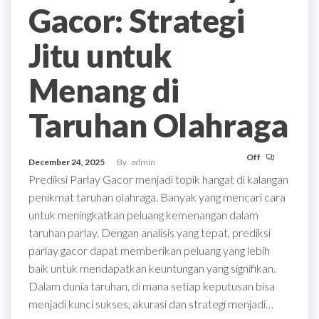
Gacor: Strategi
Jitu untuk
Menang di
Taruhan Olahraga
Off
December 24, 2025
By
admin
Prediksi Parlay Gacor menjadi topik hangat di kalangan
penikmat taruhan olahraga. Banyak yang mencari cara
untuk meningkatkan peluang kemenangan dalam
taruhan parlay. Dengan analisis yang tepat, prediksi
parlay gacor dapat memberikan peluang yang lebih
baik untuk mendapatkan keuntungan yang signifikan.
Dalam dunia taruhan, di mana setiap keputusan bisa
menjadi kunci sukses, akurasi dan strategi menjadi…