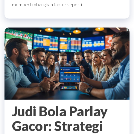
mempertimbangkan faktor seperti…
Judi Bola Parlay
Gacor: Strategi