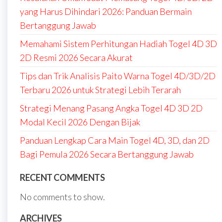
yang Harus Dihindari 2026: Panduan Bermain
Bertanggung Jawab
Memahami Sistem Perhitungan Hadiah Togel 4D 3D
2D Resmi 2026 Secara Akurat
Tips dan Trik Analisis Paito Warna Togel 4D/3D/2D
Terbaru 2026 untuk Strategi Lebih Terarah
Strategi Menang Pasang Angka Togel 4D 3D 2D
Modal Kecil 2026 Dengan Bijak
Panduan Lengkap Cara Main Togel 4D, 3D, dan 2D
Bagi Pemula 2026 Secara Bertanggung Jawab
RECENT COMMENTS
No comments to show.
ARCHIVES