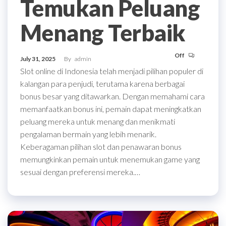
Temukan Peluang
Menang Terbaik
Off
July 31, 2025
By
admin
Slot online di Indonesia telah menjadi pilihan populer di
kalangan para penjudi, terutama karena berbagai
bonus besar yang ditawarkan. Dengan memahami cara
memanfaatkan bonus ini, pemain dapat meningkatkan
peluang mereka untuk menang dan menikmati
pengalaman bermain yang lebih menarik.
Keberagaman pilihan slot dan penawaran bonus
memungkinkan pemain untuk menemukan game yang
sesuai dengan preferensi mereka.…