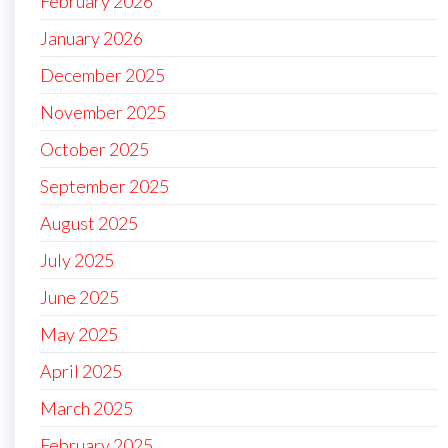
February 2026
January 2026
December 2025
November 2025
October 2025
September 2025
August 2025
July 2025
June 2025
May 2025
April 2025
March 2025
February 2025