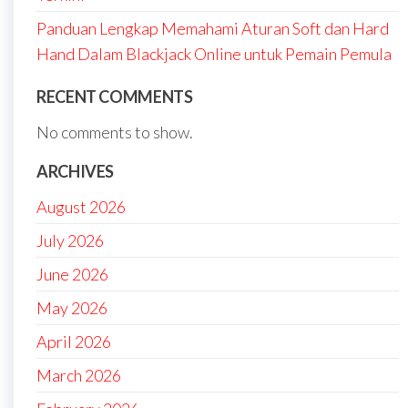
Panduan Lengkap Memahami Aturan Soft dan Hard
Hand Dalam Blackjack Online untuk Pemain Pemula
RECENT COMMENTS
No comments to show.
ARCHIVES
August 2026
July 2026
June 2026
May 2026
April 2026
March 2026