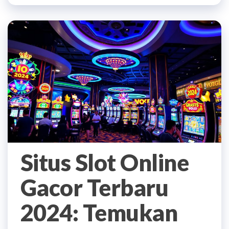
Situs Slot Online
Gacor Terbaru
2024: Temukan