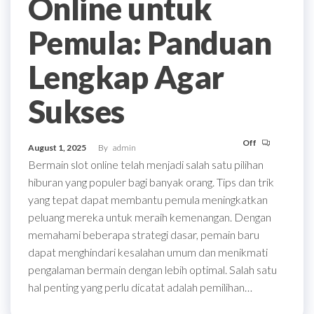
Online untuk
Pemula: Panduan
Lengkap Agar
Sukses
Off
August 1, 2025
By
admin
Bermain slot online telah menjadi salah satu pilihan
hiburan yang populer bagi banyak orang. Tips dan trik
yang tepat dapat membantu pemula meningkatkan
peluang mereka untuk meraih kemenangan. Dengan
memahami beberapa strategi dasar, pemain baru
dapat menghindari kesalahan umum dan menikmati
pengalaman bermain dengan lebih optimal. Salah satu
hal penting yang perlu dicatat adalah pemilihan…