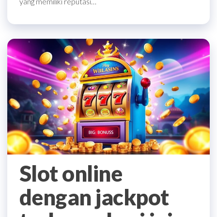
yang memiliki reputasi…
Slot online
dengan jackpot