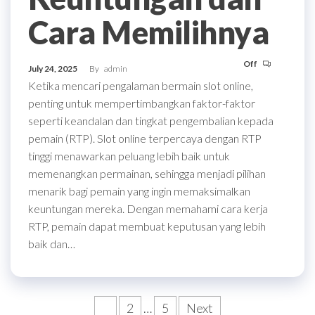
Cara Memilihnya
Off
July 24, 2025
By
admin
Ketika mencari pengalaman bermain slot online,
penting untuk mempertimbangkan faktor-faktor
seperti keandalan dan tingkat pengembalian kepada
pemain (RTP). Slot online terpercaya dengan RTP
tinggi menawarkan peluang lebih baik untuk
memenangkan permainan, sehingga menjadi pilihan
menarik bagi pemain yang ingin memaksimalkan
keuntungan mereka. Dengan memahami cara kerja
RTP, pemain dapat membuat keputusan yang lebih
baik dan…
Posts
1
2
…
5
Next