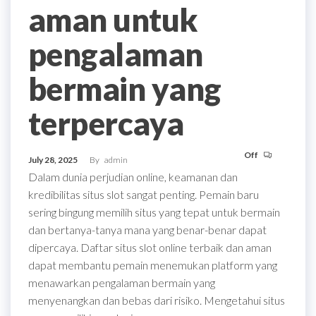
aman untuk
pengalaman
bermain yang
terpercaya
Off
July 28, 2025
By
admin
Dalam dunia perjudian online, keamanan dan
kredibilitas situs slot sangat penting. Pemain baru
sering bingung memilih situs yang tepat untuk bermain
dan bertanya-tanya mana yang benar-benar dapat
dipercaya. Daftar situs slot online terbaik dan aman
dapat membantu pemain menemukan platform yang
menawarkan pengalaman bermain yang
menyenangkan dan bebas dari risiko. Mengetahui situs