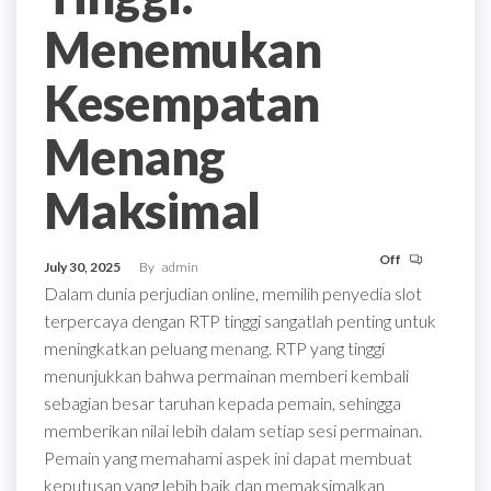
Menemukan
Kesempatan
Menang
Maksimal
Off
July 30, 2025
By
admin
Dalam dunia perjudian online, memilih penyedia slot
terpercaya dengan RTP tinggi sangatlah penting untuk
meningkatkan peluang menang. RTP yang tinggi
menunjukkan bahwa permainan memberi kembali
sebagian besar taruhan kepada pemain, sehingga
memberikan nilai lebih dalam setiap sesi permainan.
Pemain yang memahami aspek ini dapat membuat
keputusan yang lebih baik dan memaksimalkan