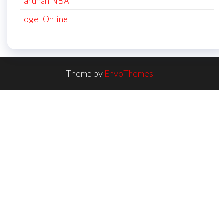
Taruhan NBA
Togel Online
Theme by
EnvoThemes