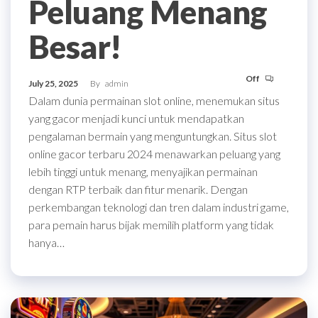
Peluang Menang
Besar!
Off
July 25, 2025
By
admin
Dalam dunia permainan slot online, menemukan situs
yang gacor menjadi kunci untuk mendapatkan
pengalaman bermain yang menguntungkan. Situs slot
online gacor terbaru 2024 menawarkan peluang yang
lebih tinggi untuk menang, menyajikan permainan
dengan RTP terbaik dan fitur menarik. Dengan
perkembangan teknologi dan tren dalam industri game,
para pemain harus bijak memilih platform yang tidak
hanya…