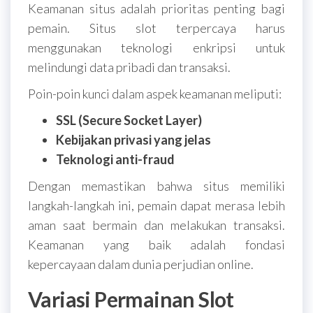
Keamanan situs adalah prioritas penting bagi
pemain. Situs slot terpercaya harus
menggunakan teknologi enkripsi untuk
melindungi data pribadi dan transaksi.
Poin-poin kunci dalam aspek keamanan meliputi:
SSL (Secure Socket Layer)
Kebijakan privasi yang jelas
Teknologi anti-fraud
Dengan memastikan bahwa situs memiliki
langkah-langkah ini, pemain dapat merasa lebih
aman saat bermain dan melakukan transaksi.
Keamanan yang baik adalah fondasi
kepercayaan dalam dunia perjudian online.
Variasi Permainan Slot