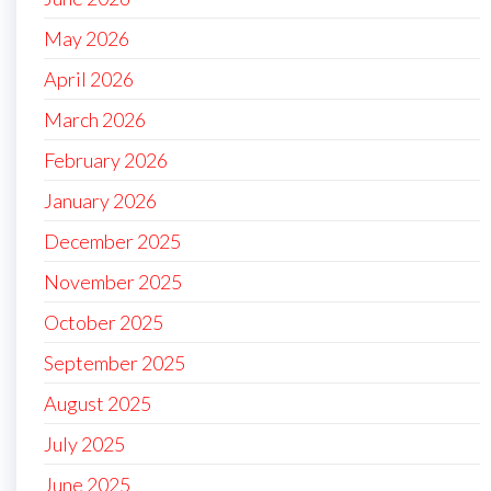
May 2026
April 2026
March 2026
February 2026
January 2026
December 2025
November 2025
October 2025
September 2025
August 2025
July 2025
June 2025