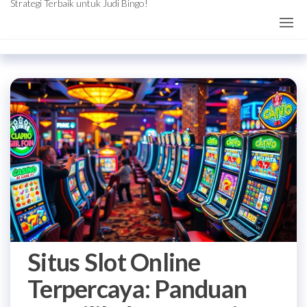
Strategi Terbaik untuk Judi Bingo!
Situs Slot Online
Terpercaya: Panduan