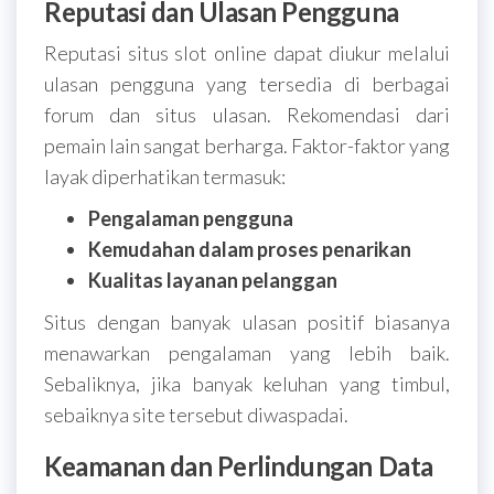
Reputasi dan Ulasan Pengguna
Reputasi situs slot online dapat diukur melalui
ulasan pengguna yang tersedia di berbagai
forum dan situs ulasan. Rekomendasi dari
pemain lain sangat berharga. Faktor-faktor yang
layak diperhatikan termasuk:
Pengalaman pengguna
Kemudahan dalam proses penarikan
Kualitas layanan pelanggan
Situs dengan banyak ulasan positif biasanya
menawarkan pengalaman yang lebih baik.
Sebaliknya, jika banyak keluhan yang timbul,
sebaiknya site tersebut diwaspadai.
Keamanan dan Perlindungan Data