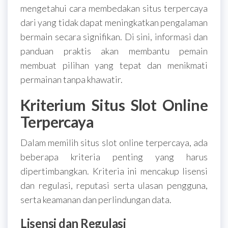
mengetahui cara membedakan situs terpercaya
dari yang tidak dapat meningkatkan pengalaman
bermain secara signifikan. Di sini, informasi dan
panduan praktis akan membantu pemain
membuat pilihan yang tepat dan menikmati
permainan tanpa khawatir.
Kriterium Situs Slot Online
Terpercaya
Dalam memilih situs slot online terpercaya, ada
beberapa kriteria penting yang harus
dipertimbangkan. Kriteria ini mencakup lisensi
dan regulasi, reputasi serta ulasan pengguna,
serta keamanan dan perlindungan data.
Lisensi dan Regulasi