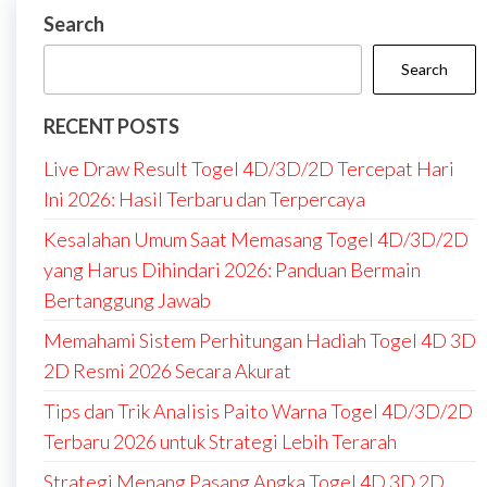
Search
Search
RECENT POSTS
Live Draw Result Togel 4D/3D/2D Tercepat Hari
Ini 2026: Hasil Terbaru dan Terpercaya
Kesalahan Umum Saat Memasang Togel 4D/3D/2D
yang Harus Dihindari 2026: Panduan Bermain
Bertanggung Jawab
Memahami Sistem Perhitungan Hadiah Togel 4D 3D
2D Resmi 2026 Secara Akurat
Tips dan Trik Analisis Paito Warna Togel 4D/3D/2D
Terbaru 2026 untuk Strategi Lebih Terarah
Strategi Menang Pasang Angka Togel 4D 3D 2D