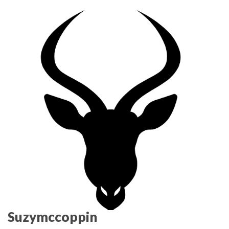
Skip
to
the
content
Suzymccoppin