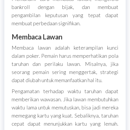
bankroll dengan bijak, dan membuat
pengambilan keputusan yang tepat dapat
membuat perbedaan signifikan.
Membaca Lawan
Membaca lawan adalah keterampilan kunci
dalam poker. Pemain harus memperhatikan pola
taruhan dan perilaku lawan. Misalnya, jika
seorang pemain sering menggertak, strategi
dapat diubah untuk memanfaatkan hal itu.
Pengamatan terhadap waktu taruhan dapat
memberikan wawasan. Jika lawan membutuhkan
waktu lama untuk memutuskan, bisa jadi mereka
memegang kartu yang kuat. Sebaliknya, taruhan
cepat dapat menunjukkan kartu yang lemah.