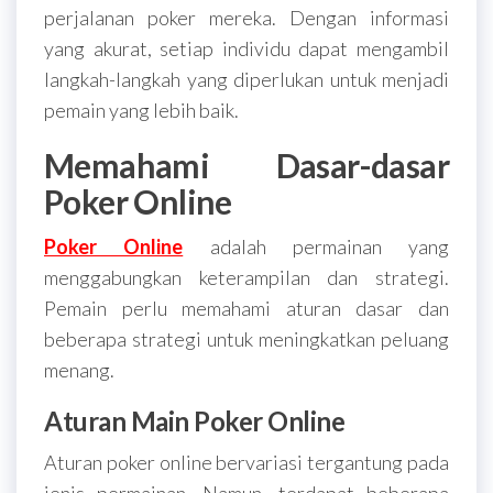
perjalanan poker mereka. Dengan informasi
yang akurat, setiap individu dapat mengambil
langkah-langkah yang diperlukan untuk menjadi
pemain yang lebih baik.
Memahami Dasar-dasar
Poker Online
Poker Online
adalah permainan yang
menggabungkan keterampilan dan strategi.
Pemain perlu memahami aturan dasar dan
beberapa strategi untuk meningkatkan peluang
menang.
Aturan Main Poker Online
Aturan poker online bervariasi tergantung pada
jenis permainan. Namun, terdapat beberapa