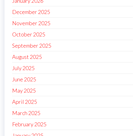
January 2026
December 2025
November 2025
October 2025
September 2025
August 2025
July 2025
June 2025
May 2025
April 2025
March 2025
February 2025
January 2025