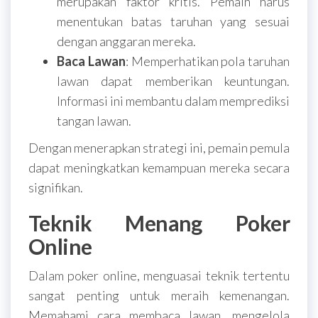
merupakan faktor kritis. Pemain harus
menentukan batas taruhan yang sesuai
dengan anggaran mereka.
Baca Lawan
: Memperhatikan pola taruhan
lawan dapat memberikan keuntungan.
Informasi ini membantu dalam memprediksi
tangan lawan.
Dengan menerapkan strategi ini, pemain pemula
dapat meningkatkan kemampuan mereka secara
signifikan.
Teknik Menang Poker
Online
Dalam poker online, menguasai teknik tertentu
sangat penting untuk meraih kemenangan.
Memahami cara membaca lawan, mengelola