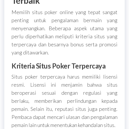
Terbaik
Memilih situs poker online yang tepat sangat
penting untuk pengalaman bermain yang
menyenangkan. Beberapa aspek utama yang
perlu diperhatikan meliputi kriteria situs yang
terpercaya dan besarnya bonus serta promosi
yang ditawarkan.
Kriteria Situs Poker Terpercaya
Situs poker terpercaya harus memiliki lisensi
resmi. Lisensi ini menjamin bahwa situs
beroperasi sesuai dengan regulasi yang
berlaku, memberikan perlindungan kepada
pemain. Selain itu, reputasi situs juga penting.
Pembaca dapat mencari ulasan dan pengalaman
pemain lain untuk menentukan kehandalan situs.