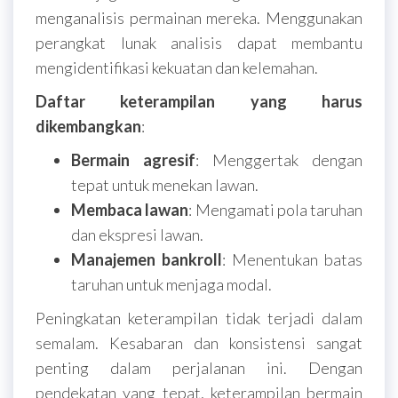
menganalisis permainan mereka. Menggunakan
perangkat lunak analisis dapat membantu
mengidentifikasi kekuatan dan kelemahan.
Daftar keterampilan yang harus
dikembangkan
:
Bermain agresif
: Menggertak dengan
tepat untuk menekan lawan.
Membaca lawan
: Mengamati pola taruhan
dan ekspresi lawan.
Manajemen bankroll
: Menentukan batas
taruhan untuk menjaga modal.
Peningkatan keterampilan tidak terjadi dalam
semalam. Kesabaran dan konsistensi sangat
penting dalam perjalanan ini. Dengan
pendekatan yang tepat, keterampilan bermain