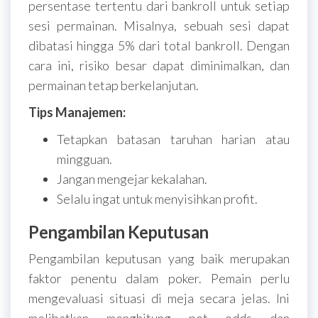
persentase tertentu dari bankroll untuk setiap
sesi permainan. Misalnya, sebuah sesi dapat
dibatasi hingga 5% dari total bankroll. Dengan
cara ini, risiko besar dapat diminimalkan, dan
permainan tetap berkelanjutan.
Tips Manajemen:
Tetapkan batasan taruhan harian atau
mingguan.
Jangan mengejar kekalahan.
Selalu ingat untuk menyisihkan profit.
Pengambilan Keputusan
Pengambilan keputusan yang baik merupakan
faktor penentu dalam poker. Pemain perlu
mengevaluasi situasi di meja secara jelas. Ini
melibatkan menghitung pot odds dan