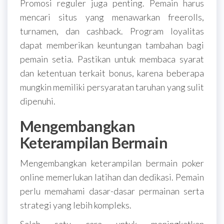
Promosi reguler juga penting. Pemain harus
mencari situs yang menawarkan freerolls,
turnamen, dan cashback. Program loyalitas
dapat memberikan keuntungan tambahan bagi
pemain setia. Pastikan untuk membaca syarat
dan ketentuan terkait bonus, karena beberapa
mungkin memiliki persyaratan taruhan yang sulit
dipenuhi.
Mengembangkan
Keterampilan Bermain
Mengembangkan keterampilan bermain poker
online memerlukan latihan dan dedikasi. Pemain
perlu memahami dasar-dasar permainan serta
strategi yang lebih kompleks.
Salah satu cara untuk meningkatkan