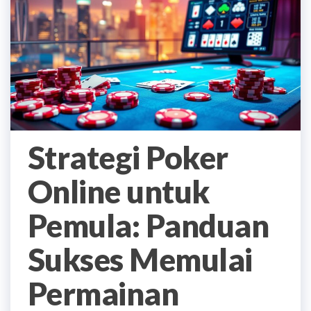
Strategi Poker
Online untuk
Pemula: Panduan
Sukses Memulai
Permainan