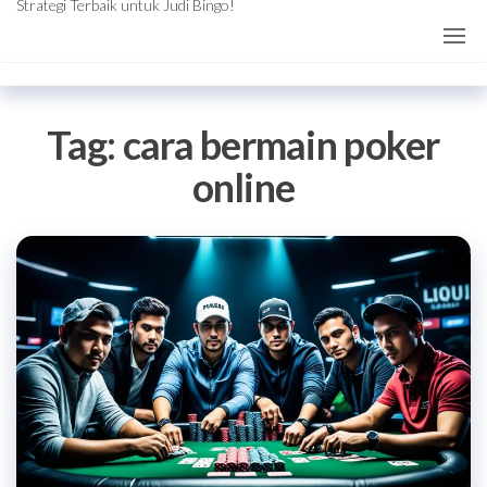
Strategi Terbaik untuk Judi Bingo!
Tag:
cara bermain poker
online