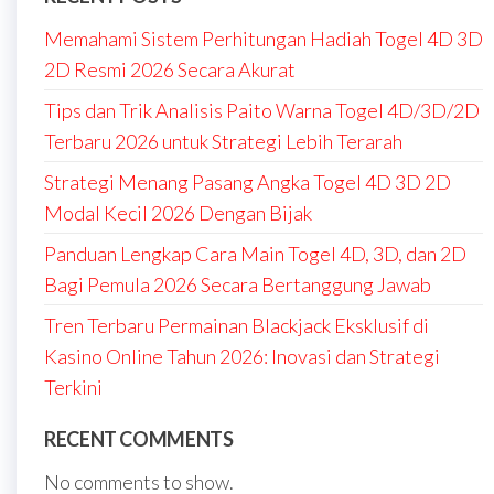
Memahami Sistem Perhitungan Hadiah Togel 4D 3D
2D Resmi 2026 Secara Akurat
Tips dan Trik Analisis Paito Warna Togel 4D/3D/2D
Terbaru 2026 untuk Strategi Lebih Terarah
Strategi Menang Pasang Angka Togel 4D 3D 2D
Modal Kecil 2026 Dengan Bijak
Panduan Lengkap Cara Main Togel 4D, 3D, dan 2D
Bagi Pemula 2026 Secara Bertanggung Jawab
Tren Terbaru Permainan Blackjack Eksklusif di
Kasino Online Tahun 2026: Inovasi dan Strategi
Terkini
RECENT COMMENTS
No comments to show.