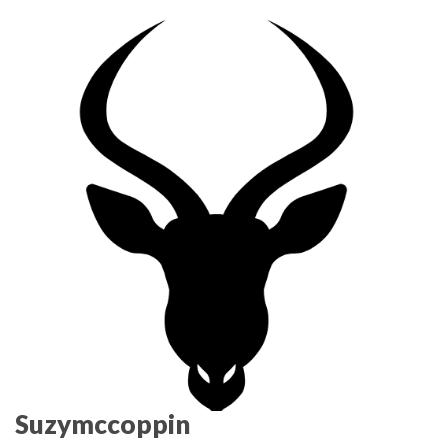
Skip
to
the
content
Suzymccoppin