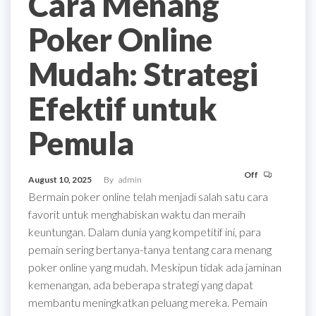
Cara Menang
Poker Online
Mudah: Strategi
Efektif untuk
Pemula
Off
August 10, 2025
By
admin
Bermain poker online telah menjadi salah satu cara
favorit untuk menghabiskan waktu dan meraih
keuntungan. Dalam dunia yang kompetitif ini, para
pemain sering bertanya-tanya tentang cara menang
poker online yang mudah. Meskipun tidak ada jaminan
kemenangan, ada beberapa strategi yang dapat
membantu meningkatkan peluang mereka. Pemain