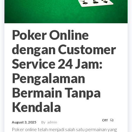
Poker Online
dengan Customer
Service 24 Jam:
Pengalaman
Bermain Tanpa
Kendala
Off
August 3, 2025
By
admin
Poker online telah menjadi salah satu permainan yang