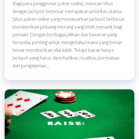
Bagi para penggemar poker online, mencari situs
dengan jackpot terbesar merupakan prioritas utama.
Situs poker online yang menawarkan jackpot terbesar
memberikan peluang menang yang lebih menarik bagi
pemain. Dengan berbagai pilihan dan tawaran yang
tersedia, penting untuk mengetahui mana yang benar-
benar memberikan nilai lebih. Tetapi bukan hanya
jackpot yang harus diperhatikan; kualitas permainan
dan pengalaman…