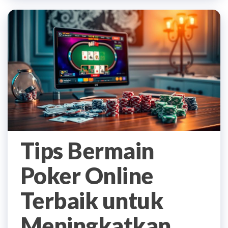
Tips Bermain
Poker Online
Terbaik untuk
Meningkatkan