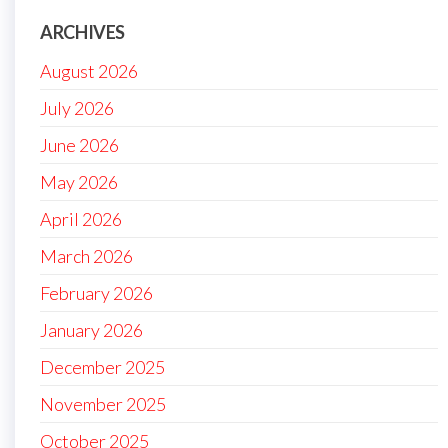
ARCHIVES
August 2026
July 2026
June 2026
May 2026
April 2026
March 2026
February 2026
January 2026
December 2025
November 2025
October 2025