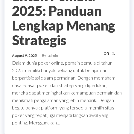
2025: Panduan
Lengkap Menang
Strategis
Off
August 9, 2025
By
admin
Dalam dunia poker online, pemain pemula di tahun
2025 memiliki banyak peluang untuk belajar dan
berpartisipasi dalam permainan. Dengan memahami
dasar-dasar poker dan strategi yang diperlukan,
mereka dapat meningkatkan kemampuan bermain dan
menikmati pengalaman yang lebih menarik. Dengan
begitu banyak platform yang tersedia, memilih situs
poker yang tepat juga menjadi langkah awal yang
penting. Menggunakan…