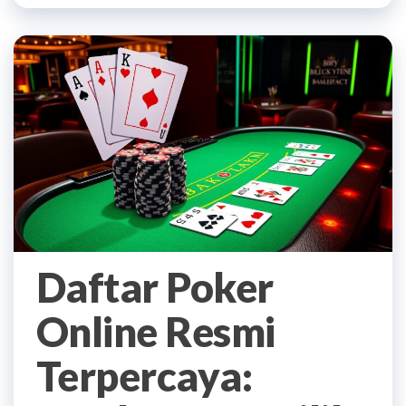
Daftar Poker
Online Resmi
Terpercaya: