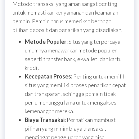
Metode transaksi yang aman sangat penting
untuk memastikan kenyamanan dan keamanan
pemain. Pemain harus memeriksa berbagai
pilihan deposit dan penarikan yang disediakan.
Metode Populer:
Situs yang terpercaya
umumnya menawarkan metode populer
seperti transfer bank, e-wallet, dan kartu
kredit.
Kecepatan Proses:
Penting untuk memilih
situs yang memiliki proses penarikan cepat
dan transparan, sehingga pemain tidak
perlu menunggu lama untuk mengakses
kemenangan mereka.
Biaya Transaksi:
Perhatikan membuat
pilihan yang minim biaya transaksi,
mengingat pengeluaran yang bisa