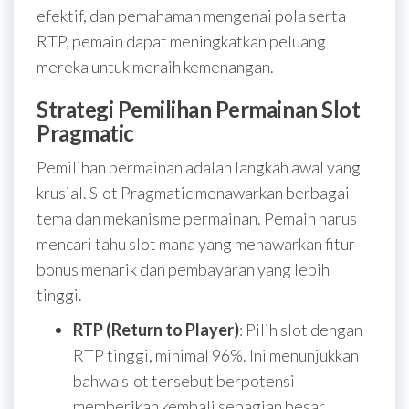
efektif, dan pemahaman mengenai pola serta
RTP, pemain dapat meningkatkan peluang
mereka untuk meraih kemenangan.
Strategi Pemilihan Permainan Slot
Pragmatic
Pemilihan permainan adalah langkah awal yang
krusial. Slot Pragmatic menawarkan berbagai
tema dan mekanisme permainan. Pemain harus
mencari tahu slot mana yang menawarkan fitur
bonus menarik dan pembayaran yang lebih
tinggi.
RTP (Return to Player)
: Pilih slot dengan
RTP tinggi, minimal 96%. Ini menunjukkan
bahwa slot tersebut berpotensi
memberikan kembali sebagian besar