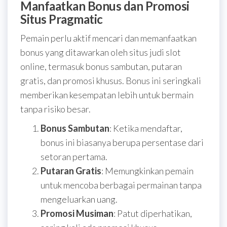
Manfaatkan Bonus dan Promosi
Situs Pragmatic
Pemain perlu aktif mencari dan memanfaatkan
bonus yang ditawarkan oleh situs judi slot
online, termasuk bonus sambutan, putaran
gratis, dan promosi khusus. Bonus ini seringkali
memberikan kesempatan lebih untuk bermain
tanpa risiko besar.
Bonus Sambutan
: Ketika mendaftar,
bonus ini biasanya berupa persentase dari
setoran pertama.
Putaran Gratis
: Memungkinkan pemain
untuk mencoba berbagai permainan tanpa
mengeluarkan uang.
Promosi Musiman
: Patut diperhatikan,