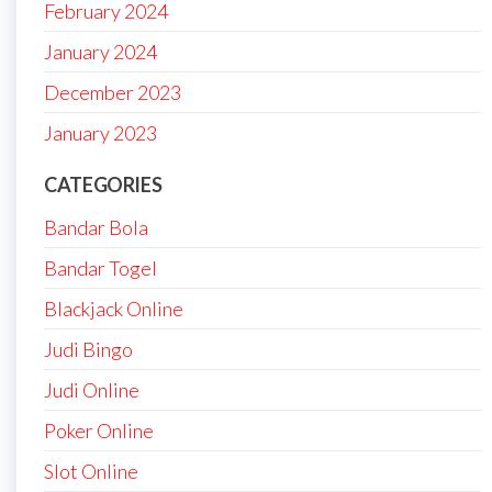
February 2024
January 2024
December 2023
January 2023
CATEGORIES
Bandar Bola
Bandar Togel
Blackjack Online
Judi Bingo
Judi Online
Poker Online
Slot Online