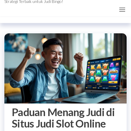
Strategi Terbaik untuk Judi Bingo!
Paduan Menang Judi di
Situs Judi Slot Online