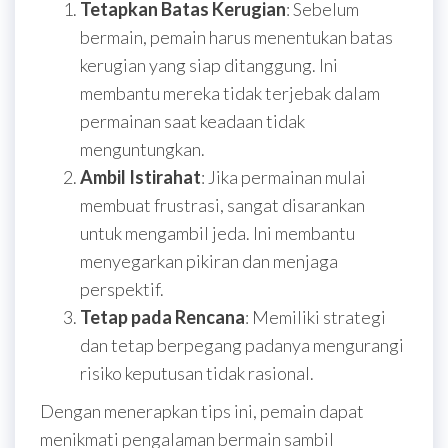
Tetapkan Batas Kerugian
: Sebelum
bermain, pemain harus menentukan batas
kerugian yang siap ditanggung. Ini
membantu mereka tidak terjebak dalam
permainan saat keadaan tidak
menguntungkan.
Ambil Istirahat
: Jika permainan mulai
membuat frustrasi, sangat disarankan
untuk mengambil jeda. Ini membantu
menyegarkan pikiran dan menjaga
perspektif.
Tetap pada Rencana
: Memiliki strategi
dan tetap berpegang padanya mengurangi
risiko keputusan tidak rasional.
Dengan menerapkan tips ini, pemain dapat
menikmati pengalaman bermain sambil