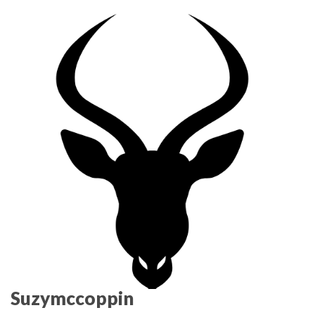
Skip
to
the
content
Suzymccoppin