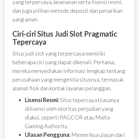
yang terpercaya, keamanan serta lisensi resmi,
dan juga pilihan metode deposit dan penarikan
yang aman.
Ciri-ciri Situs Judi Slot Pragmatic
Tepercaya
Situs judi slot yang terpercaya memiliki
beberapa ciri yang dapat dikenali. Pertama,
mereka menyediakan informasi lengkap tentang
perusahaan yang mengelola situsnya, termasuk
alamat fisik dan kontak layanan pelanggan.
Lisensi Resmi:
Situs tepercaya biasanya
dilisensi oleh otoritas perjudian yang
diakui, seperti PAGCOR atau Malta
Gaming Authority.
Ulasan Pengguna:
Memeriksa ulasan dari