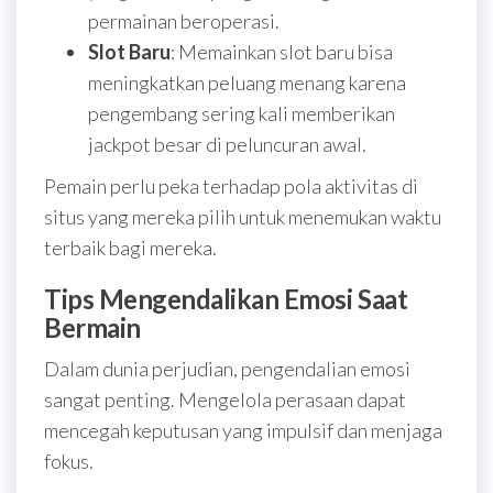
permainan beroperasi.
Slot Baru
: Memainkan slot baru bisa
meningkatkan peluang menang karena
pengembang sering kali memberikan
jackpot besar di peluncuran awal.
Pemain perlu peka terhadap pola aktivitas di
situs yang mereka pilih untuk menemukan waktu
terbaik bagi mereka.
Tips Mengendalikan Emosi Saat
Bermain
Dalam dunia perjudian, pengendalian emosi
sangat penting. Mengelola perasaan dapat
mencegah keputusan yang impulsif dan menjaga
fokus.