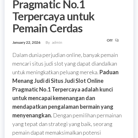
Pragmatic No.1
Terpercaya untuk
Pemain Cerdas
Off
January 22, 2026
By
admin
Dalam dunia perjudian online, banyak pemain
mencari situs judi slot yang dapat diandalkan
untuk meningkatkan peluang mereka.
Paduan
Menang Judi di Situs Judi Slot Online
Pragmatic No.1 Terpercaya adalah kunci
untuk mencapai kemenangan dan
mendapatkan pengalaman bermain yang
menyenangkan.
Dengan pemilihan permainan
yang tepat dan strategi yang baik, seorang
pemain dapat memaksimalkan potensi