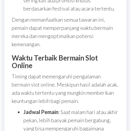
sering kali ada promosi khusus
berdasarkan festival atau acara tertentu.
Dengan memanfaatkan semua tawaran ini,
pemain dapat memperpanjang waktu bermain
mereka dan mengoptimalkan potensi
kemenangan.
Waktu Terbaik Bermain Slot
Online
Timing dapat memengaruhi pengalaman
bermain slot online. Meskipun hasil adalah acak,
ada waktu tertentu yang mungkin memberikan
keuntungan lebih bagi pemain.
Jadwal Pemain
: Saat malam hari atau akhir
pekan, lebih banyak pemain bergabung,
yang bisa mempengaruhi bagaimana