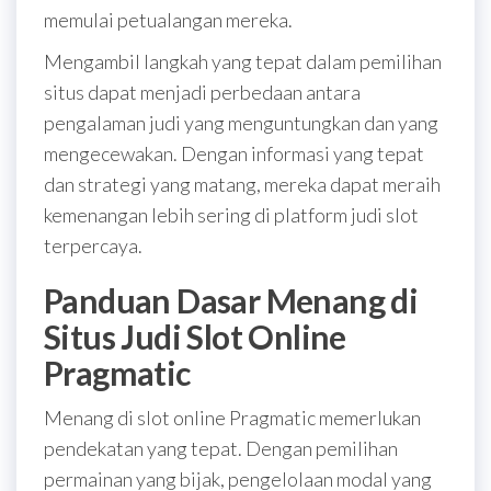
memulai petualangan mereka.
Mengambil langkah yang tepat dalam pemilihan
situs dapat menjadi perbedaan antara
pengalaman judi yang menguntungkan dan yang
mengecewakan. Dengan informasi yang tepat
dan strategi yang matang, mereka dapat meraih
kemenangan lebih sering di platform judi slot
terpercaya.
Panduan Dasar Menang di
Situs Judi Slot Online
Pragmatic
Menang di slot online Pragmatic memerlukan
pendekatan yang tepat. Dengan pemilihan
permainan yang bijak, pengelolaan modal yang