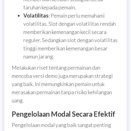
taruhan kepada pemain.
Volatilitas
: Pemain perlu memahami
volatilitas. Slot dengan volatilitas rendah
memberikan kemenangan kecil secara
reguler. Sedangkan slot dengan volatilitas
tinggi memberikan kemenangan besar
namun jarang.
Melakukan riset tentang permainan dan
mencoba versi demo juga merupakan strategi
yang baik. Ini memungkinkan pemain untuk
merasakan permainan tanpa risiko kehilangan
uang.
Pengelolaan Modal Secara Efektif
Pengelolaan modal yang baik sangat penting