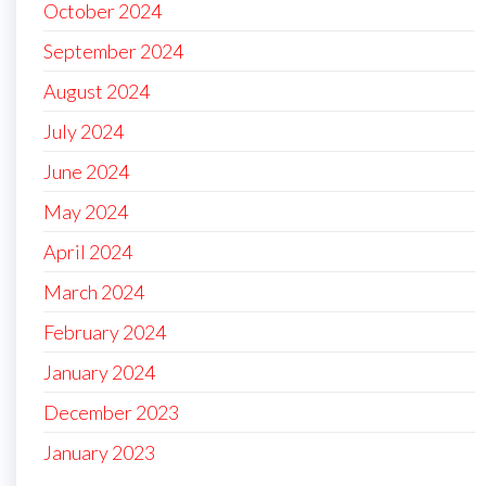
October 2024
September 2024
August 2024
July 2024
June 2024
May 2024
April 2024
March 2024
February 2024
January 2024
December 2023
January 2023