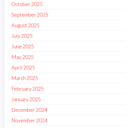
October 2025
September 2025
August 2025
July 2025
June 2025
May 2025
April 2025
March 2025
February 2025
January 2025
December 2024
November 2024