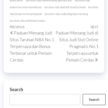
score akhir
taruhan nba rekomendasi pemain pro
taruhan nba
sistem taruhan kombinasi
taruhan nba statistik head to head
taruhan
nba tanpa minimal deposit
taruhan nba underdog tips menang
taruhan nba withdraw instan
Post
Previous
PREVIOUS
NEXT
Next
Paduan Menang Judi
Paduan Menang Judi di
navigation
Post
Post
Situs Taruhan NBA No.1
Situs Judi Slot Online
Terpercaya dan Bonus
Pragmatic No.1
Terbesar untuk Pemain
Terpercaya untuk
Cerdas
Pemain Cerdas
Search
Search