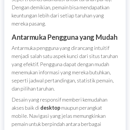
Dengan demikian, pemain bisa mendapatkan
keuntungan lebih dari setiap taruhan yang
mereka pasang.
Antarmuka Pengguna yang Mudah
Antarmuka pengguna yang dirancang intuitif
menjadi salah satu aspek kunci dari situs taruhan
yang efektif. Pengguna dapat dengan mudah
menemukan informasi yang mereka butuhkan,
seperti jadwal pertandingan, statistik pemain,
dan pilihan taruhan.
Desain yang responsif memberi kemudahan
akses baik di
desktop
maupun perangkat
mobile. Navigasi yang jelas memungkinkan
pemain untuk berpindah antara berbagai