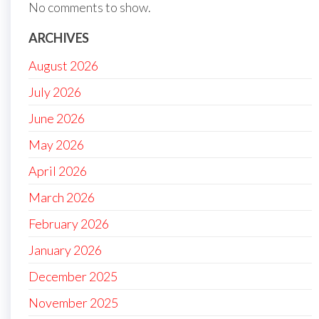
No comments to show.
ARCHIVES
August 2026
July 2026
June 2026
May 2026
April 2026
March 2026
February 2026
January 2026
December 2025
November 2025