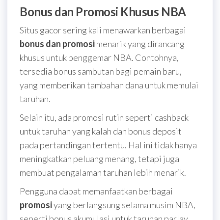
Bonus dan Promosi Khusus NBA
Situs gacor sering kali menawarkan berbagai
bonus dan promosi
menarik yang dirancang
khusus untuk penggemar NBA. Contohnya,
tersedia bonus sambutan bagi pemain baru,
yang memberikan tambahan dana untuk memulai
taruhan.
Selain itu, ada promosi rutin seperti cashback
untuk taruhan yang kalah dan bonus deposit
pada pertandingan tertentu. Hal ini tidak hanya
meningkatkan peluang menang, tetapi juga
membuat pengalaman taruhan lebih menarik.
Pengguna dapat memanfaatkan berbagai
promosi
yang berlangsung selama musim NBA,
seperti bonus akumulasi untuk taruhan parlay.