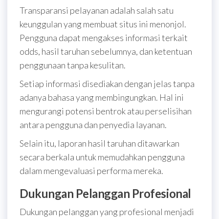
Transparansi pelayanan adalah salah satu
keunggulan yang membuat situs ini menonjol.
Pengguna dapat mengakses informasi terkait
odds, hasil taruhan sebelumnya, dan ketentuan
penggunaan tanpa kesulitan.
Setiap informasi disediakan dengan jelas tanpa
adanya bahasa yang membingungkan. Hal ini
mengurangi potensi bentrok atau perselisihan
antara pengguna dan penyedia layanan.
Selain itu, laporan hasil taruhan ditawarkan
secara berkala untuk memudahkan pengguna
dalam mengevaluasi performa mereka.
Dukungan Pelanggan Profesional
Dukungan pelanggan yang profesional menjadi