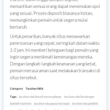
memastikan semua orang dapat menemukan opsi
yang sesuai. Proses deposit biasanya instan,
memungkinkan pemain untuk segera mulai
bertaruh.
Untuk penarikan, banyak situs menawarkan
pemrosesan yang cepat, sering kali dalam waktu
1-2 jam. Ini memberi kelegaan bagi pemain yang
ingin segera menikmati kemenangan mereka.
Dengan langkah-langkah keamanan yang ketat,
pemain merasa aman saat melakukan transaksi di
situs tersebut.
Category
Taruhan NBA
Tags
taruhan nba favorit menang besar
taruhan nba live dengan
statistik real time
taruhan nba payout tercepat
taruhan nba prediksi