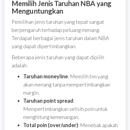
Memilih Jenis Taruhan NBA yang
Menguntungkan
Pemilihan jenis taruhan yang tepat sangat
berpengaruh terhadap peluang menang.
Terdapat berbagai jenis taruhan dalam NBA
yang dapat dipertimbangkan.
Beberapa jenis taruhan yang dapat dipilih
adalah:
Taruhan moneyline
: Memilih tim yang
akan menang tanpa mempertimbangkan
margin.
Taruhan point spread
:
Mempertimbangkan selisih poin untuk
menghitung kemenangan.
Total poin (over/under)
: Menebak apakah