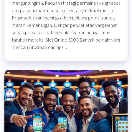
menguntungkan. Paduan strategi permainan yang tepat
dan pemahaman mendalam tentang mekanisme slot
Pragmatic akan meningkatkan peluang pemain untuk
meraih kemenangan. Dengan pendekatan yang benar,
setiap pemain dapat memaksimalkan pengalaman
taruhan mereka. Slot Online 1000 Banyak pemain yang
mencari informasi dan tips…