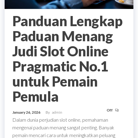
Panduan Lengkap
Paduan Menang
Judi Slot Online
Pragmatic No.1
untuk Pemain
Pemula
Off
January 26, 2026
By
admin
Dalam dunia perjudian slot online, pemahaman
mengenai paduan menang sangat penting. Banyak
pemain mencari cara untuk meningkatkan peluang