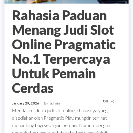
Rahasia Paduan
Menang Judi Slot
Online Pragmatic
No.1 Terpercaya
Untuk Pemain
Cerdas
Off
January 29, 2026
By
admin
Mendalami dunia judi slot online, khususnya yang
disediakan oleh Pragmatic Play, mungkin terlihat
menantang bagi sebagian pemain. Namun, dengan
pendekatan yang tepat dan strategi yang efektif,