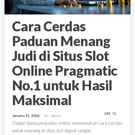
Cara Cerdas
Paduan Menang
Judi di Situs Slot
Online Pragmatic
No.1 untuk Hasil
Maksimal
Off
January 31, 2026
By
admin
Dalam dunia perjudian online, menemukan cara cerdas
untuk menang di situs slot dapat sangat