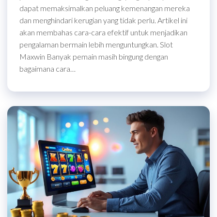
dapat memaksimalkan peluang kemenangan mereka
dan menghindari kerugian yang tidak perlu. Artikel ini
akan membahas cara-cara efektif untuk menjadikan
pengalaman bermain lebih menguntungkan. Slot
Maxwin Banyak pemain masih bingung dengan
bagaimana cara…