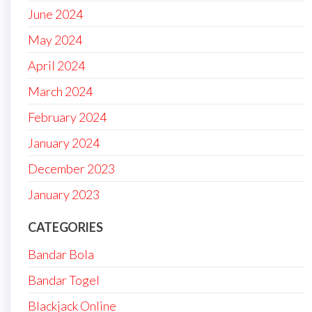
June 2024
May 2024
April 2024
March 2024
February 2024
January 2024
December 2023
January 2023
CATEGORIES
Bandar Bola
Bandar Togel
Blackjack Online