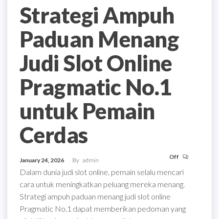
Strategi Ampuh
Paduan Menang
Judi Slot Online
Pragmatic No.1
untuk Pemain
Cerdas
Off
January 24, 2026
By
admin
Dalam dunia judi slot online, pemain selalu mencari
cara untuk meningkatkan peluang mereka menang.
Strategi ampuh paduan menang judi slot online
Pragmatic No.1 dapat memberikan pedoman yang