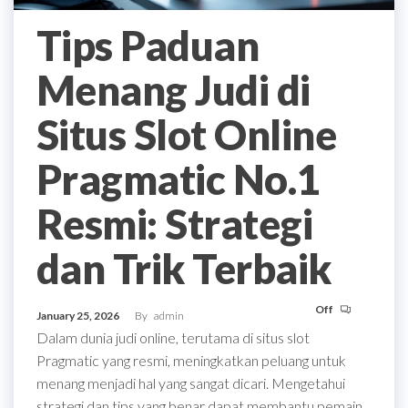
Tips Paduan
Menang Judi di
Situs Slot Online
Pragmatic No.1
Resmi: Strategi
dan Trik Terbaik
Off
January 25, 2026
By
admin
Dalam dunia judi online, terutama di situs slot
Pragmatic yang resmi, meningkatkan peluang untuk
menang menjadi hal yang sangat dicari. Mengetahui
strategi dan tips yang benar dapat membantu pemain