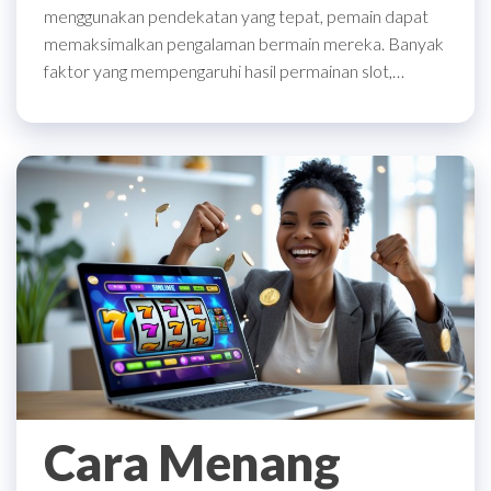
menggunakan pendekatan yang tepat, pemain dapat
memaksimalkan pengalaman bermain mereka. Banyak
faktor yang mempengaruhi hasil permainan slot,…
Cara Menang