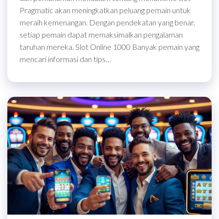
Pragmatic akan meningkatkan peluang pemain untuk
meraih kemenangan. Dengan pendekatan yang benar,
setiap pemain dapat memaksimalkan pengalaman
taruhan mereka. Slot Online 1000 Banyak pemain yang
mencari informasi dan tips…