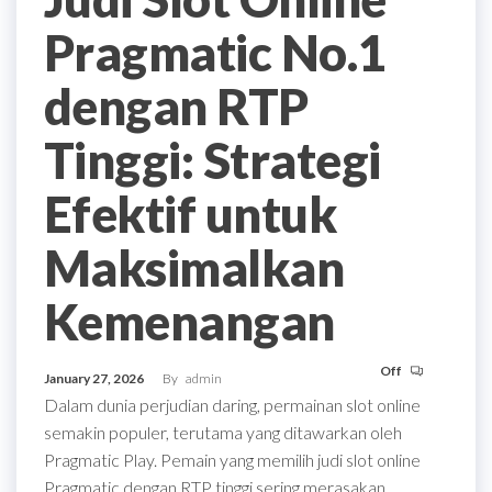
Pragmatic No.1
dengan RTP
Tinggi: Strategi
Efektif untuk
Maksimalkan
Kemenangan
Off
January 27, 2026
By
admin
Dalam dunia perjudian daring, permainan slot online
semakin populer, terutama yang ditawarkan oleh
Pragmatic Play. Pemain yang memilih judi slot online
Pragmatic dengan RTP tinggi sering merasakan