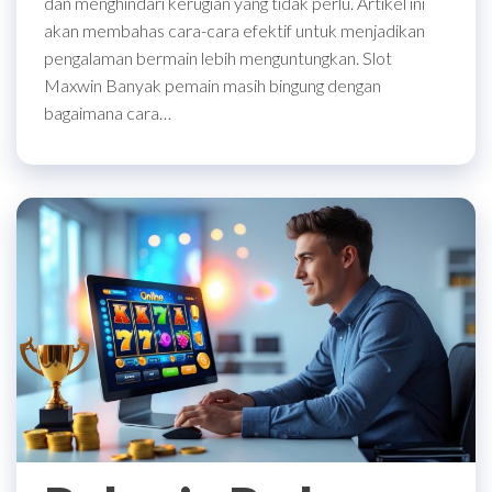
dan menghindari kerugian yang tidak perlu. Artikel ini
akan membahas cara-cara efektif untuk menjadikan
pengalaman bermain lebih menguntungkan. Slot
Maxwin Banyak pemain masih bingung dengan
bagaimana cara…