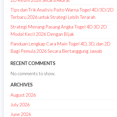
Tips dan Trik Analisis Paito Warna Togel 4D/3D/2D
Terbaru 2026 untuk Strategi Lebih Terarah
Strategi Menang Pasang Angka Togel 4D 3D 2D
Modal Kecil 2026 Dengan Bijak
Panduan Lengkap Cara Main Togel 4D, 3D, dan 2D
Bagi Pemula 2026 Secara Bertanggung Jawab
RECENT COMMENTS
No comments to show.
ARCHIVES
August 2026
July 2026
June 2026