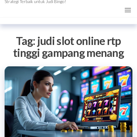
Strategi Terbaik untuk Judi Bingo!
Tag:
judi slot online rtp
tinggi gampang menang