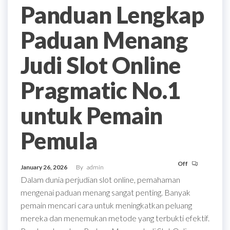
Panduan Lengkap
Paduan Menang
Judi Slot Online
Pragmatic No.1
untuk Pemain
Pemula
Off
January 26, 2026
By
admin
Dalam dunia perjudian slot online, pemahaman
mengenai paduan menang sangat penting. Banyak
pemain mencari cara untuk meningkatkan peluang
mereka dan menemukan metode yang terbukti efektif.