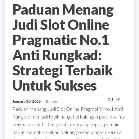
Paduan Menang
Judi Slot Online
Pragmatic No.1
Anti Rungkad:
Strategi Terbaik
Untuk Sukses
Off
January 30, 2026
By
admin
Paduan Menang Judi Slot Online Pragmatic No.1 Anti
Rungkad menjadi topik hangat di kalangan para pecinta
permainan slot. Dengan strategi yang tepat, pemain
dapat memaksimalkan peluang kemenangan mereka