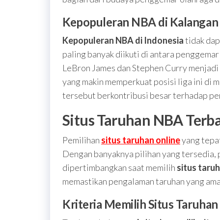
Kepopuleran NBA di Kalangan
Kepopuleran NBA di Indonesia
tidak dapa
paling banyak diikuti di antara penggema
LeBron James dan Stephen Curry menjadi
yang makin memperkuat posisi liga ini di 
tersebut berkontribusi besar terhadap pe
Situs Taruhan NBA Terb
Pemilihan
situs taruhan online
yang tepa
Dengan banyaknya pilihan yang tersedia, 
dipertimbangkan saat memilih
situs taru
memastikan pengalaman taruhan yang am
Kriteria Memilih Situs Taruhan