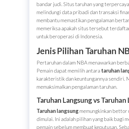
bandar judi. Situs taruhan yang terpercay
melindungi data pribadi dan transaksi fin
membantu memastikan pengalaman bertaru
memeriksa apakah situs tersebut terdaftar
untuk beroperasi di Indonesia.
Jenis Pilihan Taruhan N
Pertaruhan dalam NBA menawarkan berbag
Pemain dapat memilih antara
taruhan la
karakteristik dan keuntungannya sendiri.
memaksimalkan pengalaman taruhan.
Taruhan Langsung vs Taruhan 
Taruhan langsung
memungkinkan bettor 
dimulai. Ini adalah pilihan yang baik bagi 
pemain sebelum membuat keputusan. Seba