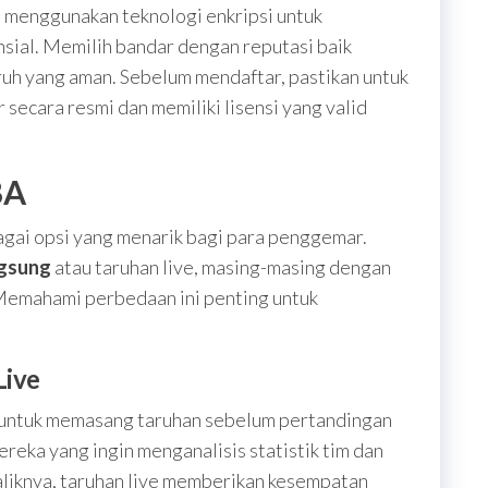
a menggunakan teknologi enkripsi untuk
ansial. Memilih bandar dengan reputasi baik
h yang aman. Sebelum mendaftar, pastikan untuk
 secara resmi dan memiliki lisensi yang valid
BA
ai opsi yang menarik bagi para penggemar.
ngsung
atau taruhan live, masing-masing dengan
 Memahami perbedaan ini penting untuk
Live
untuk memasang taruhan sebelum pertandingan
mereka yang ingin menganalisis statistik tim dan
liknya, taruhan live memberikan kesempatan