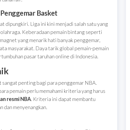
 Penggemar Basket
t dipungkiri. Liga ini kini menjadi salah satu yang
r olahraga. Keberadaan pemain bintang seperti
 magnet yang menarik hati banyak penggemar,
mata masyarakat. Daya tarik global pemain-pemain
rtumbuhan pasar taruhan online di Indonesia.
aik
t sangat penting bagi para penggemar NBA.
para pemain perlu memahami kriteria yang harus
han resmi NBA
. Kriteria ini dapat membantu
an dan menyenangkan.