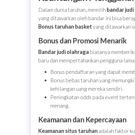
Dalam dunia taruhan, memilih
bandar judi
yang ditawarkan oleh bandar ini bisa be
Bonus taruhan basket
yang ditawarkan se
Bonus dan Promosi Menarik
Bandar judi olahraga
biasanya memberika
baru dan mempertahankan pengguna lama.
Bonus pendaftaran yang dapat membe
Bonus bebas taruhan yang memungkin
kehilangan uang mereka sendiri.
Peningkatan odds pada event terten
menang.
Keamanan dan Kepercayaan
Keamanan situs taruhan
adalah faktor k