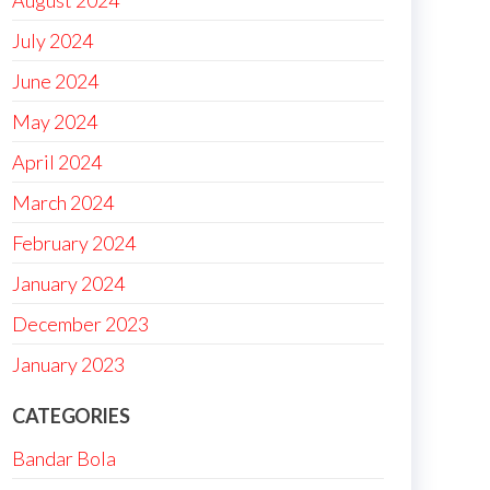
August 2024
July 2024
June 2024
May 2024
April 2024
March 2024
February 2024
January 2024
December 2023
January 2023
CATEGORIES
Bandar Bola