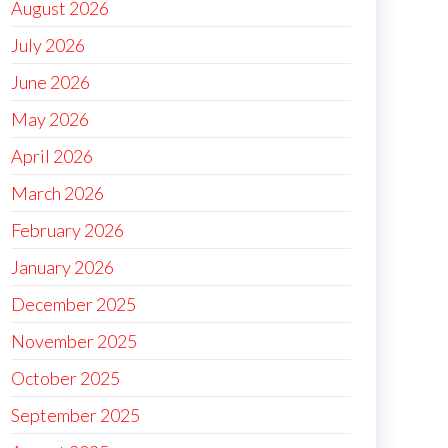
August 2026
July 2026
June 2026
May 2026
April 2026
March 2026
February 2026
January 2026
December 2025
November 2025
October 2025
September 2025