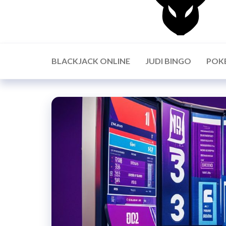
BLACKJACK ONLINE
JUDI BINGO
POKE