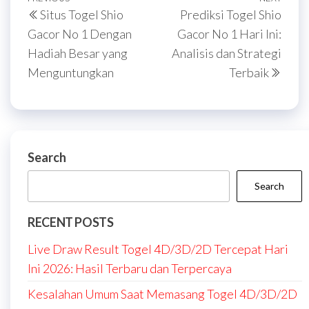
Post
Previous
Next
Situs Togel Shio
Prediksi Togel Shio
navigation
Post
Post
Gacor No 1 Dengan
Gacor No 1 Hari Ini:
Hadiah Besar yang
Analisis dan Strategi
Menguntungkan
Terbaik
Search
Search
RECENT POSTS
Live Draw Result Togel 4D/3D/2D Tercepat Hari
Ini 2026: Hasil Terbaru dan Terpercaya
Kesalahan Umum Saat Memasang Togel 4D/3D/2D