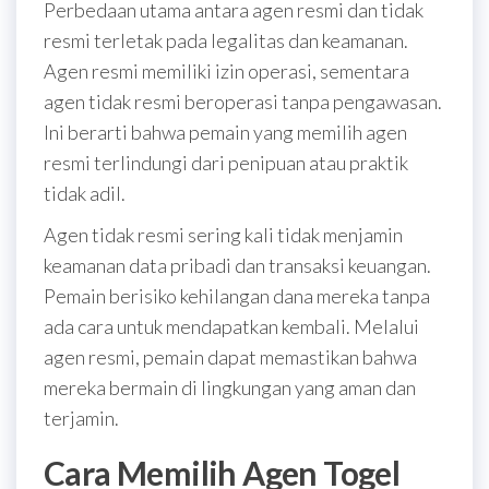
Perbedaan utama antara agen resmi dan tidak
resmi terletak pada legalitas dan keamanan.
Agen resmi memiliki izin operasi, sementara
agen tidak resmi beroperasi tanpa pengawasan.
Ini berarti bahwa pemain yang memilih agen
resmi terlindungi dari penipuan atau praktik
tidak adil.
Agen tidak resmi sering kali tidak menjamin
keamanan data pribadi dan transaksi keuangan.
Pemain berisiko kehilangan dana mereka tanpa
ada cara untuk mendapatkan kembali. Melalui
agen resmi, pemain dapat memastikan bahwa
mereka bermain di lingkungan yang aman dan
terjamin.
Cara Memilih Agen Togel