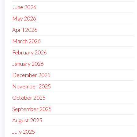
June 2026
May 2026
April 2026
March 2026
February 2026
January 2026
December 2025
November 2025
October 2025
September 2025
August 2025
July 2025