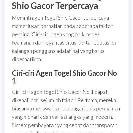
Shio Gacor Terpercaya
Memilih agen Togel Shio Gacor terpercaya
memerlukan perhatian pada beberapa faktor
penting. Ciri-ciri agen yang baik, aspek
keamanan dan legalitas situs, serta reputasi di
kalangan pengguna adalah hal yang harus
diperhatikan.
Ciri-ciri Agen Togel Shio Gacor No
1
Ciri-ciri agen Togel Shio Gacor No 1 dapat
dikenali dari sejumlah faktor. Pertama, mereka
biasanya menawarkan berbagai jenis permainan
yang menarik dan variasi angka yang modern.
Sistem pembayaran yang cepat dan transparan