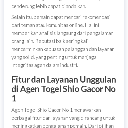
cenderung lebih dapat diandalkan.
Selain itu, pemain dapat mencari rekomendasi
dari teman atau komunitas online. Hal ini
memberikan analisis langsung dari pengalaman
orang lain. Reputasi baik sering kali
mencerminkan kepuasan pelanggan dan layanan
yang solid, yang penting untuk menjaga
integritas agen dalam industri.
Fitur dan Layanan Unggulan
di Agen Togel Shio Gacor No
1
Agen Togel Shio Gacor No 1 menawarkan
berbagai fitur dan layanan yang dirancang untuk
meningkatkan pengalaman pemain. Dari pilihan