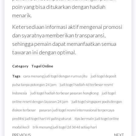
poin yang bisa ditukarkan dengan hadiah
menarik.
Ketersediaan informasi aktif mengenai promosi
dan syaratnya memberikan transparansi,
sehingga pemain dapat memanfaatkan semua
tawaran ini dengan optimal.
Category
Togel Online
Tags
cara menang judi togel dengan rumus jitu
judi togel deposit
pulsa tanpa potongan 24 jam
judi togel hadiah 4d terbesar resmi
Indonesia
judi togel hadiah terbesar pasaran hongkong
judi togel
online resmi dengan layanan 24 jam
judi togel singapore pools dengan
diskon terbesar
pasaran judi togel resmi internasional terpercaya
prediksi judi togel hari ini paling akurat
tips bermain judi togel online
modal kecil
trik menang judi togel 2d 3d 4d setiap hari
PREVIOUS
NEXT