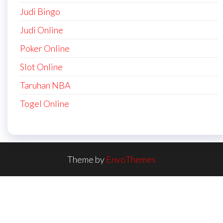
Judi Bingo
Judi Online
Poker Online
Slot Online
Taruhan NBA
Togel Online
Theme by
EnvoThemes