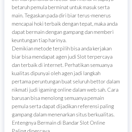
betaruh pemula berminat untuk masuk serta
main. Tegaskan pada diri biar terus-menerus
mencapai hoki terbaik dengan tepat, maka anda
dapat bermain dengan gampang dan memberi
keuntungan tiap harinya.
Demikian metode terpilih bisa anda kerjakan
biar bisa mendapat agen judi Slot terpercaya
dan terbaik di internet. Perhatikan semuanya
kualitas dipunyai oleh agen jadi langkah
pertama peruntungan buat seluruh bettor dalam
nikmati judi igaming online dalam web sah. Cara
barusan bisa menolong semuanya pemain
pemula serta dapat dijadikan referensi paling
gampang dalam menenarkan situs berkualitas.
Entengnya Bermain di Bandar Slot Online
Paling dipercaya