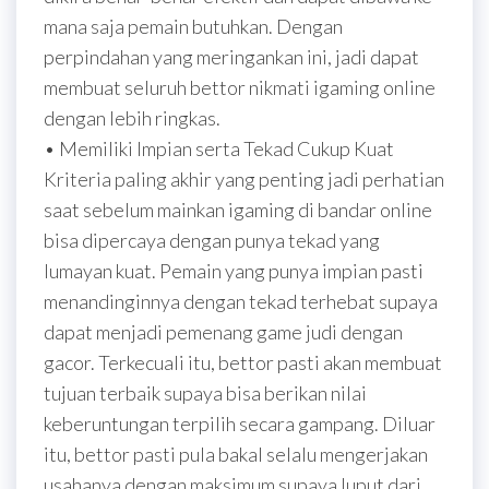
mana saja pemain butuhkan. Dengan
perpindahan yang meringankan ini, jadi dapat
membuat seluruh bettor nikmati igaming online
dengan lebih ringkas.
• Memiliki Impian serta Tekad Cukup Kuat
Kriteria paling akhir yang penting jadi perhatian
saat sebelum mainkan igaming di bandar online
bisa dipercaya dengan punya tekad yang
lumayan kuat. Pemain yang punya impian pasti
menandinginnya dengan tekad terhebat supaya
dapat menjadi pemenang game judi dengan
gacor. Terkecuali itu, bettor pasti akan membuat
tujuan terbaik supaya bisa berikan nilai
keberuntungan terpilih secara gampang. Diluar
itu, bettor pasti pula bakal selalu mengerjakan
usahanya dengan maksimum supaya luput dari