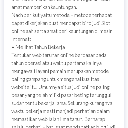
amat memberikan keuntungan.
Nach berikut yaitu metode – metode terhebat
dapat dikerjakan buat mendapat biro judi Slot
online sah serta amat beri keuntungan di mesin
internet:
• Melihat Tahun Bekerja
Tentukan web taruhan online berdasar pada
tahun operasi atau waktu pertama kalinya
mengawali layani pemain merupakan metode
paling gampang untuk mengenal kualitas
website itu. Umumnya situs judi online paling
besar yang telah miliki pasar beting terunggul
sudah tentu bekerja lama. Sekurang-kurangnya
waktu bekerja mesti menjadi perhatian dalam
memastikan web ialah lima tahun. Berharap
selalu berhati – hati saat mendapatkan blog judi