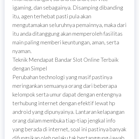
igaming, dan sebagainya. Disamping dibanding
itu, agen terhebat pasti pula akan
mengutamakan seluruhnya pemainnya, maka dari
itu anda ditanggung akan memperoleh fasilitas
main paling memberi keuntungan, aman, serta
nyaman.
Teknik Mendapat Bandar Slot Online Terbaik
dengan Simpel
Perubahan technologi yang masif pastinya
meringankan semuanya orang dari beberapa
kelompok serta umur dapat dengan entengnya
terhubung internet dengan efektif lewat hp
android yang dipunyainya. Lantaran kelapangan
orang dalam membuka tiap-tiap jengkal info
yang berada di internet, soal ini pastinya banyak
difungsikan oleh pelaku tak bertanggung-jawab