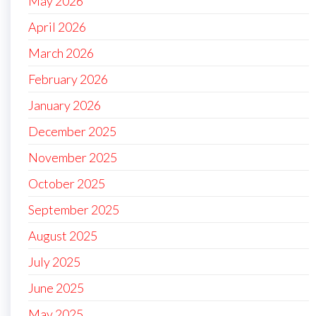
May 2026
April 2026
March 2026
February 2026
January 2026
December 2025
November 2025
October 2025
September 2025
August 2025
July 2025
June 2025
May 2025