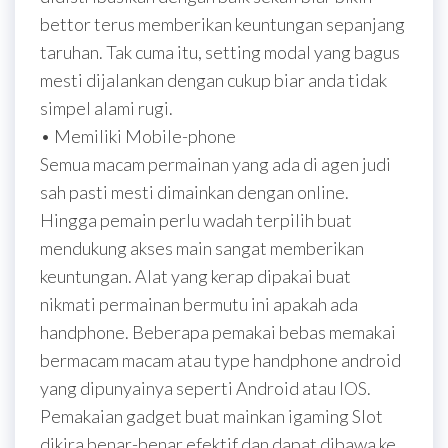
bettor terus memberikan keuntungan sepanjang
taruhan. Tak cuma itu, setting modal yang bagus
mesti dijalankan dengan cukup biar anda tidak
simpel alami rugi.
• Memiliki Mobile-phone
Semua macam permainan yang ada di agen judi
sah pasti mesti dimainkan dengan online.
Hingga pemain perlu wadah terpilih buat
mendukung akses main sangat memberikan
keuntungan. Alat yang kerap dipakai buat
nikmati permainan bermutu ini apakah ada
handphone. Beberapa pemakai bebas memakai
bermacam macam atau type handphone android
yang dipunyainya seperti Android atau IOS.
Pemakaian gadget buat mainkan igaming Slot
dikira benar-benar efektif dan dapat dibawa ke