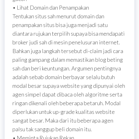
• Lihat Domain dan Penampakan
Tentukan situs sah menurut domain dan
penampakan situs bisa juga menjadi satu
diantara rujukan terpilih supaya bisa mendapati
broker judi sah di mesin penelusuran internet.
Bahkan juga langkah tersebut di-claim jadi cara
paling gampang dalam memastikan blog beting
sah dan beri keuntungan. Argumen pentingnya
adalah sebab domain berbayar selalu butuh
modal besar supaya website yang dipunyai oleh
agen simpel dapat dibaca oleh algoritme serta
ringan dikenali oleh beberapa betaruh. Modal
diperlukan untuk up-grade kualitas website
sangat besar. Maka dari itu beberapa agen
palsu tak sanggup beli domain itu.
• Meminta Rujukan Rekan