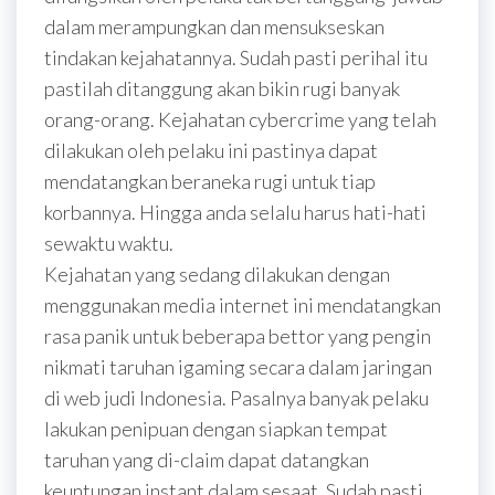
dalam merampungkan dan mensukseskan
tindakan kejahatannya. Sudah pasti perihal itu
pastilah ditanggung akan bikin rugi banyak
orang-orang. Kejahatan cybercrime yang telah
dilakukan oleh pelaku ini pastinya dapat
mendatangkan beraneka rugi untuk tiap
korbannya. Hingga anda selalu harus hati-hati
sewaktu waktu.
Kejahatan yang sedang dilakukan dengan
menggunakan media internet ini mendatangkan
rasa panik untuk beberapa bettor yang pengin
nikmati taruhan igaming secara dalam jaringan
di web judi Indonesia. Pasalnya banyak pelaku
lakukan penipuan dengan siapkan tempat
taruhan yang di-claim dapat datangkan
keuntungan instant dalam sesaat. Sudah pasti