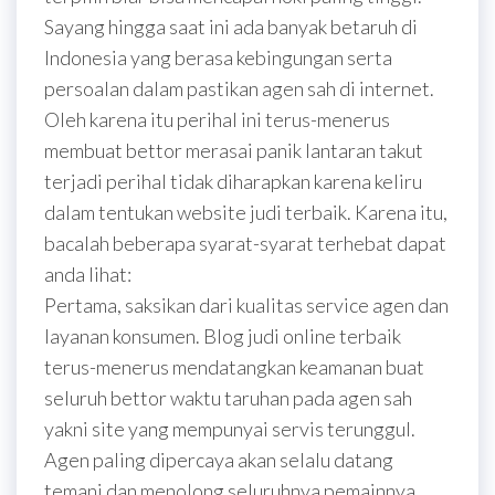
Sayang hingga saat ini ada banyak betaruh di
Indonesia yang berasa kebingungan serta
persoalan dalam pastikan agen sah di internet.
Oleh karena itu perihal ini terus-menerus
membuat bettor merasai panik lantaran takut
terjadi perihal tidak diharapkan karena keliru
dalam tentukan website judi terbaik. Karena itu,
bacalah beberapa syarat-syarat terhebat dapat
anda lihat:
Pertama, saksikan dari kualitas service agen dan
layanan konsumen. Blog judi online terbaik
terus-menerus mendatangkan keamanan buat
seluruh bettor waktu taruhan pada agen sah
yakni site yang mempunyai servis terunggul.
Agen paling dipercaya akan selalu datang
temani dan menolong seluruhnya pemainnya