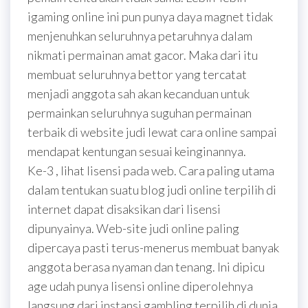
igaming online ini pun punya daya magnet tidak
menjenuhkan seluruhnya petaruhnya dalam
nikmati permainan amat gacor. Maka dari itu
membuat seluruhnya bettor yang tercatat
menjadi anggota sah akan kecanduan untuk
permainkan seluruhnya suguhan permainan
terbaik di website judi lewat cara online sampai
mendapat kentungan sesuai keinginannya.
Ke-3 , lihat lisensi pada web. Cara paling utama
dalam tentukan suatu blog judi online terpilih di
internet dapat disaksikan dari lisensi
dipunyainya. Web-site judi online paling
dipercaya pasti terus-menerus membuat banyak
anggota berasa nyaman dan tenang. Ini dipicu
age udah punya lisensi online diperolehnya
langsung dari instansi gambling terpilih di dunia.