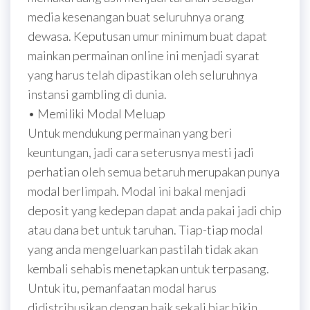
media kesenangan buat seluruhnya orang
dewasa. Keputusan umur minimum buat dapat
mainkan permainan online ini menjadi syarat
yang harus telah dipastikan oleh seluruhnya
instansi gambling di dunia.
• Memiliki Modal Meluap
Untuk mendukung permainan yang beri
keuntungan, jadi cara seterusnya mesti jadi
perhatian oleh semua betaruh merupakan punya
modal berlimpah. Modal ini bakal menjadi
deposit yang kedepan dapat anda pakai jadi chip
atau dana bet untuk taruhan. Tiap-tiap modal
yang anda mengeluarkan pastilah tidak akan
kembali sehabis menetapkan untuk terpasang.
Untuk itu, pemanfaatan modal harus
didistribusikan dengan baik sekali biar bikin