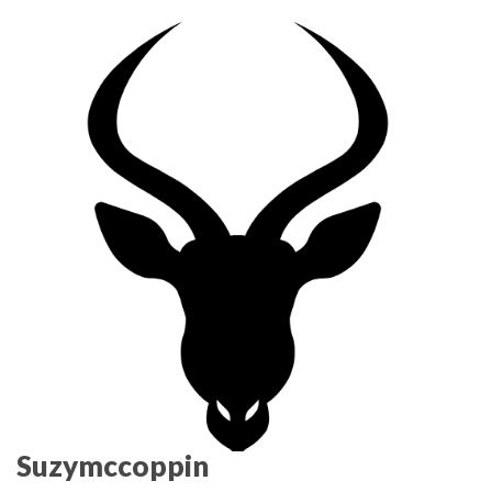
Skip
to
the
content
Suzymccoppin