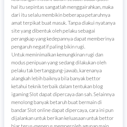
hal itu sepintas sangatlah menggairahkan, maka
dari itu selalu membikin beberapa petaruhnya
amat terpikat buat masuk. Tanpa diakui nyatanya
site yang dibentuk oleh pelaku sebagai
perangkap yang kedepannya dapat memberinya
pengaruh negatif paling bikin rugi.
Untuk meminimalkan kemungkinan rugi dan
modus penipuan yang sedang dilakukan oleh
pelaku tak bertanggung-jawab, karenanya
alangkah lebih baiknya bila banyak bettor
ketahui teknik terbaik dalam tentukan blog
igaming Slot dapat dipercaya dan sah. Selainnya
menolong banyak betaruh buat bermain di
bandar Slot online dapat dipercaya, cara ini pun
dijalankan untuk berikan keluasaan untuk bettor
biar terus-menerus memperoleh agunan main