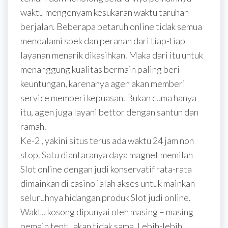
waktu mengenyam kesukaran waktu taruhan
berjalan. Beberapa betaruh online tidak semua
mendalami spek dan peranan dari tiap-tiap
layanan menarik dikasihkan. Maka dari itu untuk
menanggung kualitas bermain paling beri
keuntungan, karenanya agen akan memberi
service memberi kepuasan. Bukan cuma hanya
itu, agen juga layani bettor dengan santun dan
ramah.
Ke-2 , yakini situs terus ada waktu 24 jam non
stop. Satu diantaranya daya magnet memilah
Slot online dengan judi konservatif rata-rata
dimainkan di casino ialah akses untuk mainkan
seluruhnya hidangan produk Slot judi online.
Waktu kosong dipunyai oleh masing – masing
pemain tentu akan tidak sama. Lebih-lebih