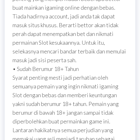
buat mainkan igaming online dengan bebas.
Tiada hadirnya account, jadi anda tak dapat
masuk situs khusus. Berarti bettor akan tidak
perah dapat menempatkan bet dan nikmati
permainan Slot kesukaannya. Untuk itu,
selekasnya mencari bandar terbaik dan memulai
masuk jadi sisi peserta sah.
• Sudah Berumur 18+ Tahun
Syarat penting mesti jadi perhatian oleh
semuanya pemain yang ingin nikmati igaming
Slot dengan bebas dan memberi keuntungan
yakni sudah berumur 18+ tahun. Pemain yang
berumur di bawah 18+ jangan sampai tidak
diperbolehkan buat permainkan game ini.
Lantaran hakikatnya semua perjudian yang
memakai uang asli menjadi taruhan sebagai