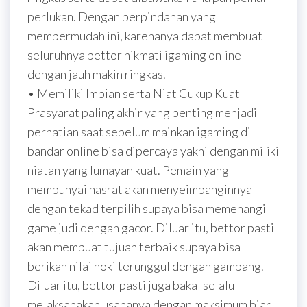
perlukan. Dengan perpindahan yang
mempermudah ini, karenanya dapat membuat
seluruhnya bettor nikmati igaming online
dengan jauh makin ringkas.
• Memiliki Impian serta Niat Cukup Kuat
Prasyarat paling akhir yang penting menjadi
perhatian saat sebelum mainkan igaming di
bandar online bisa dipercaya yakni dengan miliki
niatan yang lumayan kuat. Pemain yang
mempunyai hasrat akan menyeimbanginnya
dengan tekad terpilih supaya bisa memenangi
game judi dengan gacor. Diluar itu, bettor pasti
akan membuat tujuan terbaik supaya bisa
berikan nilai hoki terunggul dengan gampang.
Diluar itu, bettor pasti juga bakal selalu
melaksanakan usahanya dengan maksimum biar