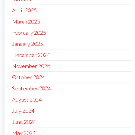
April 2025
March 2025
February 2025
January 2025
December 2024
November 2024
October 2024
September 2024
August 2024
July 2024
June 2024
May 2024