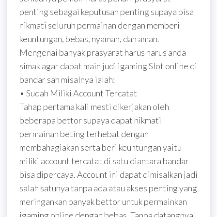
penting sebagai keputusan penting supaya bisa
nikmati seluruh permainan dengan memberi
keuntungan, bebas, nyaman, dan aman.
Mengenai banyak prasyarat harus harus anda
simak agar dapat main judi igaming Slot online di
bandar sah misalnya ialah:
• Sudah Miliki Account Tercatat
Tahap pertama kali mesti dikerjakan oleh
beberapa bettor supaya dapat nikmati
permainan beting terhebat dengan
membahagiakan serta beri keuntungan yaitu
miliki account tercatat di satu diantara bandar
bisa dipercaya. Account ini dapat dimisalkan jadi
salah satunya tanpa ada atau akses penting yang
meringankan banyak bettor untuk permainkan
igaming online dengan bebas. Tanpa datangnya