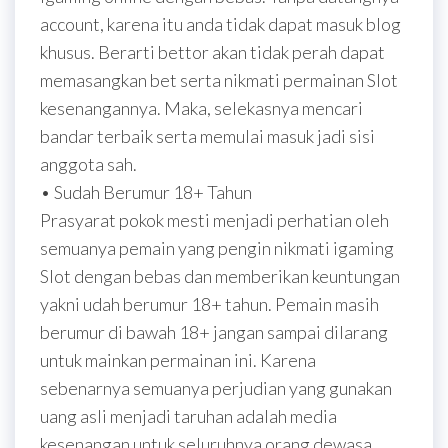
account, karena itu anda tidak dapat masuk blog
khusus. Berarti bettor akan tidak perah dapat
memasangkan bet serta nikmati permainan Slot
kesenangannya. Maka, selekasnya mencari
bandar terbaik serta memulai masuk jadi sisi
anggota sah.
• Sudah Berumur 18+ Tahun
Prasyarat pokok mesti menjadi perhatian oleh
semuanya pemain yang pengin nikmati igaming
Slot dengan bebas dan memberikan keuntungan
yakni udah berumur 18+ tahun. Pemain masih
berumur di bawah 18+ jangan sampai dilarang
untuk mainkan permainan ini. Karena
sebenarnya semuanya perjudian yang gunakan
uang asli menjadi taruhan adalah media
kesenangan untuk seluruhnya orang dewasa.