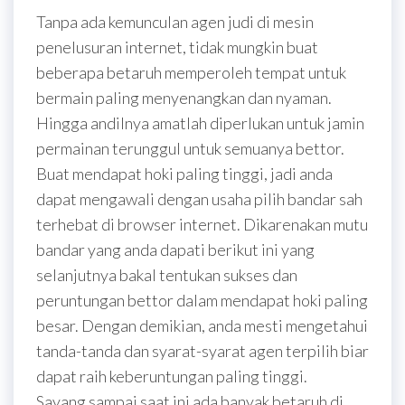
Tanpa ada kemunculan agen judi di mesin
penelusuran internet, tidak mungkin buat
beberapa betaruh memperoleh tempat untuk
bermain paling menyenangkan dan nyaman.
Hingga andilnya amatlah diperlukan untuk jamin
permainan terunggul untuk semuanya bettor.
Buat mendapat hoki paling tinggi, jadi anda
dapat mengawali dengan usaha pilih bandar sah
terhebat di browser internet. Dikarenakan mutu
bandar yang anda dapati berikut ini yang
selanjutnya bakal tentukan sukses dan
peruntungan bettor dalam mendapat hoki paling
besar. Dengan demikian, anda mesti mengetahui
tanda-tanda dan syarat-syarat agen terpilih biar
dapat raih keberuntungan paling tinggi.
Sayang sampai saat ini ada banyak betaruh di