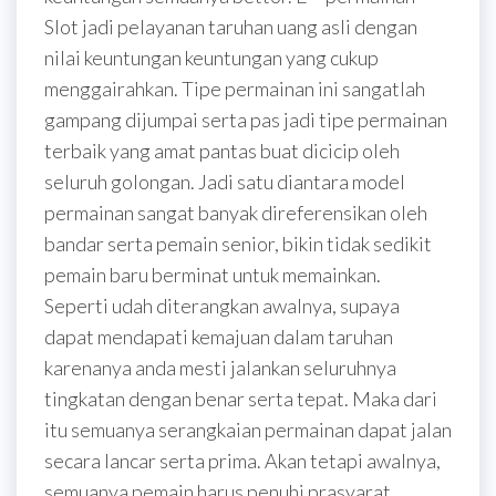
Slot jadi pelayanan taruhan uang asli dengan
nilai keuntungan keuntungan yang cukup
menggairahkan. Tipe permainan ini sangatlah
gampang dijumpai serta pas jadi tipe permainan
terbaik yang amat pantas buat dicicip oleh
seluruh golongan. Jadi satu diantara model
permainan sangat banyak direferensikan oleh
bandar serta pemain senior, bikin tidak sedikit
pemain baru berminat untuk memainkan.
Seperti udah diterangkan awalnya, supaya
dapat mendapati kemajuan dalam taruhan
karenanya anda mesti jalankan seluruhnya
tingkatan dengan benar serta tepat. Maka dari
itu semuanya serangkaian permainan dapat jalan
secara lancar serta prima. Akan tetapi awalnya,
semuanya pemain harus penuhi prasyarat