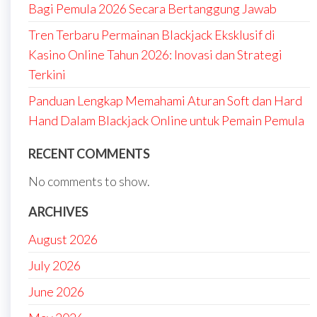
Bagi Pemula 2026 Secara Bertanggung Jawab
Tren Terbaru Permainan Blackjack Eksklusif di
Kasino Online Tahun 2026: Inovasi dan Strategi
Terkini
Panduan Lengkap Memahami Aturan Soft dan Hard
Hand Dalam Blackjack Online untuk Pemain Pemula
RECENT COMMENTS
No comments to show.
ARCHIVES
August 2026
July 2026
June 2026