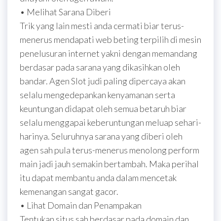
• Melihat Sarana Diberi
Trik yang lain mesti anda cermati biar terus-
menerus mendapati web beting terpilih di mesin
penelusuran internet yakni dengan memandang
berdasar pada sarana yang dikasihkan oleh
bandar. Agen Slot judi paling dipercaya akan
selalu mengedepankan kenyamanan serta
keuntungan didapat oleh semua betaruh biar
selalu menggapai keberuntungan meluap sehari-
harinya. Seluruhnya sarana yang diberi oleh
agen sah pula terus-menerus menolong perform
main jadi jauh semakin bertambah. Maka perihal
itu dapat membantu anda dalam mencetak
kemenangan sangat gacor.
• Lihat Domain dan Penampakan
Tentukan situs sah berdasar pada domain dan