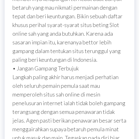
betaruh yang mau nikmati permainan dengan
tepat dan beri keuntungan. Bikin sebuah daftar
khusus perihal syarat-syarat situs beting Slot
online sah yang anda butuhkan. Karena ada
sasaran impian itu, karenanya bettor lebih
gampang dalam tentukan situs terunggul yang
paling beri keuntungan di Indonesia.
• Jangan Gampang Terbujuk
Langkah paling akhir harus menjadi perhatian
oleh seluruh pemain pemula saat mau
memperoleh situs sah online di mesin
penelusuran internet ialah tidak boleh gampang
terangsang dengan semua penawaran tidak
jelas. Agen pasti berikan penawaran besar serta
menggairahkan supaya betaruh pemula minat
untuk masuk dan main. Tegaskan pada diri biar