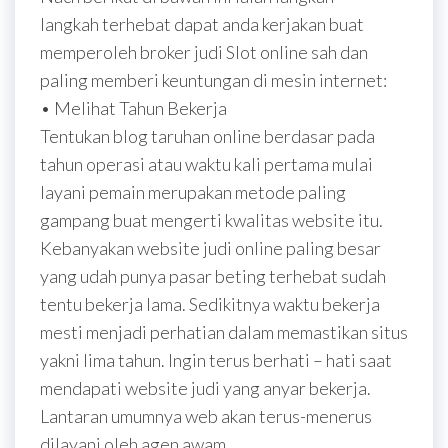
langkah terhebat dapat anda kerjakan buat
memperoleh broker judi Slot online sah dan
paling memberi keuntungan di mesin internet:
• Melihat Tahun Bekerja
Tentukan blog taruhan online berdasar pada
tahun operasi atau waktu kali pertama mulai
layani pemain merupakan metode paling
gampang buat mengerti kwalitas website itu.
Kebanyakan website judi online paling besar
yang udah punya pasar beting terhebat sudah
tentu bekerja lama. Sedikitnya waktu bekerja
mesti menjadi perhatian dalam memastikan situs
yakni lima tahun. Ingin terus berhati – hati saat
mendapati website judi yang anyar bekerja.
Lantaran umumnya web akan terus-menerus
dilayani oleh agen awam.