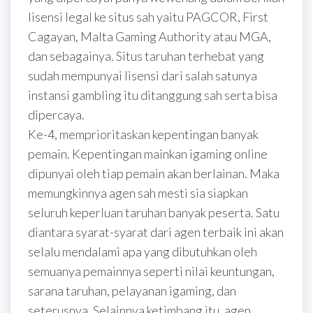
lisensi legal ke situs sah yaitu PAGCOR, First
Cagayan, Malta Gaming Authority atau MGA,
dan sebagainya. Situs taruhan terhebat yang
sudah mempunyai lisensi dari salah satunya
instansi gambling itu ditanggung sah serta bisa
dipercaya.
Ke-4, memprioritaskan kepentingan banyak
pemain. Kepentingan mainkan igaming online
dipunyai oleh tiap pemain akan berlainan. Maka
memungkinnya agen sah mesti sia siapkan
seluruh keperluan taruhan banyak peserta. Satu
diantara syarat-syarat dari agen terbaik ini akan
selalu mendalami apa yang dibutuhkan oleh
semuanya pemainnya seperti nilai keuntungan,
sarana taruhan, pelayanan igaming, dan
seterusnya. Selainnya ketimbang itu, agen