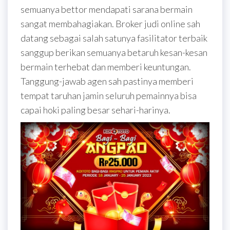
semuanya bettor mendapati sarana bermain
sangat membahagiakan. Broker judi online sah
datang sebagai salah satunya fasilitator terbaik
sanggup berikan semuanya betaruh kesan-kesan
bermain terhebat dan memberi keuntungan.
Tanggung-jawab agen sah pastinya memberi
tempat taruhan jamin seluruh pemainnya bisa
capai hoki paling besar sehari-harinya.