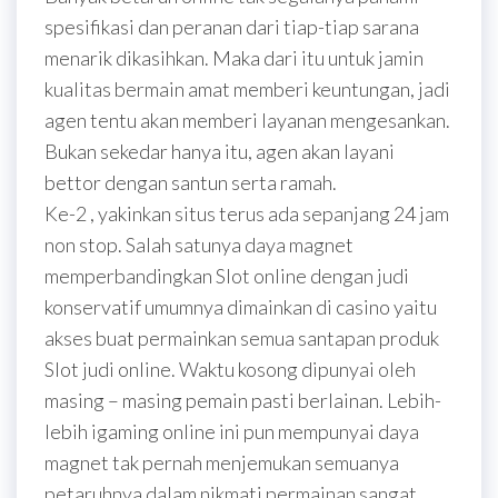
spesifikasi dan peranan dari tiap-tiap sarana
menarik dikasihkan. Maka dari itu untuk jamin
kualitas bermain amat memberi keuntungan, jadi
agen tentu akan memberi layanan mengesankan.
Bukan sekedar hanya itu, agen akan layani
bettor dengan santun serta ramah.
Ke-2 , yakinkan situs terus ada sepanjang 24 jam
non stop. Salah satunya daya magnet
memperbandingkan Slot online dengan judi
konservatif umumnya dimainkan di casino yaitu
akses buat permainkan semua santapan produk
Slot judi online. Waktu kosong dipunyai oleh
masing – masing pemain pasti berlainan. Lebih-
lebih igaming online ini pun mempunyai daya
magnet tak pernah menjemukan semuanya
petaruhnya dalam nikmati permainan sangat