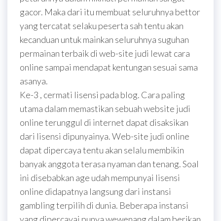
gacor. Maka dari itu membuat seluruhnya bettor
yang tercatat selaku peserta sah tentu akan
kecanduan untuk mainkan seluruhnya suguhan
permainan terbaik di web-site judi lewat cara
online sampai mendapat kentungan sesuai sama
asanya.
Ke-3 , cermati lisensi pada blog. Cara paling
utama dalam memastikan sebuah website judi
online terunggul di internet dapat disaksikan
dari lisensi dipunyainya. Web-site judi online
dapat dipercaya tentu akan selalu membikin
banyak anggota terasa nyaman dan tenang. Soal
ini disebabkan age udah mempunyai lisensi
online didapatnya langsung dari instansi
gambling terpilih di dunia. Beberapa instansi
yang dipercayai punya wewenang dalam berikan