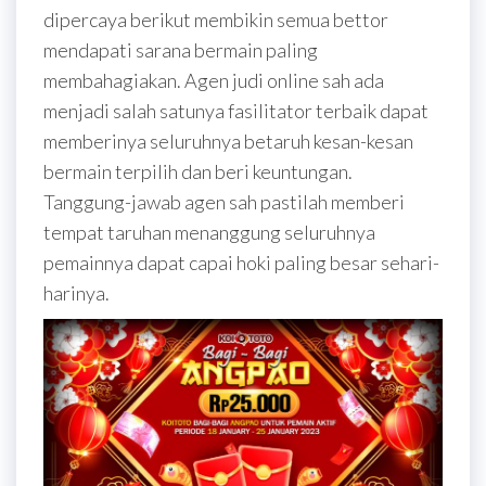
dipercaya berikut membikin semua bettor
mendapati sarana bermain paling
membahagiakan. Agen judi online sah ada
menjadi salah satunya fasilitator terbaik dapat
memberinya seluruhnya betaruh kesan-kesan
bermain terpilih dan beri keuntungan.
Tanggung-jawab agen sah pastilah memberi
tempat taruhan menanggung seluruhnya
pemainnya dapat capai hoki paling besar sehari-
harinya.