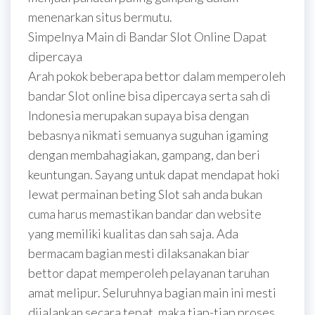
menenarkan situs bermutu.
Simpelnya Main di Bandar Slot Online Dapat
dipercaya
Arah pokok beberapa bettor dalam memperoleh
bandar Slot online bisa dipercaya serta sah di
Indonesia merupakan supaya bisa dengan
bebasnya nikmati semuanya suguhan igaming
dengan membahagiakan, gampang, dan beri
keuntungan. Sayang untuk dapat mendapat hoki
lewat permainan beting Slot sah anda bukan
cuma harus memastikan bandar dan website
yang memiliki kualitas dan sah saja. Ada
bermacam bagian mesti dilaksanakan biar
bettor dapat memperoleh pelayanan taruhan
amat melipur. Seluruhnya bagian main ini mesti
dijalankan secara tepat, maka tiap-tiap proses