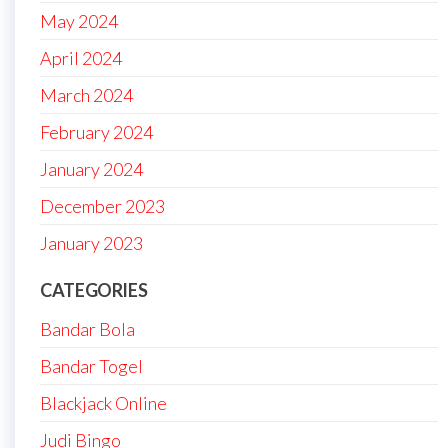
May 2024
April 2024
March 2024
February 2024
January 2024
December 2023
January 2023
CATEGORIES
Bandar Bola
Bandar Togel
Blackjack Online
Judi Bingo