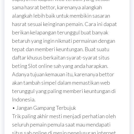
sama hasrat bettor, karenanya alangkah
alangkah lebih baik untuk membikin sasaran
hasrat sesuai keinginan pemain. Cara ini dapat
berikan kelapangan terunggul buat banyak
betaruh yang ingin nikmati permainan dengan
tepat dan memberi keuntungan. Buat suatu
daftar khusus berkaitan syarat-syarat situs
beting Slot online sah yang anda harapkan.
Adanya tujuan kemauan itu, karenanya bettor
akan tambah simpel dalam memastikan web
terunggul yang paling memberi keuntungan di
Indonesia.
• Jangan Gampang Terbujuk
Trik paling akhir mesti menjadi perhatian oleh
seluruh pemain pemula saat mau mendapati
situs sah online di mesin penelusuran internet