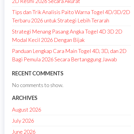
2D Resmi 2026 Secara Akurat
Tips dan Trik Analisis Paito Warna Togel 4D/3D/2D
Terbaru 2026 untuk Strategi Lebih Terarah
Strategi Menang Pasang Angka Togel 4D 3D 2D
Modal Kecil 2026 Dengan Bijak
Panduan Lengkap Cara Main Togel 4D, 3D, dan 2D
Bagi Pemula 2026 Secara Bertanggung Jawab
RECENT COMMENTS
No comments to show.
ARCHIVES
August 2026
July 2026
June 2026