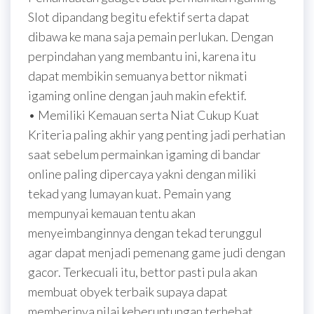
Slot dipandang begitu efektif serta dapat
dibawa ke mana saja pemain perlukan. Dengan
perpindahan yang membantu ini, karena itu
dapat membikin semuanya bettor nikmati
igaming online dengan jauh makin efektif.
• Memiliki Kemauan serta Niat Cukup Kuat
Kriteria paling akhir yang penting jadi perhatian
saat sebelum permainkan igaming di bandar
online paling dipercaya yakni dengan miliki
tekad yang lumayan kuat. Pemain yang
mempunyai kemauan tentu akan
menyeimbanginnya dengan tekad terunggul
agar dapat menjadi pemenang game judi dengan
gacor. Terkecuali itu, bettor pasti pula akan
membuat obyek terbaik supaya dapat
memberinya nilai keberuntungan terhebat