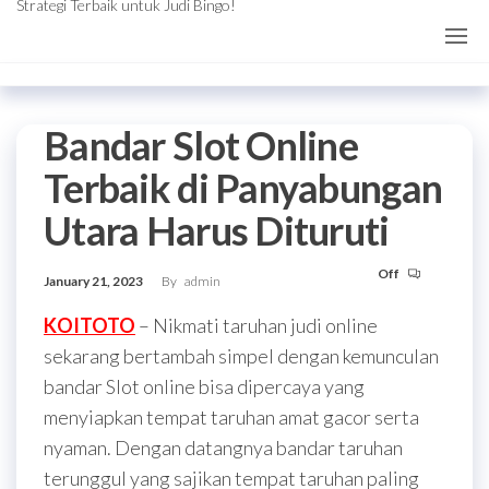
Strategi Terbaik untuk Judi Bingo!
Bandar Slot Online
Terbaik di Panyabungan
Utara Harus Dituruti
Off
January 21, 2023
By
admin
KOITOTO
– Nikmati taruhan judi online
sekarang bertambah simpel dengan kemunculan
bandar Slot online bisa dipercaya yang
menyiapkan tempat taruhan amat gacor serta
nyaman. Dengan datangnya bandar taruhan
terunggul yang sajikan tempat taruhan paling