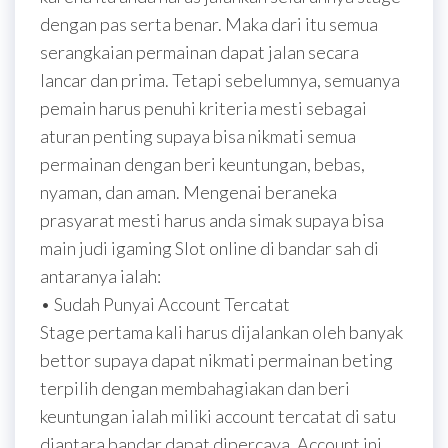
dengan pas serta benar. Maka dari itu semua
serangkaian permainan dapat jalan secara
lancar dan prima. Tetapi sebelumnya, semuanya
pemain harus penuhi kriteria mesti sebagai
aturan penting supaya bisa nikmati semua
permainan dengan beri keuntungan, bebas,
nyaman, dan aman. Mengenai beraneka
prasyarat mesti harus anda simak supaya bisa
main judi igaming Slot online di bandar sah di
antaranya ialah:
• Sudah Punyai Account Tercatat
Stage pertama kali harus dijalankan oleh banyak
bettor supaya dapat nikmati permainan beting
terpilih dengan membahagiakan dan beri
keuntungan ialah miliki account tercatat di satu
diantara bandar dapat dipercaya. Account ini