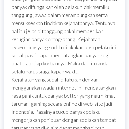
banyak difungsikan oleh pelaku tidak memikul
tanggung jawab dalam merampungkan serta
mensukseskan tindakan kejahatannya. Tentunya
hal itu jelas ditanggung bakal memberikan
kerugian banyak orang-orang. Kejahatan
cybercrime yang sudah dilakukan oleh pelaku ini
sudah pasti dapat mendatangkan banyak rugi
buat tiap-tiap korbannya. Maka dari itu anda
selalu harus siaga kapan waktu.
Kejahatan yang sudah dilakukan dengan
menggunakan wadah internet ini mendatangkan
rasa panik untuk banyak bettor yang mau nikmati
taruhan igaming secara online di web-site judi
Indonesia. Pasalnya cukup banyak pelaku
mengerjakan penipuan dengan sediakan tempat
taruhan yang di-claim dapat menghadirkan