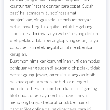
keuntungan instant dengan cara cepat. Sudah
pasti hal semacam itu sepintas amat
menjanjikan, hingga selalu membuat banyak
petaruhnya begitu terpikat untuk tergabung.
Tiada tersadari nyatanya web-site yang dibikin
oleh pelaku adalah perangkap yang selanjutnya
dapat berikan efek negatif amat memberikan
kerugian.
Buat meminimalkan kemungkinan rugi dan modus
penipuan yang sudah dilakukan oleh pelaku tidak
bertanggung-jawab, karena itu alangkah lebih
baiknya apabila beberapa bettor mengerti
metode terhebat dalam tentukan situs igaming
Slot dapat dipercaya serta sah. Selainnya
menolong banyak betaruh untuk bermain di
bandar Slot online paling dipercaya, cara ini