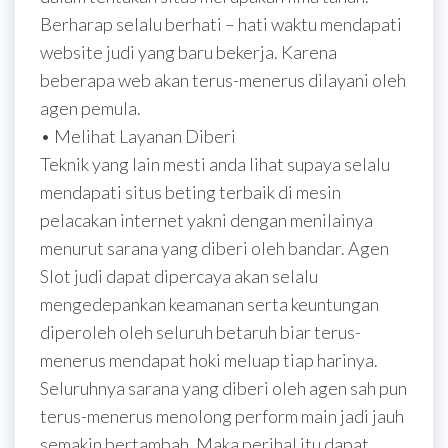
Berharap selalu berhati – hati waktu mendapati
website judi yang baru bekerja. Karena
beberapa web akan terus-menerus dilayani oleh
agen pemula.
• Melihat Layanan Diberi
Teknik yang lain mesti anda lihat supaya selalu
mendapati situs beting terbaik di mesin
pelacakan internet yakni dengan menilainya
menurut sarana yang diberi oleh bandar. Agen
Slot judi dapat dipercaya akan selalu
mengedepankan keamanan serta keuntungan
diperoleh oleh seluruh betaruh biar terus-
menerus mendapat hoki meluap tiap harinya.
Seluruhnya sarana yang diberi oleh agen sah pun
terus-menerus menolong perform main jadi jauh
semakin bertambah. Maka perihal itu dapat