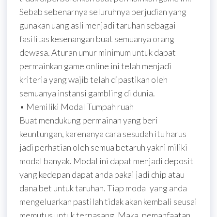
Sebab sebenarnya seluruhnya perjudian yang
gunakan uang asli menjadi taruhan sebagai
fasilitas kesenangan buat semuanya orang
dewasa. Aturan umur minimum untuk dapat
permainkan game online ini telah menjadi
kriteria yang wajib telah dipastikan oleh
semuanya instansi gambling di dunia.
• Memiliki Modal Tumpah ruah
Buat mendukung permainan yang beri
keuntungan, karenanya cara sesudah itu harus
jadi perhatian oleh semua betaruh yakni miliki
modal banyak. Modal ini dapat menjadi deposit
yang kedepan dapat anda pakai jadi chip atau
dana bet untuk taruhan. Tiap modal yang anda
mengeluarkan pastilah tidak akan kembali seusai
memutus untuk terpasang. Maka, pemanfaatan