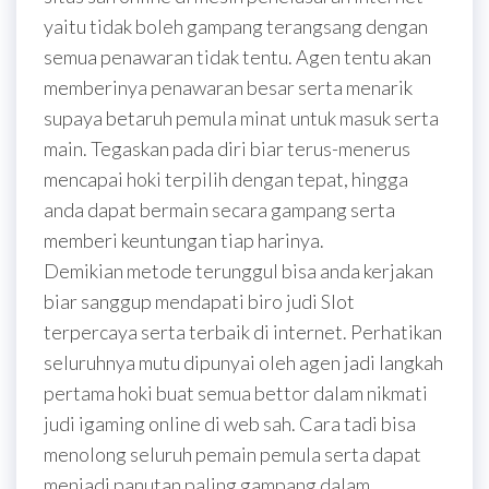
yaitu tidak boleh gampang terangsang dengan
semua penawaran tidak tentu. Agen tentu akan
memberinya penawaran besar serta menarik
supaya betaruh pemula minat untuk masuk serta
main. Tegaskan pada diri biar terus-menerus
mencapai hoki terpilih dengan tepat, hingga
anda dapat bermain secara gampang serta
memberi keuntungan tiap harinya.
Demikian metode terunggul bisa anda kerjakan
biar sanggup mendapati biro judi Slot
terpercaya serta terbaik di internet. Perhatikan
seluruhnya mutu dipunyai oleh agen jadi langkah
pertama hoki buat semua bettor dalam nikmati
judi igaming online di web sah. Cara tadi bisa
menolong seluruh pemain pemula serta dapat
menjadi panutan paling gampang dalam