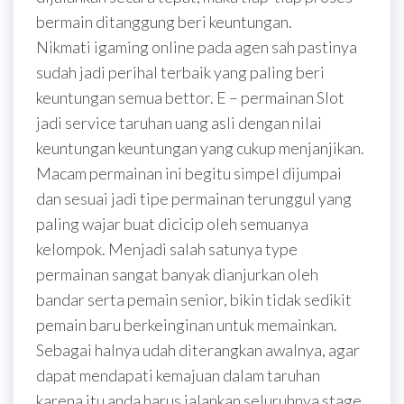
bermain ditanggung beri keuntungan.
Nikmati igaming online pada agen sah pastinya
sudah jadi perihal terbaik yang paling beri
keuntungan semua bettor. E – permainan Slot
jadi service taruhan uang asli dengan nilai
keuntungan keuntungan yang cukup menjanjikan.
Macam permainan ini begitu simpel dijumpai
dan sesuai jadi tipe permainan terunggul yang
paling wajar buat dicicip oleh semuanya
kelompok. Menjadi salah satunya type
permainan sangat banyak dianjurkan oleh
bandar serta pemain senior, bikin tidak sedikit
pemain baru berkeinginan untuk memainkan.
Sebagai halnya udah diterangkan awalnya, agar
dapat mendapati kemajuan dalam taruhan
karena itu anda harus jalankan seluruhnya stage