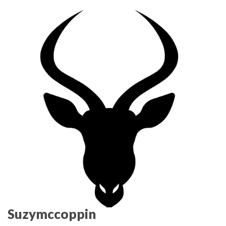
Skip
to
the
content
Suzymccoppin