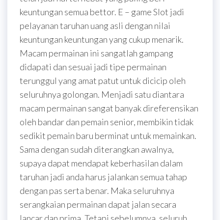
keuntungan semua bettor. E – game Slot jadi
pelayanan taruhan uang asli dengan nilai
keuntungan keuntungan yang cukup menarik.
Macam permainan ini sangatlah gampang
didapati dan sesuai jadi tipe permainan
terunggul yang amat patut untuk dicicip oleh
seluruhnya golongan. Menjadi satu diantara
macam permainan sangat banyak direferensikan
oleh bandar dan pemain senior, membikin tidak
sedikit pemain baru berminat untuk memainkan.
Sama dengan sudah diterangkan awalnya,
supaya dapat mendapat keberhasilan dalam
taruhan jadi anda harus jalankan semua tahap
dengan pas serta benar. Maka seluruhnya
serangkaian permainan dapat jalan secara
lancar dan prima. Tetapi sebelumnya, seluruh