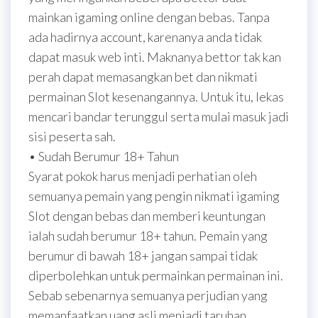
mainkan igaming online dengan bebas. Tanpa
ada hadirnya account, karenanya anda tidak
dapat masuk web inti. Maknanya bettor tak kan
perah dapat memasangkan bet dan nikmati
permainan Slot kesenangannya. Untuk itu, lekas
mencari bandar terunggul serta mulai masuk jadi
sisi peserta sah.
• Sudah Berumur 18+ Tahun
Syarat pokok harus menjadi perhatian oleh
semuanya pemain yang pengin nikmati igaming
Slot dengan bebas dan memberi keuntungan
ialah sudah berumur 18+ tahun. Pemain yang
berumur di bawah 18+ jangan sampai tidak
diperbolehkan untuk permainkan permainan ini.
Sebab sebenarnya semuanya perjudian yang
memanfaatkan uang asli menjadi taruhan