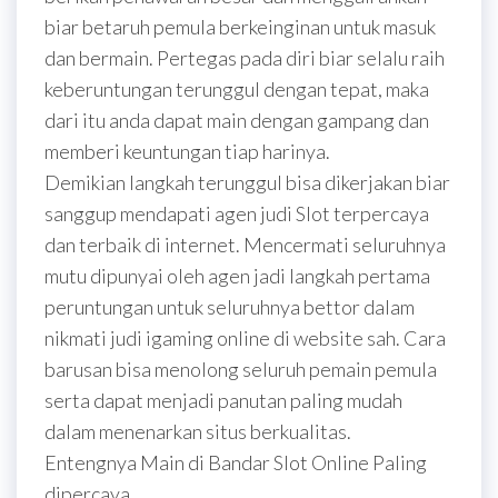
biar betaruh pemula berkeinginan untuk masuk
dan bermain. Pertegas pada diri biar selalu raih
keberuntungan terunggul dengan tepat, maka
dari itu anda dapat main dengan gampang dan
memberi keuntungan tiap harinya.
Demikian langkah terunggul bisa dikerjakan biar
sanggup mendapati agen judi Slot terpercaya
dan terbaik di internet. Mencermati seluruhnya
mutu dipunyai oleh agen jadi langkah pertama
peruntungan untuk seluruhnya bettor dalam
nikmati judi igaming online di website sah. Cara
barusan bisa menolong seluruh pemain pemula
serta dapat menjadi panutan paling mudah
dalam menenarkan situs berkualitas.
Entengnya Main di Bandar Slot Online Paling
dipercaya