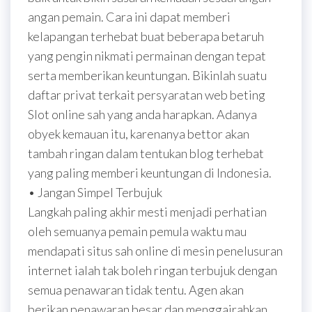
angan pemain. Cara ini dapat memberi
kelapangan terhebat buat beberapa betaruh
yang pengin nikmati permainan dengan tepat
serta memberikan keuntungan. Bikinlah suatu
daftar privat terkait persyaratan web beting
Slot online sah yang anda harapkan. Adanya
obyek kemauan itu, karenanya bettor akan
tambah ringan dalam tentukan blog terhebat
yang paling memberi keuntungan di Indonesia.
• Jangan Simpel Terbujuk
Langkah paling akhir mesti menjadi perhatian
oleh semuanya pemain pemula waktu mau
mendapati situs sah online di mesin penelusuran
internet ialah tak boleh ringan terbujuk dengan
semua penawaran tidak tentu. Agen akan
berikan penawaran besar dan menggairahkan