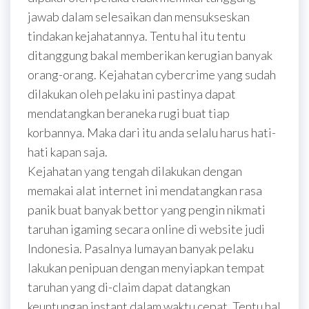
jawab dalam selesaikan dan mensukseskan
tindakan kejahatannya. Tentu hal itu tentu
ditanggung bakal memberikan kerugian banyak
orang-orang. Kejahatan cybercrime yang sudah
dilakukan oleh pelaku ini pastinya dapat
mendatangkan beraneka rugi buat tiap
korbannya. Maka dari itu anda selalu harus hati-
hati kapan saja.
Kejahatan yang tengah dilakukan dengan
memakai alat internet ini mendatangkan rasa
panik buat banyak bettor yang pengin nikmati
taruhan igaming secara online di website judi
Indonesia. Pasalnya lumayan banyak pelaku
lakukan penipuan dengan menyiapkan tempat
taruhan yang di-claim dapat datangkan
keuntungan instant dalam waktu cepat. Tentu hal