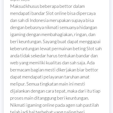
Maksud khusus beberapa bettor dalam
mendapati bandar Slot online bisa dipercaya
dan sah di Indonesia merupakan supaya bisa
dengan bebasnya nikmati semuanya hidangan
igaming dengan membahagiakan, ringan, dan
beri keuntungan. Sayang buat dapat menggapai
keberuntungan lewat permainan beting Slot sah
anda tidak sekedar harus tentukan bandar dan
web yang memiliki kualitas dan sah saja. Ada
bermacam bagian mesti dikerjakan biar bettor
dapat mendapati pelayanan taruhan amat
melipur. Semua tingkatan main ini mesti
dijalankan dengan cara tepat, maka dari itu tiap
proses main ditanggung beri keuntungan.
Nikmati igaming online pada agen sah pastilah
telah jadi hal terhebat yang paling beri