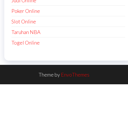
Judi Online
Poker Online
Slot Online
Taruhan NBA
Togel Online
Theme by
EnvoThemes