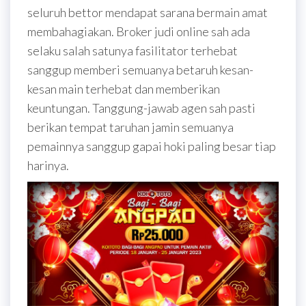
seluruh bettor mendapat sarana bermain amat
membahagiakan. Broker judi online sah ada
selaku salah satunya fasilitator terhebat
sanggup memberi semuanya betaruh kesan-
kesan main terhebat dan memberikan
keuntungan. Tanggung-jawab agen sah pasti
berikan tempat taruhan jamin semuanya
pemainnya sanggup gapai hoki paling besar tiap
harinya.