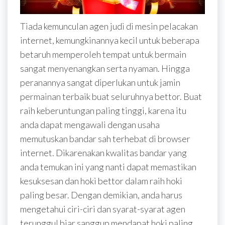
Tiada kemunculan agen judi di mesin pelacakan
internet, kemungkinannya kecil untuk beberapa
betaruh memperoleh tempat untuk bermain
sangat menyenangkan serta nyaman. Hingga
peranannya sangat diperlukan untuk jamin
permainan terbaik buat seluruhnya bettor. Buat
raih keberuntungan paling tinggi, karena itu
anda dapat mengawali dengan usaha
memutuskan bandar sah terhebat di browser
internet. Dikarenakan kwalitas bandar yang
anda temukan ini yang nanti dapat memastikan
kesuksesan dan hoki bettor dalam raih hoki
paling besar. Dengan demikian, anda harus
mengetahui ciri-ciri dan syarat-syarat agen
terunggul biar sanggup mendapat hoki paling