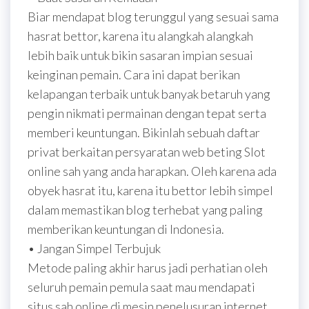
Biar mendapat blog terunggul yang sesuai sama
hasrat bettor, karena itu alangkah alangkah
lebih baik untuk bikin sasaran impian sesuai
keinginan pemain. Cara ini dapat berikan
kelapangan terbaik untuk banyak betaruh yang
pengin nikmati permainan dengan tepat serta
memberi keuntungan. Bikinlah sebuah daftar
privat berkaitan persyaratan web beting Slot
online sah yang anda harapkan. Oleh karena ada
obyek hasrat itu, karena itu bettor lebih simpel
dalam memastikan blog terhebat yang paling
memberikan keuntungan di Indonesia.
• Jangan Simpel Terbujuk
Metode paling akhir harus jadi perhatian oleh
seluruh pemain pemula saat mau mendapati
situs sah online di mesin penelusuran internet