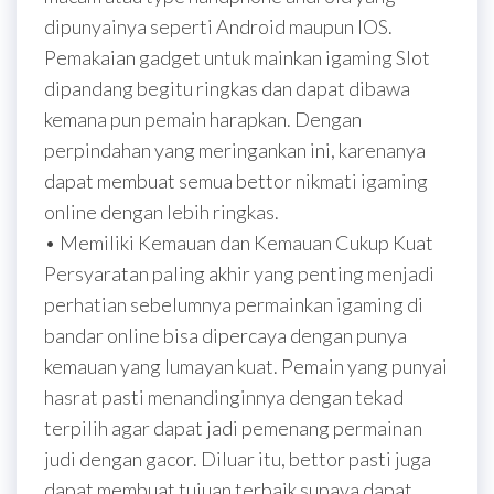
dipunyainya seperti Android maupun IOS.
Pemakaian gadget untuk mainkan igaming Slot
dipandang begitu ringkas dan dapat dibawa
kemana pun pemain harapkan. Dengan
perpindahan yang meringankan ini, karenanya
dapat membuat semua bettor nikmati igaming
online dengan lebih ringkas.
• Memiliki Kemauan dan Kemauan Cukup Kuat
Persyaratan paling akhir yang penting menjadi
perhatian sebelumnya permainkan igaming di
bandar online bisa dipercaya dengan punya
kemauan yang lumayan kuat. Pemain yang punyai
hasrat pasti menandinginnya dengan tekad
terpilih agar dapat jadi pemenang permainan
judi dengan gacor. Diluar itu, bettor pasti juga
dapat membuat tujuan terbaik supaya dapat