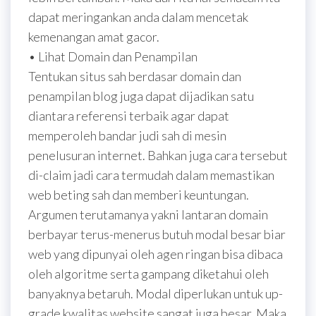
dapat meringankan anda dalam mencetak
kemenangan amat gacor.
• Lihat Domain dan Penampilan
Tentukan situs sah berdasar domain dan
penampilan blog juga dapat dijadikan satu
diantara referensi terbaik agar dapat
memperoleh bandar judi sah di mesin
penelusuran internet. Bahkan juga cara tersebut
di-claim jadi cara termudah dalam memastikan
web beting sah dan memberi keuntungan.
Argumen terutamanya yakni lantaran domain
berbayar terus-menerus butuh modal besar biar
web yang dipunyai oleh agen ringan bisa dibaca
oleh algoritme serta gampang diketahui oleh
banyaknya betaruh. Modal diperlukan untuk up-
grade kwalitas website sangat juga besar. Maka