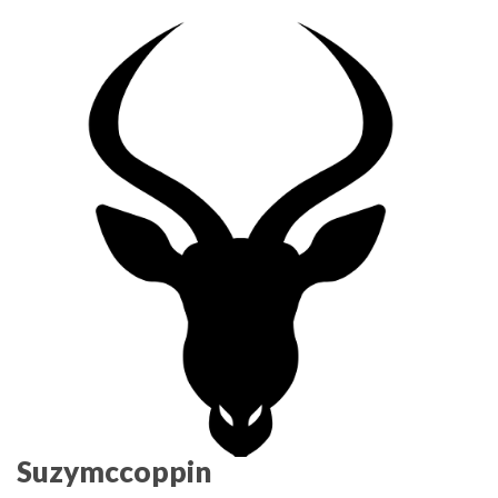
Skip
to
the
content
Suzymccoppin