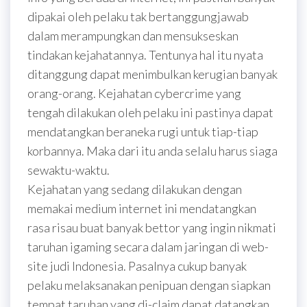
dipakai oleh pelaku tak bertanggungjawab
dalam merampungkan dan mensukseskan
tindakan kejahatannya. Tentunya hal itu nyata
ditanggung dapat menimbulkan kerugian banyak
orang-orang. Kejahatan cybercrime yang
tengah dilakukan oleh pelaku ini pastinya dapat
mendatangkan beraneka rugi untuk tiap-tiap
korbannya. Maka dari itu anda selalu harus siaga
sewaktu-waktu.
Kejahatan yang sedang dilakukan dengan
memakai medium internet ini mendatangkan
rasa risau buat banyak bettor yang ingin nikmati
taruhan igaming secara dalam jaringan di web-
site judi Indonesia. Pasalnya cukup banyak
pelaku melaksanakan penipuan dengan siapkan
tempat taruhan yang di-claim dapat datangkan