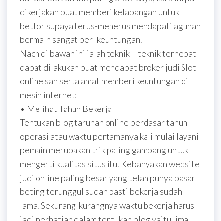
dikerjakan buat memberi kelapangan untuk
bettor supaya terus-menerus mendapati agunan
bermain sangat beri keuntungan.
Nach di bawah ini ialah teknik – teknik terhebat
dapat dilakukan buat mendapat broker judi Slot
online sah serta amat memberi keuntungan di
mesin internet:
• Melihat Tahun Bekerja
Tentukan blog taruhan online berdasar tahun
operasi atau waktu pertamanya kali mulai layani
pemain merupakan trik paling gampang untuk
mengerti kualitas situs itu. Kebanyakan website
judi online paling besar yang telah punya pasar
beting terunggul sudah pasti bekerja sudah
lama. Sekurang-kurangnya waktu bekerja harus
jadi perhatian dalam tentukan blog yaitu lima