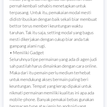
pernah kembali sehabis menetapkan untuk
terpasang. Untuk itu, pemakaian modal mesti
didistribusikan dengan baik sekali biar membuat
bettor terus memberi keuntungan waktu
taruhan. Tak itu saja, setting modal yang bagus
mesti dikerjakan dengan cukup biar anda tak
gampang alami rugi.
• Memiliki Gadget
Seluruhnya tipe permainan yang ada di agen judi
sah pastilah harus dimainkan dengan cara online.
Maka dari itu pemain perlu medium terhebat
untuk mendukung akses bermain paling beri
keuntungan. Tempat yang kerap dipakai untuk
nikmati permainan memiliki kualitas ini apa ada
mobile-phone. Banyak pemakai bebas gunakan
bermacam type atau jenis hp android yang