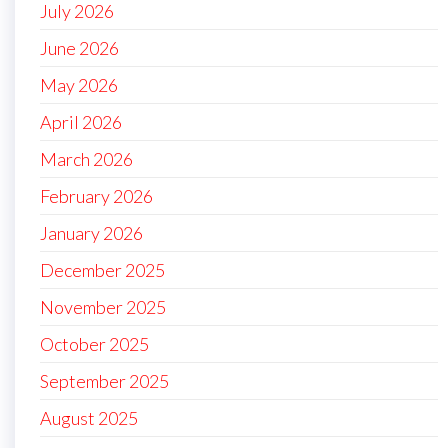
July 2026
June 2026
May 2026
April 2026
March 2026
February 2026
January 2026
December 2025
November 2025
October 2025
September 2025
August 2025