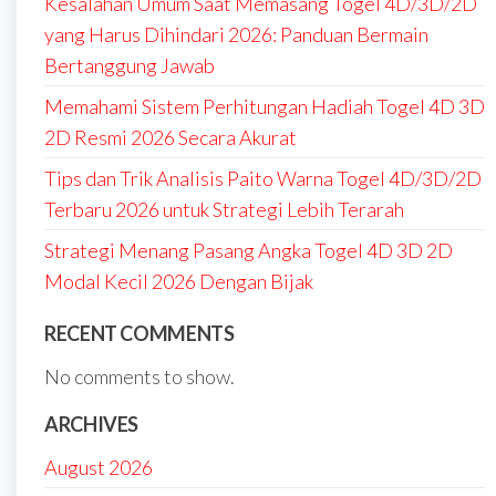
Kesalahan Umum Saat Memasang Togel 4D/3D/2D
yang Harus Dihindari 2026: Panduan Bermain
Bertanggung Jawab
Memahami Sistem Perhitungan Hadiah Togel 4D 3D
2D Resmi 2026 Secara Akurat
Tips dan Trik Analisis Paito Warna Togel 4D/3D/2D
Terbaru 2026 untuk Strategi Lebih Terarah
Strategi Menang Pasang Angka Togel 4D 3D 2D
Modal Kecil 2026 Dengan Bijak
RECENT COMMENTS
No comments to show.
ARCHIVES
August 2026