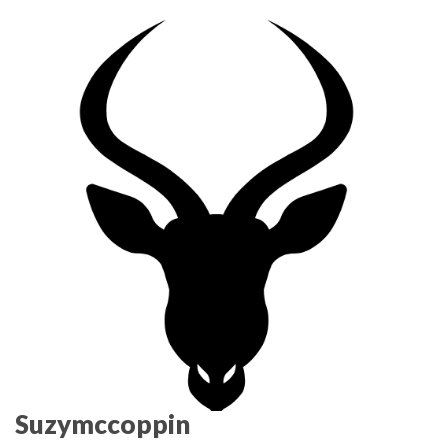
Skip
to
the
content
Suzymccoppin