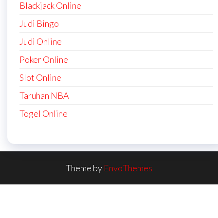
Blackjack Online
Judi Bingo
Judi Online
Poker Online
Slot Online
Taruhan NBA
Togel Online
Theme by
EnvoThemes