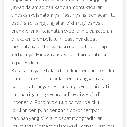
jawab dalam selesaikan dan mensukseskan
tindakan kejahatannya. Pastinya hal semacam itu
pastilah ditanggung akan bikin rugi banyak
orang-orang. Kejahatan cybercrime yang telah
dilakukan oleh pelaku ini pastinya dapat
mendatangkan bervariasi rugi buat tiap-tiap
korbannya. Hingga anda selalu harus hati-hati
kapan waktu.
Kejahatan yang telah dilakukan dengan memakai
tempat internet ini pula mendatangkan rasa
panik buat banyak bettor yang pengin nikmati
taruhan igaming secara online di web judi
Indonesia. Pasalnya cukup banyak pelaku
lakukan penipuan dengan siapkan tempat
taruhan yang di-claim dapat menghadirkan
keuntungan instant dalam waktu cepat. Pastinya