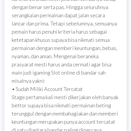
dengan benar serta pas. Hingga seluruhnya
serangkaian permainan dapat jalan secara
lancar dan prima. Tetapi sebelumnya, semuanya
pemain harus penuhi kriteria harus sebagai
ketetapan khusus supaya bisa nikmati semua
permainan dengan memberi keuntungan, bebas,
nyaman, dan aman. Mengenai beraneka
prasyarat mesti harus anda cermati agar bisa
main judi igaming Slot online di bandar sah
misalnya yakni:
• Sudah Miliki Account Tercatat
Stage pertama kali mesti dikerjakan oleh banyak
bettor supaya bisa nikmati permainan beting
terunggul dengan membahagiakan dan memberi
keuntungan merupakan punya account tercatat
di satu diantara bandar paling dipercaya.