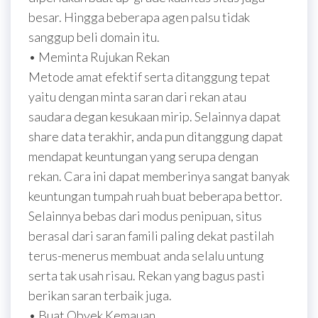
besar. Hingga beberapa agen palsu tidak
sanggup beli domain itu.
• Meminta Rujukan Rekan
Metode amat efektif serta ditanggung tepat
yaitu dengan minta saran dari rekan atau
saudara degan kesukaan mirip. Selainnya dapat
share data terakhir, anda pun ditanggung dapat
mendapat keuntungan yang serupa dengan
rekan. Cara ini dapat memberinya sangat banyak
keuntungan tumpah ruah buat beberapa bettor.
Selainnya bebas dari modus penipuan, situs
berasal dari saran famili paling dekat pastilah
terus-menerus membuat anda selalu untung
serta tak usah risau. Rekan yang bagus pasti
berikan saran terbaik juga.
• Buat Obyek Kemauan