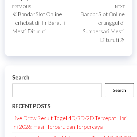
Post
Previous
PREVIOUS
NEXT
Next
Bandar Slot Online
Bandar Slot Online
navigation
Post
Post
Terhebat di Ilir Barat Ii
Terunggul di
Mesti Dituruti
Sumbersari Mesti
Dituruti
Search
Search
RECENT POSTS
Live Draw Result Togel 4D/3D/2D Tercepat Hari
Ini 2026: Hasil Terbaru dan Terpercaya