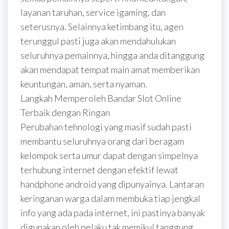
layanan taruhan, service igaming, dan
seterusnya. Selainnya ketimbang itu, agen
terunggul pasti juga akan mendahulukan
seluruhnya pemainnya, hingga anda ditanggung
akan mendapat tempat main amat memberikan
keuntungan, aman, serta nyaman.
Langkah Memperoleh Bandar Slot Online
Terbaik dengan Ringan
Perubahan tehnologi yang masif sudah pasti
membantu seluruhnya orang dari beragam
kelompok serta umur dapat dengan simpelnya
terhubung internet dengan efektif lewat
handphone android yang dipunyainya. Lantaran
keringanan warga dalam membuka tiap jengkal
info yang ada pada internet, ini pastinya banyak
digunakan oleh pelaku tak memikul tanggung