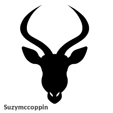
Skip
to
the
content
Suzymccoppin