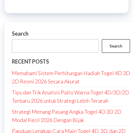
Search
Search
RECENT POSTS
Memahami Sistem Perhitungan Hadiah Togel 4D 3D
2D Resmi 2026 Secara Akurat
Tips dan Trik Analisis Paito Warna Togel 4D/3D/2D
Terbaru 2026 untuk Strategi Lebih Terarah
Strategi Menang Pasang Angka Togel 4D 3D 2D
Modal Kecil 2026 Dengan Bijak
Panduan Lengkap Cara Main Togel 4D, 3D, dan 2D