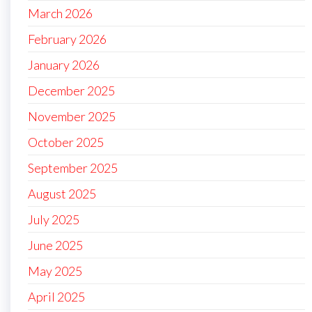
March 2026
February 2026
January 2026
December 2025
November 2025
October 2025
September 2025
August 2025
July 2025
June 2025
May 2025
April 2025