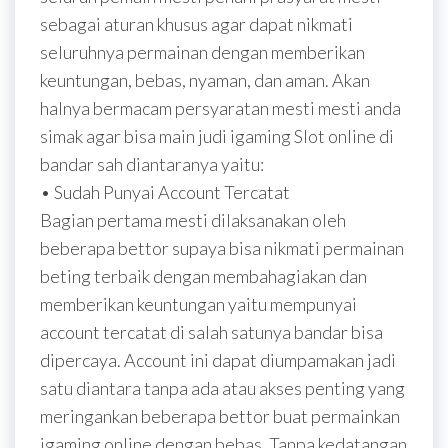
sebagai aturan khusus agar dapat nikmati
seluruhnya permainan dengan memberikan
keuntungan, bebas, nyaman, dan aman. Akan
halnya bermacam persyaratan mesti mesti anda
simak agar bisa main judi igaming Slot online di
bandar sah diantaranya yaitu:
• Sudah Punyai Account Tercatat
Bagian pertama mesti dilaksanakan oleh
beberapa bettor supaya bisa nikmati permainan
beting terbaik dengan membahagiakan dan
memberikan keuntungan yaitu mempunyai
account tercatat di salah satunya bandar bisa
dipercaya. Account ini dapat diumpamakan jadi
satu diantara tanpa ada atau akses penting yang
meringankan beberapa bettor buat permainkan
igaming online dengan bebas. Tanpa kedatangan