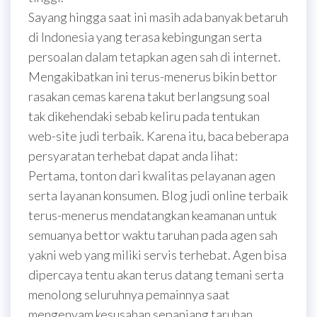
Sayang hingga saat ini masih ada banyak betaruh
di Indonesia yang terasa kebingungan serta
persoalan dalam tetapkan agen sah di internet.
Mengakibatkan ini terus-menerus bikin bettor
rasakan cemas karena takut berlangsung soal
tak dikehendaki sebab keliru pada tentukan
web-site judi terbaik. Karena itu, baca beberapa
persyaratan terhebat dapat anda lihat:
Pertama, tonton dari kwalitas pelayanan agen
serta layanan konsumen. Blog judi online terbaik
terus-menerus mendatangkan keamanan untuk
semuanya bettor waktu taruhan pada agen sah
yakni web yang miliki servis terhebat. Agen bisa
dipercaya tentu akan terus datang temani serta
menolong seluruhnya pemainnya saat
mengenyam kesusahan sepanjang taruhan