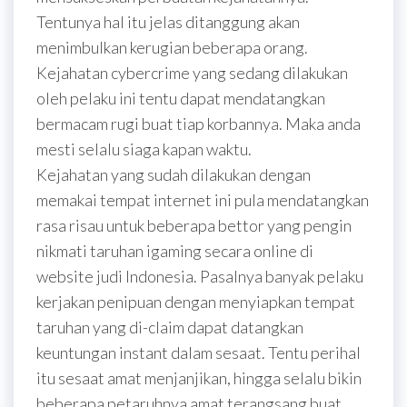
Tentunya hal itu jelas ditanggung akan
menimbulkan kerugian beberapa orang.
Kejahatan cybercrime yang sedang dilakukan
oleh pelaku ini tentu dapat mendatangkan
bermacam rugi buat tiap korbannya. Maka anda
mesti selalu siaga kapan waktu.
Kejahatan yang sudah dilakukan dengan
memakai tempat internet ini pula mendatangkan
rasa risau untuk beberapa bettor yang pengin
nikmati taruhan igaming secara online di
website judi Indonesia. Pasalnya banyak pelaku
kerjakan penipuan dengan menyiapkan tempat
taruhan yang di-claim dapat datangkan
keuntungan instant dalam sesaat. Tentu perihal
itu sesaat amat menjanjikan, hingga selalu bikin
beberapa petaruhnya amat terangsang buat