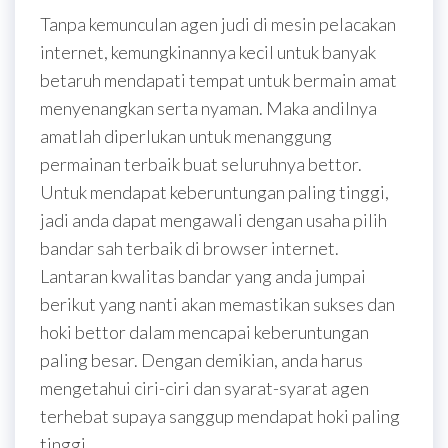
Tanpa kemunculan agen judi di mesin pelacakan
internet, kemungkinannya kecil untuk banyak
betaruh mendapati tempat untuk bermain amat
menyenangkan serta nyaman. Maka andilnya
amatlah diperlukan untuk menanggung
permainan terbaik buat seluruhnya bettor.
Untuk mendapat keberuntungan paling tinggi,
jadi anda dapat mengawali dengan usaha pilih
bandar sah terbaik di browser internet.
Lantaran kwalitas bandar yang anda jumpai
berikut yang nanti akan memastikan sukses dan
hoki bettor dalam mencapai keberuntungan
paling besar. Dengan demikian, anda harus
mengetahui ciri-ciri dan syarat-syarat agen
terhebat supaya sanggup mendapat hoki paling
tinggi.