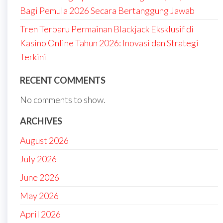
Bagi Pemula 2026 Secara Bertanggung Jawab
Tren Terbaru Permainan Blackjack Eksklusif di
Kasino Online Tahun 2026: Inovasi dan Strategi
Terkini
RECENT COMMENTS
No comments to show.
ARCHIVES
August 2026
July 2026
June 2026
May 2026
April 2026