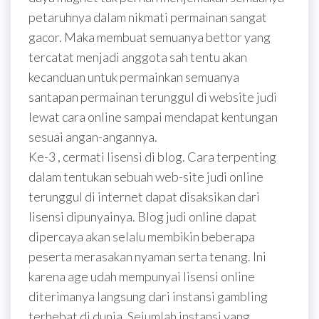
petaruhnya dalam nikmati permainan sangat
gacor. Maka membuat semuanya bettor yang
tercatat menjadi anggota sah tentu akan
kecanduan untuk permainkan semuanya
santapan permainan terunggul di website judi
lewat cara online sampai mendapat kentungan
sesuai angan-angannya.
Ke-3 , cermati lisensi di blog. Cara terpenting
dalam tentukan sebuah web-site judi online
terunggul di internet dapat disaksikan dari
lisensi dipunyainya. Blog judi online dapat
dipercaya akan selalu membikin beberapa
peserta merasakan nyaman serta tenang. Ini
karena age udah mempunyai lisensi online
diterimanya langsung dari instansi gambling
terhebat di dunia. Sejumlah instansi yang