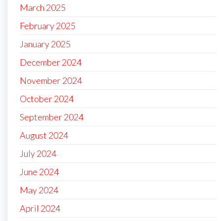
March 2025
February 2025
January 2025
December 2024
November 2024
October 2024
September 2024
August 2024
July 2024
June 2024
May 2024
April 2024