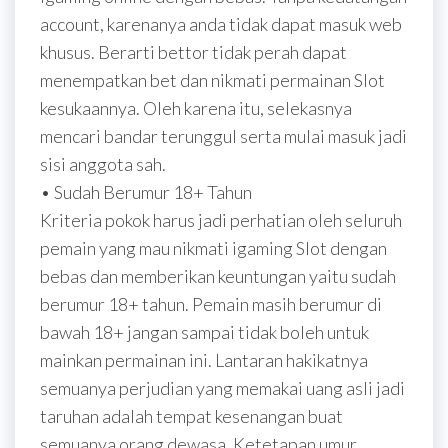
account, karenanya anda tidak dapat masuk web
khusus. Berarti bettor tidak perah dapat
menempatkan bet dan nikmati permainan Slot
kesukaannya. Oleh karena itu, selekasnya
mencari bandar terunggul serta mulai masuk jadi
sisi anggota sah.
• Sudah Berumur 18+ Tahun
Kriteria pokok harus jadi perhatian oleh seluruh
pemain yang mau nikmati igaming Slot dengan
bebas dan memberikan keuntungan yaitu sudah
berumur 18+ tahun. Pemain masih berumur di
bawah 18+ jangan sampai tidak boleh untuk
mainkan permainan ini. Lantaran hakikatnya
semuanya perjudian yang memakai uang asli jadi
taruhan adalah tempat kesenangan buat
semuanya orang dewasa. Ketetapan umur