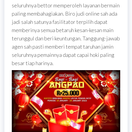
seluruhnya bettor memperoleh layanan bermain
paling membahagiakan. Biro judi online sah ada
jadi salah satunya fasilitator terpilih dapat
memberinya semua betaruh kesan-kesan main
terunggul dan beri keuntungan. Tanggung-jawab
agen sah pasti memberi tempat taruhan jamin
seluruhnya pemainnya dapat capai hoki paling
besar tiap harinya.