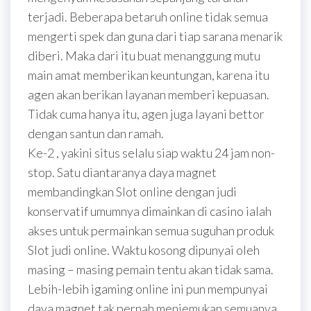
terjadi. Beberapa betaruh online tidak semua
mengerti spek dan guna dari tiap sarana menarik
diberi. Maka dari itu buat menanggung mutu
main amat memberikan keuntungan, karena itu
agen akan berikan layanan memberi kepuasan.
Tidak cuma hanya itu, agen juga layani bettor
dengan santun dan ramah.
Ke-2 , yakini situs selalu siap waktu 24 jam non-
stop. Satu diantaranya daya magnet
membandingkan Slot online dengan judi
konservatif umumnya dimainkan di casino ialah
akses untuk permainkan semua suguhan produk
Slot judi online. Waktu kosong dipunyai oleh
masing – masing pemain tentu akan tidak sama.
Lebih-lebih igaming online ini pun mempunyai
daya magnet tak pernah menjemukan semuanya