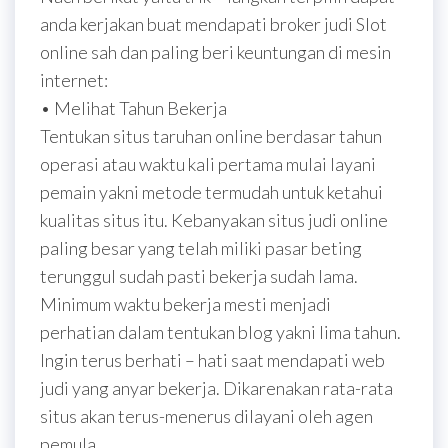
anda kerjakan buat mendapati broker judi Slot
online sah dan paling beri keuntungan di mesin
internet:
• Melihat Tahun Bekerja
Tentukan situs taruhan online berdasar tahun
operasi atau waktu kali pertama mulai layani
pemain yakni metode termudah untuk ketahui
kualitas situs itu. Kebanyakan situs judi online
paling besar yang telah miliki pasar beting
terunggul sudah pasti bekerja sudah lama.
Minimum waktu bekerja mesti menjadi
perhatian dalam tentukan blog yakni lima tahun.
Ingin terus berhati – hati saat mendapati web
judi yang anyar bekerja. Dikarenakan rata-rata
situs akan terus-menerus dilayani oleh agen
pemula.