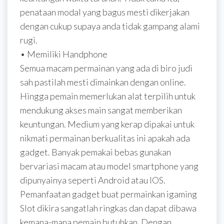
penataan modal yang bagus mesti dikerjakan
dengan cukup supaya anda tidak gampang alami
rugi.
• Memiliki Handphone
Semua macam permainan yang ada di biro judi
sah pastilah mesti dimainkan dengan online.
Hingga pemain memerlukan alat terpilih untuk
mendukung akses main sangat memberikan
keuntungan. Medium yang kerap dipakai untuk
nikmati permainan berkualitas ini apakah ada
gadget. Banyak pemakai bebas gunakan
bervariasi macam atau model smartphone yang
dipunyainya seperti Android atau IOS.
Pemanfaatan gadget buat permainkan igaming
Slot dikira sangatlah ringkas dan dapat dibawa
kemana-mana pemain butuhkan. Dengan