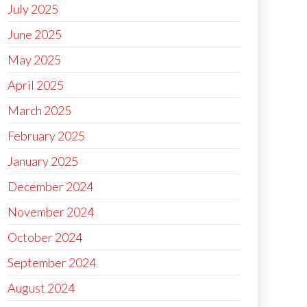
July 2025
June 2025
May 2025
April 2025
March 2025
February 2025
January 2025
December 2024
November 2024
October 2024
September 2024
August 2024