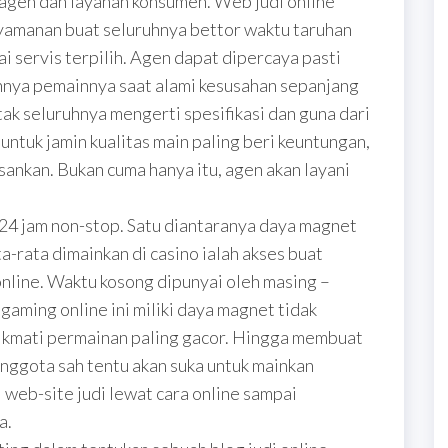
 agen dan layanan konsumen. Web judi online
amanan buat seluruhnya bettor waktu taruhan
 servis terpilih. Agen dapat dipercaya pasti
hnya pemainnya saat alami kesusahan sepanjang
tak seluruhnya mengerti spesifikasi dan guna dari
untuk jamin kualitas main paling beri keuntungan,
sankan. Bukan cuma hanya itu, agen akan layani
g 24 jam non-stop. Satu diantaranya daya magnet
a-rata dimainkan di casino ialah akses buat
online. Waktu kosong dipunyai oleh masing –
gaming online ini miliki daya magnet tidak
ikmati permainan paling gacor. Hingga membuat
anggota sah tentu akan suka untuk mainkan
web-site judi lewat cara online sampai
a.