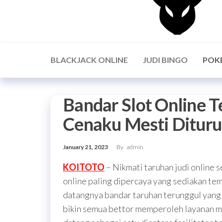
BLACKJACK ONLINE
JUDI BINGO
POKE
Bandar Slot Online T
Cenaku Mesti Dituru
January 21, 2023
By
admin
KOITOTO
– Nikmati taruhan judi online 
online paling dipercaya yang sediakan te
datangnya bandar taruhan terunggul yang 
bikin semua bettor memperoleh layanan ma