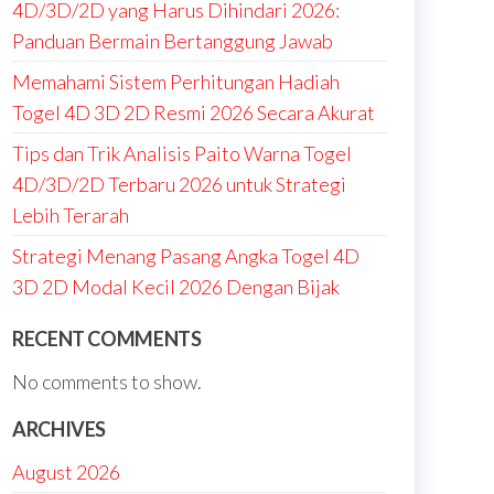
4D/3D/2D yang Harus Dihindari 2026:
Panduan Bermain Bertanggung Jawab
Memahami Sistem Perhitungan Hadiah
Togel 4D 3D 2D Resmi 2026 Secara Akurat
Tips dan Trik Analisis Paito Warna Togel
4D/3D/2D Terbaru 2026 untuk Strategi
Lebih Terarah
Strategi Menang Pasang Angka Togel 4D
3D 2D Modal Kecil 2026 Dengan Bijak
RECENT COMMENTS
No comments to show.
ARCHIVES
August 2026