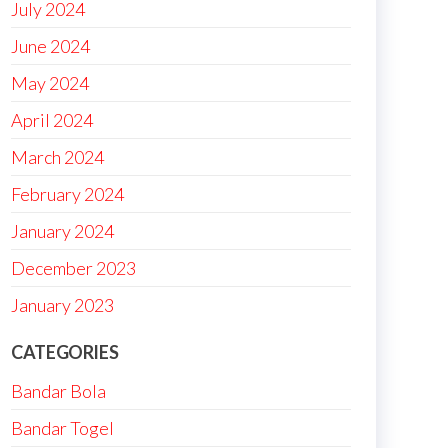
July 2024
June 2024
May 2024
April 2024
March 2024
February 2024
January 2024
December 2023
January 2023
CATEGORIES
Bandar Bola
Bandar Togel