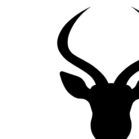
Skip
to
the
content