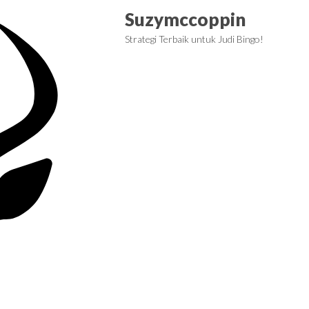
Suzymccoppin
Strategi Terbaik untuk Judi Bingo!