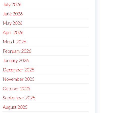
July 2026
June 2026
May 2026
April 2026
March 2026
February 2026
January 2026
December 2025
November 2025
October 2025
September 2025
August 2025