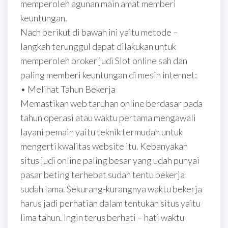
memperoleh agunan main amat memberi
keuntungan.
Nach berikut di bawah ini yaitu metode –
langkah terunggul dapat dilakukan untuk
memperoleh broker judi Slot online sah dan
paling memberi keuntungan di mesin internet:
• Melihat Tahun Bekerja
Memastikan web taruhan online berdasar pada
tahun operasi atau waktu pertama mengawali
layani pemain yaitu teknik termudah untuk
mengerti kwalitas website itu. Kebanyakan
situs judi online paling besar yang udah punyai
pasar beting terhebat sudah tentu bekerja
sudah lama. Sekurang-kurangnya waktu bekerja
harus jadi perhatian dalam tentukan situs yaitu
lima tahun. Ingin terus berhati – hati waktu