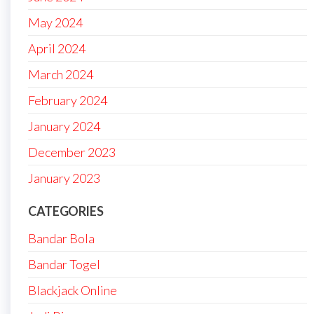
May 2024
April 2024
March 2024
February 2024
January 2024
December 2023
January 2023
CATEGORIES
Bandar Bola
Bandar Togel
Blackjack Online