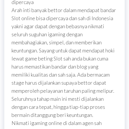
dipercaya
Arah inti banyak bettor dalam mendapat bandar
Slot online bisa dipercaya dan sah di Indonesia
yakni agar dapat dengan bebasnya nikmati
seluruh suguhan igaming dengan
membahagiakan, simpel, dan memberikan
keuntungan. Sayang untuk dapat mendapat hoki
lewat game beting Slot sah anda bukan cuma
harus memastikan bandar dan blog yang
memiliki kualitas dan sah saja. Ada bermacam
stage harus dijalankan supaya bettor dapat
memperoleh pelayanan taruhan paling melipur.
Seluruhnya tahap main ini mesti dijalankan
dengan cara tepat, hingga tiap-tiap proses
bermain ditanggung beri keuntungan.
Nikmati igaming online di dalam agen sah