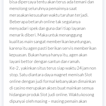
bisa dipercaya tentu akan terus ada temani dan
menolong seluruhnya pemainnya saat
merasakan kesusahan waktu taruhan terjadi.
Beberapa betaruh online tak segalanya
menyadari spek dan guna dari tiap layanan
menarik diberi. Maka untuk menanggung
kualitas main sangat memberikan keuntungan,
karena itu agen pasti berikan servis memberikan
kepuasan. Bukan hanya hanya itu, agen akan
layani bettor dengan santun dan ramah.
Ke-2 , yakinkan situs terus siap waktu 24 jam non
stop. Satu diantara daya magnet memisah Slot
online dengan judi formal kebanyakan dimainkan
di casino merupakan akses buat mainkan semua
hidangan produk Slot judi online. Waktu kosong
dipunyai oleh masing – masing pemain akan