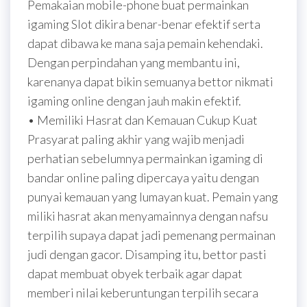
Pemakaian mobile-phone buat permainkan
igaming Slot dikira benar-benar efektif serta
dapat dibawa ke mana saja pemain kehendaki.
Dengan perpindahan yang membantu ini,
karenanya dapat bikin semuanya bettor nikmati
igaming online dengan jauh makin efektif.
• Memiliki Hasrat dan Kemauan Cukup Kuat
Prasyarat paling akhir yang wajib menjadi
perhatian sebelumnya permainkan igaming di
bandar online paling dipercaya yaitu dengan
punyai kemauan yang lumayan kuat. Pemain yang
miliki hasrat akan menyamainnya dengan nafsu
terpilih supaya dapat jadi pemenang permainan
judi dengan gacor. Disamping itu, bettor pasti
dapat membuat obyek terbaik agar dapat
memberi nilai keberuntungan terpilih secara