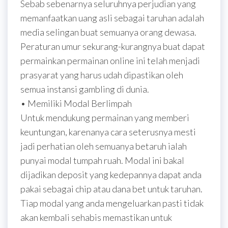
Sebab sebenarnya seluruhnya perjudian yang
memanfaatkan uang asli sebagai taruhan adalah
media selingan buat semuanya orang dewasa.
Peraturan umur sekurang-kurangnya buat dapat
permainkan permainan online ini telah menjadi
prasyarat yang harus udah dipastikan oleh
semua instansi gambling di dunia.
• Memiliki Modal Berlimpah
Untuk mendukung permainan yang memberi
keuntungan, karenanya cara seterusnya mesti
jadi perhatian oleh semuanya betaruh ialah
punyai modal tumpah ruah. Modal ini bakal
dijadikan deposit yang kedepannya dapat anda
pakai sebagai chip atau dana bet untuk taruhan.
Tiap modal yang anda mengeluarkan pasti tidak
akan kembali sehabis memastikan untuk