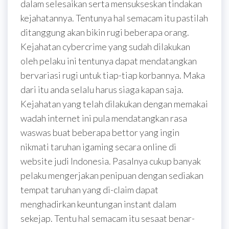
dalam selesaikan serta mensukseskan tindakan
kejahatannya. Tentunya hal semacam itu pastilah
ditanggung akan bikin rugi beberapa orang.
Kejahatan cybercrime yang sudah dilakukan
oleh pelaku ini tentunya dapat mendatangkan
bervariasi rugi untuk tiap-tiap korbannya. Maka
dari itu anda selalu harus siaga kapan saja.
Kejahatan yang telah dilakukan dengan memakai
wadah internet ini pula mendatangkan rasa
waswas buat beberapa bettor yang ingin
nikmati taruhan igaming secara online di
website judi Indonesia. Pasalnya cukup banyak
pelaku mengerjakan penipuan dengan sediakan
tempat taruhan yang di-claim dapat
menghadirkan keuntungan instant dalam
sekejap. Tentu hal semacam itu sesaat benar-