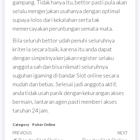
gampang. Tidak hanya itu, bettor pasti pula akan
selalu mengerjakan usahanya dengan optimal
supaya lolos dari kekalahan serta tak
memercayakan peruntungan semata-mata.
Bila seluruh bettor udah penuhi seluruhnya
kriteria secara baik, karena itu anda dapat
dengan simpelnya kerjakan register selaku
anggota sah dan bisa nikmati seluruhnya
suguhan igaming di bandar Slot online secara
mudah dan bebas. Selesai jadi anggota aktif,
anda tidak usah panik dengan kekurangan akses
bermain, lantaran agen pasti memberi akses
taruhan 24 jam.
Category
Poker Online
Post
Previous
PREVIOUS
NEXT
Next