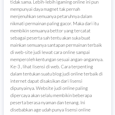
tidak sama. Lebih-lebih igaming online ini pun
mempunyai daya magnet tak pernah
menjenuhkan semuanya petaruhnya dalam
nikmati permainan paling gacor. Maka dari itu
membikin semuanya bettor yang tercatat
sebagai peserta sah tentu akan suka buat
mainkan semuanya santapan permainan terbaik
di web-site judi lewat cara online sampai
memperoleh kentungan sesuai angan-angannya.
Ke-3 , lihat lisensi di web. Cara terpenting
dalam tentukan suatu blog judi online terbaik di
internet dapat disaksikan dari lisensi
dipunyainya. Website judi online paling
dipercaya akan selalu membikin beberapa
peserta berasa nyaman dan tenang. Ini
disebabkan age udah punya lisensi online