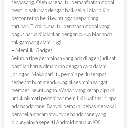
terpasang. Oleh karena itu, pemanfaatan modal
mesti disalurkan dengan baik sekali biar bikin
bettor tetap beri keuntungan sepanjang
taruhan. Tidak cuma itu, penataan modal yang
bagus harus dijalankan dengan cukup biar anda
tak gampang alami rugi.
• Memiliki Gadget
Seluruh tipe permainan yang ada di agen judi sah
pastilah harus dimainkan dengan cara dalam
jaringan. Maka dari itu pemain perlu tempat
terhebat buat mendukung akses main sangat
memberi keuntungan. Wadah yang kerap dipakai
untuk nikmati permainan memiliki kualitas ini apa
ada handphone. Banyak pemakai bebas memakai
beraneka macam atau type handphone yang
dipunyainya seperti Android maupun IOS.