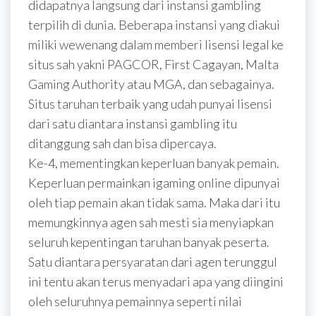
didapatnya langsung dari instansi gambling
terpilih di dunia. Beberapa instansi yang diakui
miliki wewenang dalam memberi lisensi legal ke
situs sah yakni PAGCOR, First Cagayan, Malta
Gaming Authority atau MGA, dan sebagainya.
Situs taruhan terbaik yang udah punyai lisensi
dari satu diantara instansi gambling itu
ditanggung sah dan bisa dipercaya.
Ke-4, mementingkan keperluan banyak pemain.
Keperluan permainkan igaming online dipunyai
oleh tiap pemain akan tidak sama. Maka dari itu
memungkinnya agen sah mesti sia menyiapkan
seluruh kepentingan taruhan banyak peserta.
Satu diantara persyaratan dari agen terunggul
ini tentu akan terus menyadari apa yang diingini
oleh seluruhnya pemainnya seperti nilai