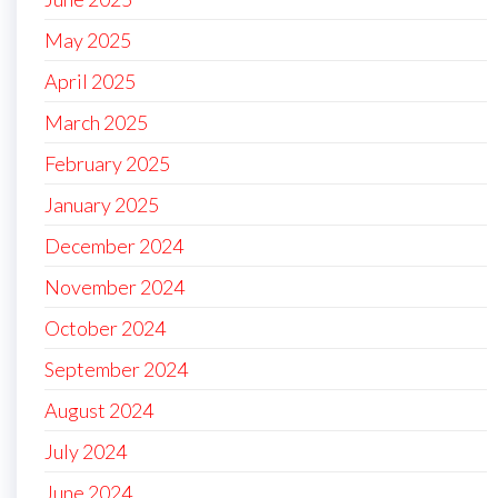
May 2025
April 2025
March 2025
February 2025
January 2025
December 2024
November 2024
October 2024
September 2024
August 2024
July 2024
June 2024