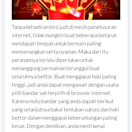
Tanpa kehadiran biro judi di mesin penelusuran
internet, tidak mungkin buat beberapa betaruh
mendapati tempat untuk bermain paling
menyenangkan serta nyaman. Maka dari itu
peranannya terlalu diperlukan untuk
menanggung permainan terunggul buat
seluruhnya bettor. Buat menggapai hoki paling
tinggi, jadi anda dapat mengawali dengan usaha
pilih bandar sah terpilih di browser internet.
Karena mutu bandar yang anda dapati berikut
yang selanjutnya bakal tentukan sukses dan hoki
bettor dalam menggapai keberuntungan paling
besar. Dengan demikian, anda mesti kenal