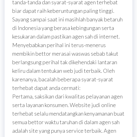
tanda-tanda dan syarat-syarat agen terhebat
biar dapat raih keberuntungan paling tinggi.
Sayang sampai saat ini masihlah banyak betaruh
di Indonesia yang berasa kebingungan serta
kesukaran dalam pastikan agen sah di internet.
Menyebabkan perihal ini terus-menerus
membikin bettor merasai waswas sebab takut
berlangsung perihal tak dikehendaki lantaran
keliru dalam tentukan web judi terbaik. Oleh
karenanya, bacalah beberapa syarat-syarat
terhebat dapat anda cermati:
Pertama, saksikan dari kwalitas pelayanan agen
serta layanan konsumen. Website judi online
terhebat selalu mendatangkan kenyamanan buat
semua bettor waktu taruhan di dalam agen sah
adalah site yang punya service terbaik. Agen