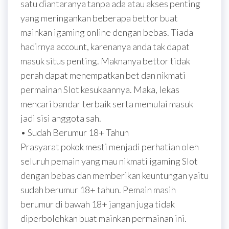
satu diantaranya tanpa ada atau akses penting
yang meringankan beberapa bettor buat
mainkan igaming online dengan bebas. Tiada
hadirnya account, karenanya anda tak dapat
masuk situs penting. Maknanya bettor tidak
perah dapat menempatkan bet dan nikmati
permainan Slot kesukaannya. Maka, lekas
mencari bandar terbaik serta memulai masuk
jadi sisi anggota sah.
• Sudah Berumur 18+ Tahun
Prasyarat pokok mesti menjadi perhatian oleh
seluruh pemain yang mau nikmati igaming Slot
dengan bebas dan memberikan keuntungan yaitu
sudah berumur 18+ tahun. Pemain masih
berumur di bawah 18+ jangan juga tidak
diperbolehkan buat mainkan permainan ini.