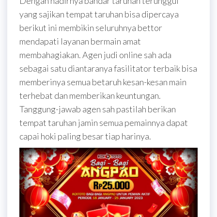
Dengan hadirnya bandar taruhan terunggul
yang sajikan tempat taruhan bisa dipercaya
berikut ini membikin seluruhnya bettor
mendapati layanan bermain amat
membahagiakan. Agen judi online sah ada
sebagai satu diantaranya fasilitator terbaik bisa
memberinya semua betaruh kesan-kesan main
terhebat dan memberikan keuntungan.
Tanggung-jawab agen sah pastilah berikan
tempat taruhan jamin semua pemainnya dapat
capai hoki paling besar tiap harinya.