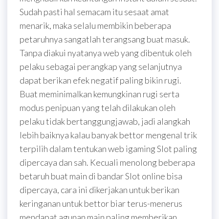
Sudah pasti hal semacam itu sesaat amat
menarik, maka selalu membikin beberapa
petaruhnya sangatlah terangsang buat masuk.
Tanpa diakui nyatanya web yang dibentuk oleh
pelaku sebagai perangkap yang selanjutnya
dapat berikan efek negatif paling bikin rugi.
Buat meminimalkan kemungkinan rugi serta
modus penipuan yang telah dilakukan oleh
pelaku tidak bertanggungjawab, jadi alangkah
lebih baiknya kalau banyak bettor mengenal trik
terpilih dalam tentukan web igaming Slot paling
dipercaya dan sah. Kecuali menolong beberapa
betaruh buat main di bandar Slot online bisa
dipercaya, cara ini dikerjakan untuk berikan
keringanan untuk bettor biar terus-menerus
mendapat agunan main paling memberikan