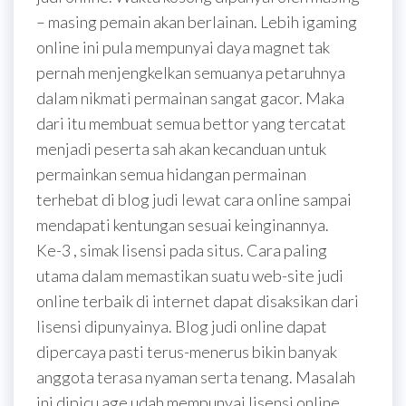
– masing pemain akan berlainan. Lebih igaming
online ini pula mempunyai daya magnet tak
pernah menjengkelkan semuanya petaruhnya
dalam nikmati permainan sangat gacor. Maka
dari itu membuat semua bettor yang tercatat
menjadi peserta sah akan kecanduan untuk
permainkan semua hidangan permainan
terhebat di blog judi lewat cara online sampai
mendapati kentungan sesuai keinginannya.
Ke-3 , simak lisensi pada situs. Cara paling
utama dalam memastikan suatu web-site judi
online terbaik di internet dapat disaksikan dari
lisensi dipunyainya. Blog judi online dapat
dipercaya pasti terus-menerus bikin banyak
anggota terasa nyaman serta tenang. Masalah
ini dipicu age udah mempunyai lisensi online