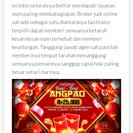
ini bikin seluruhnya bettor mendapati layanan
main paling membahagiakan. Broker judi online
sah ada sebagai satu diantaranya fasilitator
terpilih dapat memberi semuanya betaruh
kesan-kesan main terhebat dan memberi
keuntungan. Tanggung-jawab agen sah pastilah
memberinya tempat taruhan menanggung
semuanya pemainnya sanggup capai hoki paling
besar sehari-harinya.