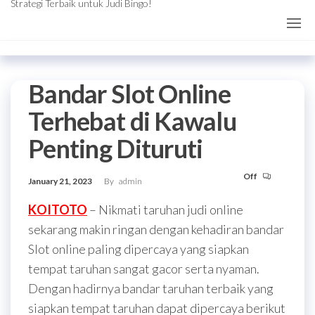
Strategi Terbaik untuk Judi Bingo!
Bandar Slot Online
Terhebat di Kawalu
Penting Dituruti
Off
January 21, 2023
By
admin
KOITOTO
– Nikmati taruhan judi online
sekarang makin ringan dengan kehadiran bandar
Slot online paling dipercaya yang siapkan
tempat taruhan sangat gacor serta nyaman.
Dengan hadirnya bandar taruhan terbaik yang
siapkan tempat taruhan dapat dipercaya berikut