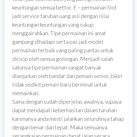
keuntungan semua bettor. E – permainan Slot
jadi service taruhan uang asli dengan nilai
keuntungan keuntungan yang cukup
menggairahkan. Tipe permainan ini amat
gampang dihadapi serta pas jadi model
permainan terbaik yang paling pantas untuk
dicicip oleh semua golongan. Menjadi salah
satunya tipe permainan sangat banyak
dianjurkan oleh bandar dan pemain senior, bikin
tidak sedikit pemain baru berminat untuk
memainkan.
Sama dengan sudah diperjelas awalnya, supaya
dapat mendapati keberhasilan dalam taruhan
karenanya anda mesti jalankan seluruhnya tahap
dengan benar dan tepat. Maka semuanya
serangkaian permainan dapat jalan secara