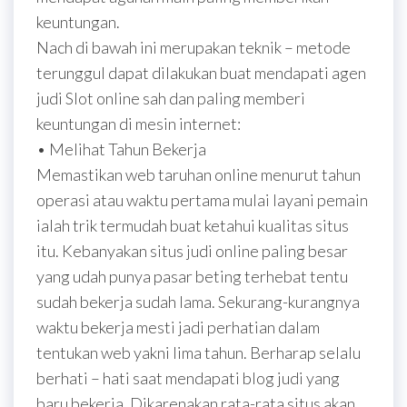
keuntungan.
Nach di bawah ini merupakan teknik – metode
terunggul dapat dilakukan buat mendapati agen
judi Slot online sah dan paling memberi
keuntungan di mesin internet:
• Melihat Tahun Bekerja
Memastikan web taruhan online menurut tahun
operasi atau waktu pertama mulai layani pemain
ialah trik termudah buat ketahui kualitas situs
itu. Kebanyakan situs judi online paling besar
yang udah punya pasar beting terhebat tentu
sudah bekerja sudah lama. Sekurang-kurangnya
waktu bekerja mesti jadi perhatian dalam
tentukan web yakni lima tahun. Berharap selalu
berhati – hati saat mendapati blog judi yang
baru bekerja. Dikarenakan rata-rata situs akan