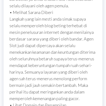
selalu dilayani oleh agen pemula.
• Melihat Sarana Diberi
Langkah yang lain mesti anda simak supaya
selalu memperoleh blog beting terhebat di
mesin penelusuran internet dengan menilainya
berdasar sarana yang diberi oleh bandar. Agen
Slot judi dapat dipercaya akan selalu
menekankan keamanan dan keuntungan diterima
oleh seluruhnya betaruh supaya terus-menerus
mendapat keberuntungan tumpah ruah sehari-
harinya. Semuanya layanan yang diberi oleh
agen sah terus-menerus menolong perform
bermain jadi jauh semakin bertambah. Maka
perihal itu dapat meringankan anda dalam
memperoleh kemenangan paling gacor.
• Lihat Domain dan Penampilan