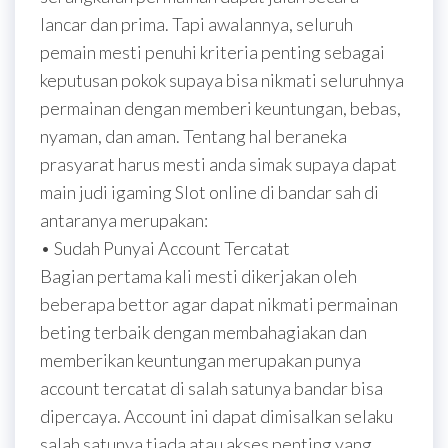
lancar dan prima. Tapi awalannya, seluruh
pemain mesti penuhi kriteria penting sebagai
keputusan pokok supaya bisa nikmati seluruhnya
permainan dengan memberi keuntungan, bebas,
nyaman, dan aman. Tentang hal beraneka
prasyarat harus mesti anda simak supaya dapat
main judi igaming Slot online di bandar sah di
antaranya merupakan:
• Sudah Punyai Account Tercatat
Bagian pertama kali mesti dikerjakan oleh
beberapa bettor agar dapat nikmati permainan
beting terbaik dengan membahagiakan dan
memberikan keuntungan merupakan punya
account tercatat di salah satunya bandar bisa
dipercaya. Account ini dapat dimisalkan selaku
salah satunya tiada atau akses penting yang