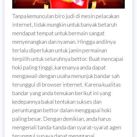
Tanpa kemunculan biro judi di mesin pelacakan
internet, tidak mungkin untuk banyak betaruh
mendapat tempat untuk bermain sangat
menyenangkan dan nyaman. Hingga andilnya
terlalu diperlukan untuk jamin permainan
terpilih untuk seluruhnya bettor. Buat mencapai
hoki paling tinggi, karenanya anda dapat
mengawali dengan usaha menunjuk bandar sah
terunggul di browser internet. Karena kualitas
bandar yang anda temukan berikut ini yang
kedepannya bakal tentukan sukses dan
peruntungan bettor dalam menggapai hoki
paling besar. Dengan demikian, anda harus
mengenali tanda-tanda dan syarat-syarat agen
terunggul supaya dapat menggapai