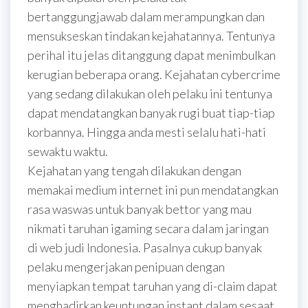
bertanggungjawab dalam merampungkan dan
mensukseskan tindakan kejahatannya. Tentunya
perihal itu jelas ditanggung dapat menimbulkan
kerugian beberapa orang. Kejahatan cybercrime
yang sedang dilakukan oleh pelaku ini tentunya
dapat mendatangkan banyak rugi buat tiap-tiap
korbannya. Hingga anda mesti selalu hati-hati
sewaktu waktu.
Kejahatan yang tengah dilakukan dengan
memakai medium internet ini pun mendatangkan
rasa waswas untuk banyak bettor yang mau
nikmati taruhan igaming secara dalam jaringan
di web judi Indonesia. Pasalnya cukup banyak
pelaku mengerjakan penipuan dengan
menyiapkan tempat taruhan yang di-claim dapat
menghadirkan keuntungan instant dalam sesaat.