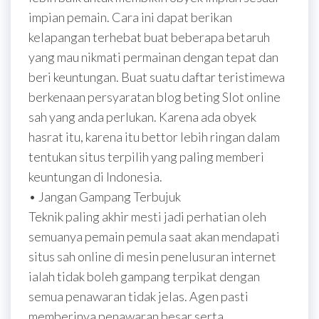
impian pemain. Cara ini dapat berikan
kelapangan terhebat buat beberapa betaruh
yang mau nikmati permainan dengan tepat dan
beri keuntungan. Buat suatu daftar teristimewa
berkenaan persyaratan blog beting Slot online
sah yang anda perlukan. Karena ada obyek
hasrat itu, karena itu bettor lebih ringan dalam
tentukan situs terpilih yang paling memberi
keuntungan di Indonesia.
• Jangan Gampang Terbujuk
Teknik paling akhir mesti jadi perhatian oleh
semuanya pemain pemula saat akan mendapati
situs sah online di mesin penelusuran internet
ialah tidak boleh gampang terpikat dengan
semua penawaran tidak jelas. Agen pasti
memberinya penawaran besar serta