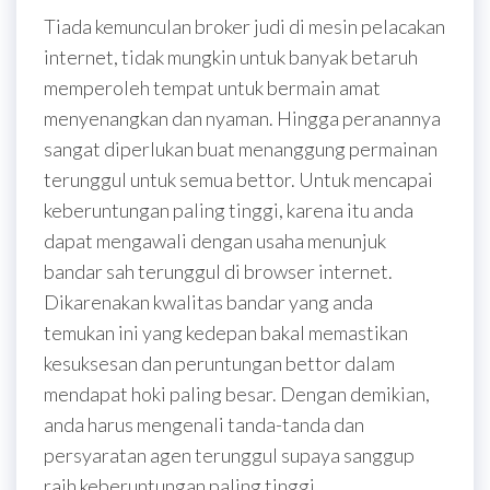
Tiada kemunculan broker judi di mesin pelacakan
internet, tidak mungkin untuk banyak betaruh
memperoleh tempat untuk bermain amat
menyenangkan dan nyaman. Hingga peranannya
sangat diperlukan buat menanggung permainan
terunggul untuk semua bettor. Untuk mencapai
keberuntungan paling tinggi, karena itu anda
dapat mengawali dengan usaha menunjuk
bandar sah terunggul di browser internet.
Dikarenakan kwalitas bandar yang anda
temukan ini yang kedepan bakal memastikan
kesuksesan dan peruntungan bettor dalam
mendapat hoki paling besar. Dengan demikian,
anda harus mengenali tanda-tanda dan
persyaratan agen terunggul supaya sanggup
raih keberuntungan paling tinggi.