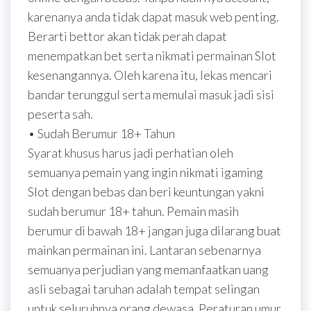
karenanya anda tidak dapat masuk web penting.
Berarti bettor akan tidak perah dapat
menempatkan bet serta nikmati permainan Slot
kesenangannya. Oleh karena itu, lekas mencari
bandar terunggul serta memulai masuk jadi sisi
peserta sah.
• Sudah Berumur 18+ Tahun
Syarat khusus harus jadi perhatian oleh
semuanya pemain yang ingin nikmati igaming
Slot dengan bebas dan beri keuntungan yakni
sudah berumur 18+ tahun. Pemain masih
berumur di bawah 18+ jangan juga dilarang buat
mainkan permainan ini. Lantaran sebenarnya
semuanya perjudian yang memanfaatkan uang
asli sebagai taruhan adalah tempat selingan
untuk seluruhnya orang dewasa. Peraturan umur