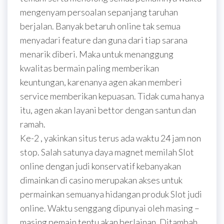
mengenyam persoalan sepanjang taruhan
berjalan. Banyak betaruh online tak semua
menyadari feature dan guna dari tiap sarana
menarik diberi. Maka untuk menanggung
kwalitas bermain paling memberikan
keuntungan, karenanya agen akan memberi
service memberikan kepuasan. Tidak cuma hanya
itu, agen akan layani bettor dengan santun dan
ramah.
Ke-2 , yakinkan situs terus ada waktu 24 jam non
stop. Salah satunya daya magnet memilah Slot
online dengan judi konservatif kebanyakan
dimainkan di casino merupakan akses untuk
permainkan semuanya hidangan produk Slot judi
online. Waktu senggang dipunyai oleh masing –
masing pemain tentu akan berlainan. Ditambah