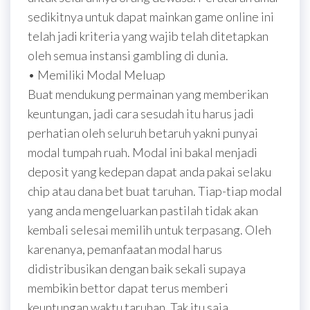
sedikitnya untuk dapat mainkan game online ini
telah jadi kriteria yang wajib telah ditetapkan
oleh semua instansi gambling di dunia.
• Memiliki Modal Meluap
Buat mendukung permainan yang memberikan
keuntungan, jadi cara sesudah itu harus jadi
perhatian oleh seluruh betaruh yakni punyai
modal tumpah ruah. Modal ini bakal menjadi
deposit yang kedepan dapat anda pakai selaku
chip atau dana bet buat taruhan. Tiap-tiap modal
yang anda mengeluarkan pastilah tidak akan
kembali selesai memilih untuk terpasang. Oleh
karenanya, pemanfaatan modal harus
didistribusikan dengan baik sekali supaya
membikin bettor dapat terus memberi
keuntungan waktu taruhan. Tak itu saja,