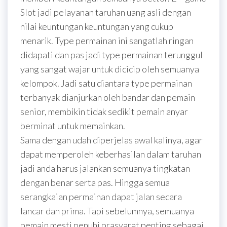
Slot jadi pelayanan taruhan uang asli dengan
nilai keuntungan keuntungan yang cukup
menarik. Type permainan ini sangatlah ringan
didapati dan pas jadi type permainan terunggul
yang sangat wajar untuk dicicip oleh semuanya
kelompok. Jadi satu diantara type permainan
terbanyak dianjurkan oleh bandar dan pemain
senior, membikin tidak sedikit pemain anyar
berminat untuk memainkan.
Sama dengan udah diperjelas awal kalinya, agar
dapat memperoleh keberhasilan dalam taruhan
jadi anda harus jalankan semuanya tingkatan
dengan benar serta pas. Hingga semua
serangkaian permainan dapat jalan secara
lancar dan prima. Tapi sebelumnya, semuanya
pemain mesti penuhi prasyarat penting sebagai