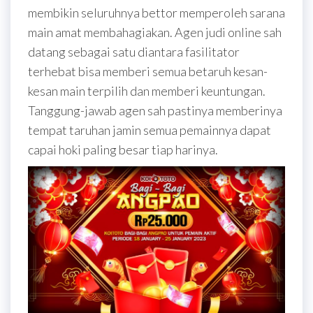
membikin seluruhnya bettor memperoleh sarana
main amat membahagiakan. Agen judi online sah
datang sebagai satu diantara fasilitator
terhebat bisa memberi semua betaruh kesan-
kesan main terpilih dan memberi keuntungan.
Tanggung-jawab agen sah pastinya memberinya
tempat taruhan jamin semua pemainnya dapat
capai hoki paling besar tiap harinya.