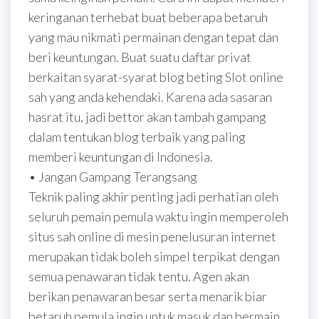
keringanan terhebat buat beberapa betaruh
yang mau nikmati permainan dengan tepat dan
beri keuntungan. Buat suatu daftar privat
berkaitan syarat-syarat blog beting Slot online
sah yang anda kehendaki. Karena ada sasaran
hasrat itu, jadi bettor akan tambah gampang
dalam tentukan blog terbaik yang paling
memberi keuntungan di Indonesia.
• Jangan Gampang Terangsang
Teknik paling akhir penting jadi perhatian oleh
seluruh pemain pemula waktu ingin memperoleh
situs sah online di mesin penelusuran internet
merupakan tidak boleh simpel terpikat dengan
semua penawaran tidak tentu. Agen akan
berikan penawaran besar serta menarik biar
betaruh pemula ingin untuk masuk dan bermain.