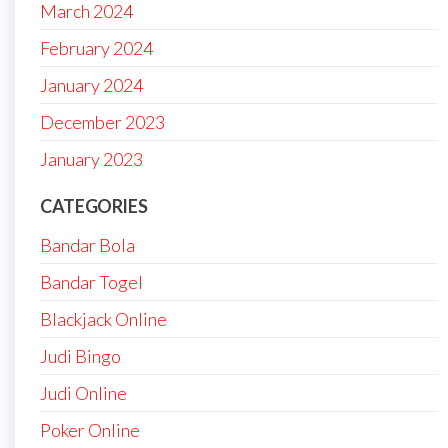
March 2024
February 2024
January 2024
December 2023
January 2023
CATEGORIES
Bandar Bola
Bandar Togel
Blackjack Online
Judi Bingo
Judi Online
Poker Online