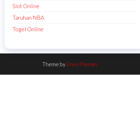
Slot Online
Taruhan NBA
Togel Online
Theme by
EnvoThemes