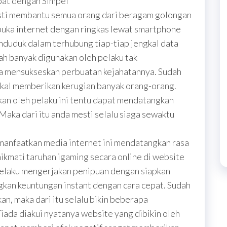
bat dengan Simpel
sti membantu semua orang dari beragam golongan
uka internet dengan ringkas lewat smartphone
nduduk dalam terhubung tiap-tiap jengkal data
lah banyak digunakan oleh pelaku tak
a mensukseskan perbuatan kejahatannya. Sudah
akal memberikan kerugian banyak orang-orang.
an oleh pelaku ini tentu dapat mendatangkan
Maka dari itu anda mesti selalu siaga sewaktu
manfaatkan media internet ini mendatangkan rasa
ikmati taruhan igaming secara online di website
pelaku mengerjakan penipuan dengan siapkan
gkan keuntungan instant dengan cara cepat. Sudah
an, maka dari itu selalu bikin beberapa
iada diakui nyatanya website yang dibikin oleh