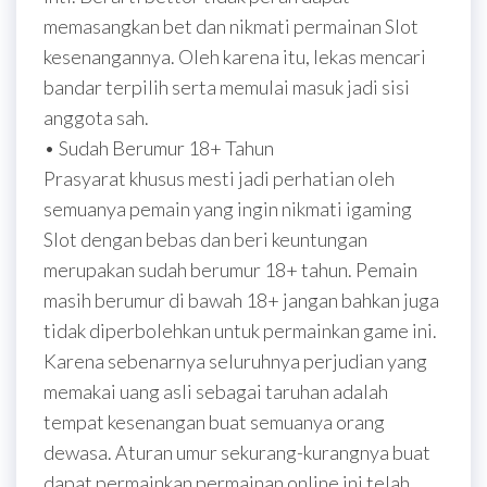
memasangkan bet dan nikmati permainan Slot
kesenangannya. Oleh karena itu, lekas mencari
bandar terpilih serta memulai masuk jadi sisi
anggota sah.
• Sudah Berumur 18+ Tahun
Prasyarat khusus mesti jadi perhatian oleh
semuanya pemain yang ingin nikmati igaming
Slot dengan bebas dan beri keuntungan
merupakan sudah berumur 18+ tahun. Pemain
masih berumur di bawah 18+ jangan bahkan juga
tidak diperbolehkan untuk permainkan game ini.
Karena sebenarnya seluruhnya perjudian yang
memakai uang asli sebagai taruhan adalah
tempat kesenangan buat semuanya orang
dewasa. Aturan umur sekurang-kurangnya buat
dapat permainkan permainan online ini telah