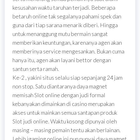
kesusahan waktu taruhan terjadi. Beberapa
betaruh online tak segalanya pahami spek dan
guna dari tiap sarana menarik diberi. Hingga
untuk menanggung mutu bermain sangat
memberikan keuntungan, karenanya agen akan
memberinya service mengesankan. Bukan cuma
hanya itu, agen akan layani bettor dengan
santun serta ramah.
Ke-2 , yakini situs selalu siap sepanjang 24 jam
non stop. Satu diantaranya daya magnet
memisah Slot online dengan judi formal
kebanyakan dimainkan di casino merupakan
akses untuk mainkan semua santapan produk
Slot judi online. Waktu kosong dipunyai oleh
masing – masing pemain tentu akan berlainan.
Lebih igaming online ini pun punyai daya magnet