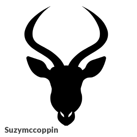
Skip
to
the
content
Suzymccoppin