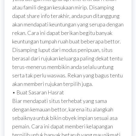
atau famili degan kesukaan mirip. Disamping
dapat share info terakhir, anda pun ditanggung
akan mendapati keuntungan yang serupa dengan
rekan. Cara ini dapat berikan begitu banyak
keuntungan tumpah ruah buat beberapa bettor.
Disamping luput dari modus penipuan, situs
berasal dari rujukan keluarga paling dekat tentu
terus-menerus membikin anda selalu untung
serta tak perlu waswas. Rekan yang bagus tentu
akan memberi rujukan terpilih juga.
• Buat Sasaran Hasrat
Biar mendapati situs terhebat yang sama
dengan kemauan bettor, karena itu alangkah
sebaiknya untuk bikin obyek impian sesuai asa
pemain. Cara ini dapat memberi kelapangan
terpilih untuk banyak betaruh yang mau nikmati