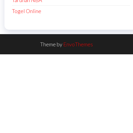
Taruhan NBA
Togel Online
Theme by
EnvoThemes