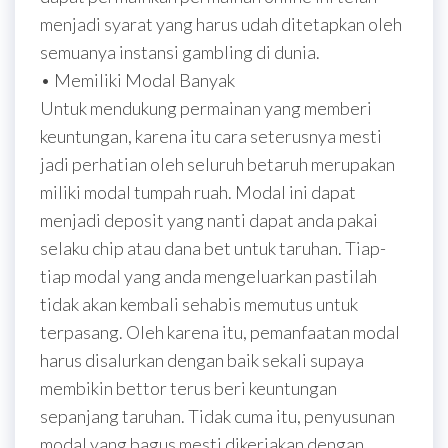
menjadi syarat yang harus udah ditetapkan oleh
semuanya instansi gambling di dunia.
• Memiliki Modal Banyak
Untuk mendukung permainan yang memberi
keuntungan, karena itu cara seterusnya mesti
jadi perhatian oleh seluruh betaruh merupakan
miliki modal tumpah ruah. Modal ini dapat
menjadi deposit yang nanti dapat anda pakai
selaku chip atau dana bet untuk taruhan. Tiap-
tiap modal yang anda mengeluarkan pastilah
tidak akan kembali sehabis memutus untuk
terpasang. Oleh karena itu, pemanfaatan modal
harus disalurkan dengan baik sekali supaya
membikin bettor terus beri keuntungan
sepanjang taruhan. Tidak cuma itu, penyusunan
modal yang bagus mesti dikerjakan dengan