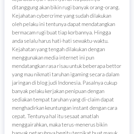
ditanggung akan bikin rugi banyak orang-orang.
Kejahatan cybercrime yang sudah dilakukan
oleh pelaku ini tentunya dapat mendatangkan
bermacam rugi buat tiap korbannya. Hingga
anda selalu harus hati-hati sewaktu-waktu.
Kejahatan yang tengah dilakukan dengan
menggunakan media internet ini pun
mendatangkan rasa risau untuk beberapa bettor
yang mau nikmati taruhan igaming secara dalam
jaringan di blog judi Indonesia. Pasalnya cukup
banyak pelaku kerjakan penipuan dengan
sediakan tempat taruhan yang di-claim dapat
menghadirkan keuntungan instant dengan cara
cepat. Tentunya hal itu sesaat amatlah
menggairahkan, maka terus-menerus bikin
banyak petaruhnya begitu terpikat buat masuk.