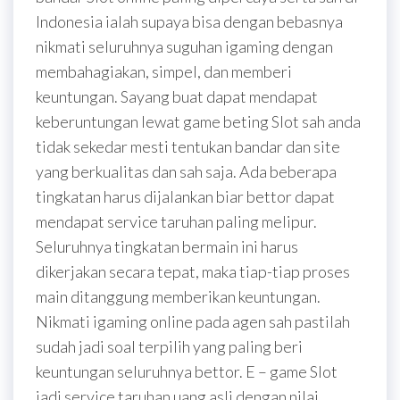
Indonesia ialah supaya bisa dengan bebasnya
nikmati seluruhnya suguhan igaming dengan
membahagiakan, simpel, dan memberi
keuntungan. Sayang buat dapat mendapat
keberuntungan lewat game beting Slot sah anda
tidak sekedar mesti tentukan bandar dan site
yang berkualitas dan sah saja. Ada beberapa
tingkatan harus dijalankan biar bettor dapat
mendapat service taruhan paling melipur.
Seluruhnya tingkatan bermain ini harus
dikerjakan secara tepat, maka tiap-tiap proses
main ditanggung memberikan keuntungan.
Nikmati igaming online pada agen sah pastilah
sudah jadi soal terpilih yang paling beri
keuntungan seluruhnya bettor. E – game Slot
jadi service taruhan uang asli dengan nilai