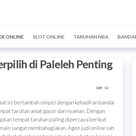
R ONLINE
SLOT ONLINE
TARUHAN NBA
BANDA
rpilih di Paleleh Penting
Off
saat ini bertambah simpel dengan kehadiran bandar
tempat taruhan amat gacor dan nyaman. Dengan
apkan tempat taruhan paling dipercaya berikut
main sangat membahagiakan. Agen judi online sah