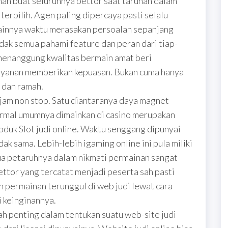
an buat seluruhnya bettor saat taruhan dalam
terpilih. Agen paling dipercaya pasti selalu
ainnya waktu merasakan persoalan sepanjang
idak semua pahami feature dan peran dari tiap-
 menanggung kwalitas bermain amat beri
layanan memberikan kepuasan. Bukan cuma hanya
n dan ramah.
4 jam non stop. Satu diantaranya daya magnet
ormal umumnya dimainkan di casino merupakan
duk Slot judi online. Waktu senggang dipunyai
ak sama. Lebih-lebih igaming online ini pula miliki
a petaruhnya dalam nikmati permainan sangat
ttor yang tercatat menjadi peserta sah pasti
 permainan terunggul di web judi lewat cara
 keinginannya.
glah penting dalam tentukan suatu web-site judi