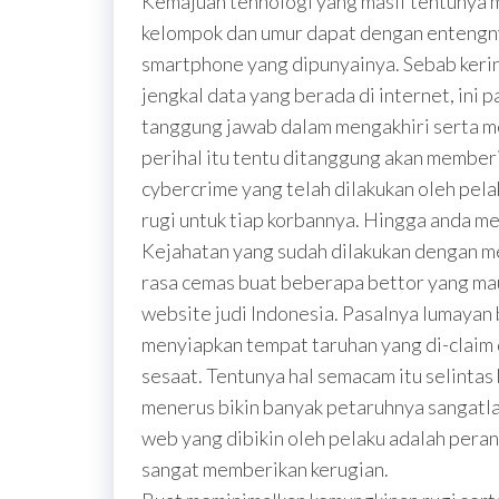
Kemajuan tehnologi yang masif tentunya
kelompok dan umur dapat dengan entengny
smartphone yang dipunyainya. Sebab keri
jengkal data yang berada di internet, ini 
tanggung jawab dalam mengakhiri serta m
perihal itu tentu ditanggung akan member
cybercrime yang telah dilakukan oleh pela
rugi untuk tiap korbannya. Hingga anda mes
Kejahatan yang sudah dilakukan dengan m
rasa cemas buat beberapa bettor yang mau
website judi Indonesia. Pasalnya lumaya
menyiapkan tempat taruhan yang di-claim
sesaat. Tentunya hal semacam itu selinta
menerus bikin banyak petaruhnya sangatla
web yang dibikin oleh pelaku adalah pera
sangat memberikan kerugian.