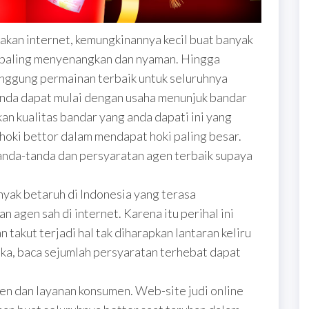
akan internet, kemungkinannya kecil buat banyak
 paling menyenangkan dan nyaman. Hingga
nggung permainan terbaik untuk seluruhnya
i anda dapat mulai dengan usaha menunjuk bandar
an kualitas bandar yang anda dapati ini yang
oki bettor dalam mendapat hoki paling besar.
anda-tanda dan persyaratan agen terbaik supaya
nyak betaruh di Indonesia yang terasa
 agen sah di internet. Karena itu perihal ini
 takut terjadi hal tak diharapkan lantaran keliru
ka, baca sejumlah persyaratan terhebat dapat
gen dan layanan konsumen. Web-site judi online