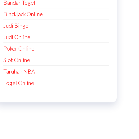
Bandar Togel
Blackjack Online
Judi Bingo
Judi Online
Poker Online
Slot Online
Taruhan NBA
Togel Online