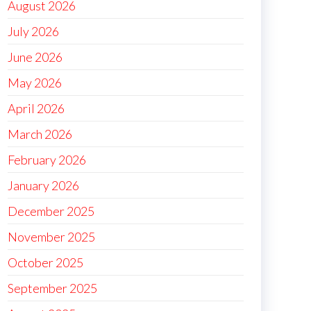
August 2026
July 2026
June 2026
May 2026
April 2026
March 2026
February 2026
January 2026
December 2025
November 2025
October 2025
September 2025