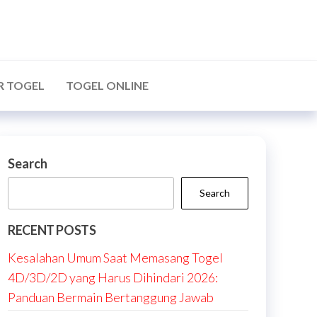
R TOGEL
TOGEL ONLINE
Search
Search
RECENT POSTS
Kesalahan Umum Saat Memasang Togel
4D/3D/2D yang Harus Dihindari 2026:
Panduan Bermain Bertanggung Jawab