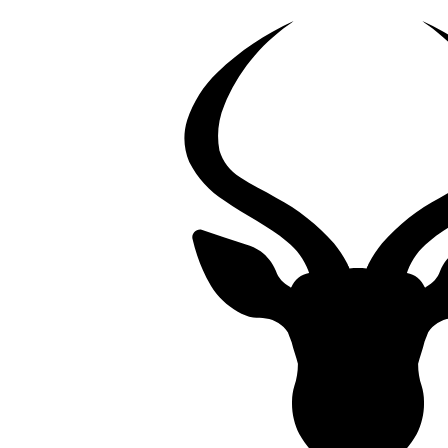
Skip
to
the
content