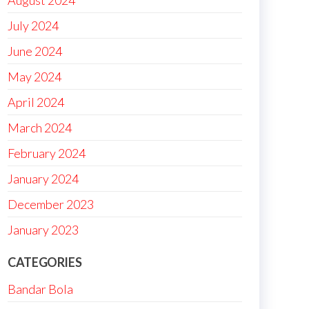
August 2024
July 2024
June 2024
May 2024
April 2024
March 2024
February 2024
January 2024
December 2023
January 2023
CATEGORIES
Bandar Bola