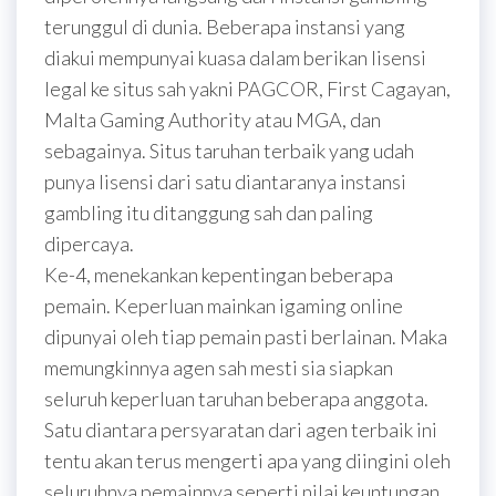
terunggul di dunia. Beberapa instansi yang
diakui mempunyai kuasa dalam berikan lisensi
legal ke situs sah yakni PAGCOR, First Cagayan,
Malta Gaming Authority atau MGA, dan
sebagainya. Situs taruhan terbaik yang udah
punya lisensi dari satu diantaranya instansi
gambling itu ditanggung sah dan paling
dipercaya.
Ke-4, menekankan kepentingan beberapa
pemain. Keperluan mainkan igaming online
dipunyai oleh tiap pemain pasti berlainan. Maka
memungkinnya agen sah mesti sia siapkan
seluruh keperluan taruhan beberapa anggota.
Satu diantara persyaratan dari agen terbaik ini
tentu akan terus mengerti apa yang diingini oleh
seluruhnya pemainnya seperti nilai keuntungan,