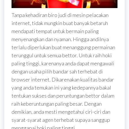
Tanpa kehadiran biro judi di mesin pelacakan
internet, tidak mungkin buat banyak betaruh
mendapati tempat untuk bermain paling
menyenangkan dan nyaman. Hingga andilnya
terlalu diperlukan buat menanggung permainan
terunggul untuk semua bettor. Untuk raih hoki
paling tinggi, karenanya anda dapat mengawali
dengan usaha pilih bandar sah terhebat di
browser internet. Dikarenakan kualitas bandar
yang anda temukan ini yang kedepannya bakal
tentukan sukses dan peruntungan bettor dalam
raih keberuntungan paling besar. Dengan
demikian, anda mesti mengetahui ciri-ciri dan
syarat-syarat agen terhebat supaya sanggup
menggapai hoki paling tinggi.