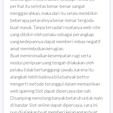
perihal itu selintas benar-benar sangat
menggairahkan, maka dari itu selalu membikin
beberapa petaruhnya benar-benar tergoda
buat masuk. Tanpa tersadari nyatanya web-site
yang dibikin oleh pelaku sebagai perangkap
yang kedepannya dapat memberi imbas negatif
amat menimbulkan kerugian.
Buat meminimalkan kesempatan rugi serta
modus penipuan yang tengah dilakukan oleh
pelaku tidak bertanggung-jawab, karena itu
alangkah lebih baiknya bila banyak bettor
mengerti metode terunggul dalam memastikan
web igaming Slot dapat dipercaya dan sah.
Disamping menolong banyak betaruh untuk main
di bandar Slot online dapat dipercaya, cara ini
pun dijalankan buat memberi kelapangan buat