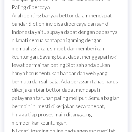
Paling dipercaya
Arah penting banyak bettor dalam mendapat
bandar Slot online bisa dipercaya dan sah di
Indonesia yaitu supaya dapat dengan bebasnya
nikmati semua santapan igaming dengan
membahagiakan, simpel, dan memberikan
keuntungan. Sayang buat dapat menggapai hoki
lewat permainan beting Slot sah anda bukan
hanya harus tentukan bandar dan web yang
bermutu dan sah saja. Ada beragam tahap harus
dikerjakan biar bettor dapat mendapati
pelayanan taruhan paling melipur. Semua bagian
bermain ini mesti dikerjakan secara tepat,
hingga tiap proses main ditanggung
memberikan keuntungan.
Nikmati igaming online pada agen sah pastilah