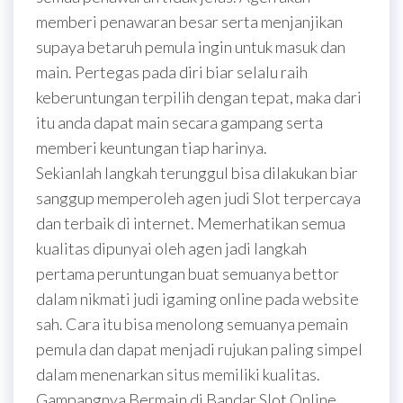
memberi penawaran besar serta menjanjikan
supaya betaruh pemula ingin untuk masuk dan
main. Pertegas pada diri biar selalu raih
keberuntungan terpilih dengan tepat, maka dari
itu anda dapat main secara gampang serta
memberi keuntungan tiap harinya.
Sekianlah langkah terunggul bisa dilakukan biar
sanggup memperoleh agen judi Slot terpercaya
dan terbaik di internet. Memerhatikan semua
kualitas dipunyai oleh agen jadi langkah
pertama peruntungan buat semuanya bettor
dalam nikmati judi igaming online pada website
sah. Cara itu bisa menolong semuanya pemain
pemula dan dapat menjadi rujukan paling simpel
dalam menenarkan situs memiliki kualitas.
Gampangnya Bermain di Bandar Slot Online