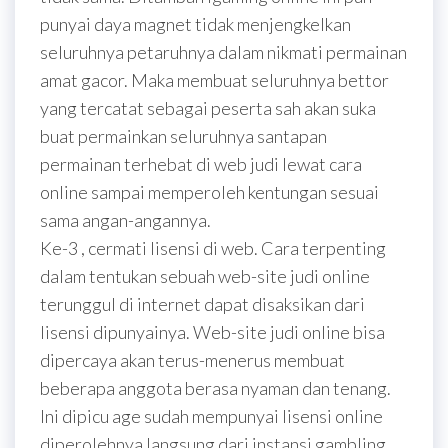
punyai daya magnet tidak menjengkelkan
seluruhnya petaruhnya dalam nikmati permainan
amat gacor. Maka membuat seluruhnya bettor
yang tercatat sebagai peserta sah akan suka
buat permainkan seluruhnya santapan
permainan terhebat di web judi lewat cara
online sampai memperoleh kentungan sesuai
sama angan-angannya.
Ke-3 , cermati lisensi di web. Cara terpenting
dalam tentukan sebuah web-site judi online
terunggul di internet dapat disaksikan dari
lisensi dipunyainya. Web-site judi online bisa
dipercaya akan terus-menerus membuat
beberapa anggota berasa nyaman dan tenang.
Ini dipicu age sudah mempunyai lisensi online
diperolehnya langsung dari instansi gambling