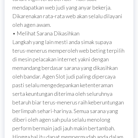
mendapatkan web judi yang anyar bekerja.
Dikarenakan rata-rata web akan selalu dilayani
oleh agen awam.
• Melihat Sarana Dikasihkan
Langkah yang lain mesti anda simak supaya
terus-menerus memperoleh web beting terpilih
di mesin pelacakan internet yakni dengan
memandang berdasar sarana yang dikasihkan
oleh bandar. Agen Slot judi paling dipercaya
pasti selalu mengedepankan ketenteraman
serta keuntungan diterima oleh seluruhnya
betaruh biar terus-menerus raih keberuntungan
berlimpah sehari-harinya. Semua sarana yang
diberi oleh agen sah pula selalu menolong
perform bermain jadi jauh makin bertambah.
Hingga hal itu dapat mempermudah anda dalam