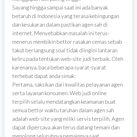
Sayang hingga sampai saat ini ada banyak
betaruh di Indonesia yang terasa kebingungan
dan kesukaran dalam pastikan agen sah di
internet. Menyebabkan masalah ini terus-
menerus membikin bettor rasakan cemas sebab
takut berlangsung soal tidak diingini lantaran
keliru pada tentukan web-site judi terbaik. Oleh
karenanya, baca beberapa syarat-syarat
terhebat dapat anda simak:
Pertama, saksikan dari kwalitas pelayanan agen
serta layanan konsumen. Web judi online
terpilih selalu mendatangkan keamanan buat
semua bettor waktu taruhan dalam agen sah
adalah web-site yang miliki servis terpilih. Agen
dapat dipercaya akan terus datang temani dan
menolong seluruhnya pemainnya saat