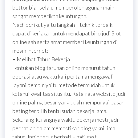
bettor biar selalu memperoleh agunan main
sangat memberikan keuntungan.
Nach berikut yaitu langkah – teknik terbaik
dapat dikerjakan untuk mendapat biro judi Slot
online sah serta amat memberi keuntungan di
mesin internet:
• Melihat Tahun Bekerja
Tentukan blog taruhan online menurut tahun
operasi atau waktu kali pertama mengawali
layani pemain yaitu metode termudah untuk
ketahui kwalitas situs itu. Rata-rata website judi
online paling besar yang udah mempunyai pasar
beting terpilih tentu sudah bekerja lama.
Sekurang-kurangnya waktu bekerja mesti jadi
perhatian dalam memastikan blog yakni lima
tahun. Ingin terus berhati – hati saat