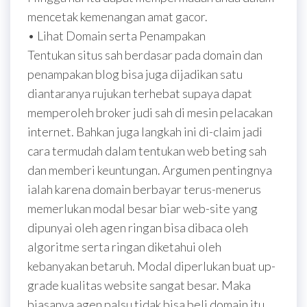
mencetak kemenangan amat gacor.
• Lihat Domain serta Penampakan
Tentukan situs sah berdasar pada domain dan
penampakan blog bisa juga dijadikan satu
diantaranya rujukan terhebat supaya dapat
memperoleh broker judi sah di mesin pelacakan
internet. Bahkan juga langkah ini di-claim jadi
cara termudah dalam tentukan web beting sah
dan memberi keuntungan. Argumen pentingnya
ialah karena domain berbayar terus-menerus
memerlukan modal besar biar web-site yang
dipunyai oleh agen ringan bisa dibaca oleh
algoritme serta ringan diketahui oleh
kebanyakan betaruh. Modal diperlukan buat up-
grade kualitas website sangat besar. Maka
biasanya agen palsu tidak bisa beli domain itu.