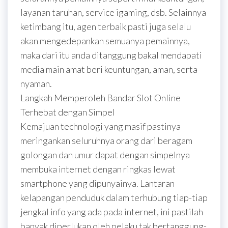
layanan taruhan, service igaming, dsb. Selainnya
ketimbang itu, agen terbaik pasti juga selalu
akan mengedepankan semuanya pemainnya,
maka dari itu anda ditanggung bakal mendapati
media main amat beri keuntungan, aman, serta
nyaman.
Langkah Memperoleh Bandar Slot Online
Terhebat dengan Simpel
Kemajuan technologi yang masif pastinya
meringankan seluruhnya orang dari beragam
golongan dan umur dapat dengan simpelnya
membuka internet dengan ringkas lewat
smartphone yang dipunyainya. Lantaran
kelapangan penduduk dalam terhubung tiap-tiap
jengkal info yang ada pada internet, ini pastilah
banyak diperlukan oleh pelaku tak bertanggung-