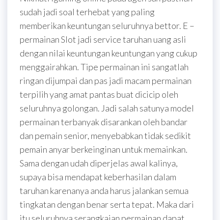
sudah jadi soal terhebat yang paling
memberikan keuntungan seluruhnya bettor. E –
permainan Slot jadi service taruhan uang asli
dengan nilai keuntungan keuntungan yang cukup
menggairahkan. Tipe permainan ini sangatlah
ringan dijumpai dan pas jadi macam permainan
terpilih yang amat pantas buat dicicip oleh
seluruhnya golongan. Jadi salah satunya model
permainan terbanyak disarankan oleh bandar
dan pemain senior, menyebabkan tidak sedikit
pemain anyar berkeinginan untuk memainkan.
Sama dengan udah diperjelas awal kalinya,
supaya bisa mendapat keberhasilan dalam
taruhan karenanya anda harus jalankan semua
tingkatan dengan benar serta tepat. Maka dari
itu seluruhnya serangkaian permainan dapat