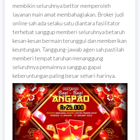
membikin seluruhnya bettor memperoleh
layanan main amat membahagiakan. Broker judi
online sah ada selaku satu diantara fasilitator
terhebat sanggup memberi seluruhnya betaruh
kesan-kesan bermain terunggul dan memberikan
keuntungan. Tanggung-jawab agen sah pastilah
memberi tempat taruhan menanggung
seluruhnya pemainnya sanggup gapai
keberuntungan paling besar sehari-harinya.