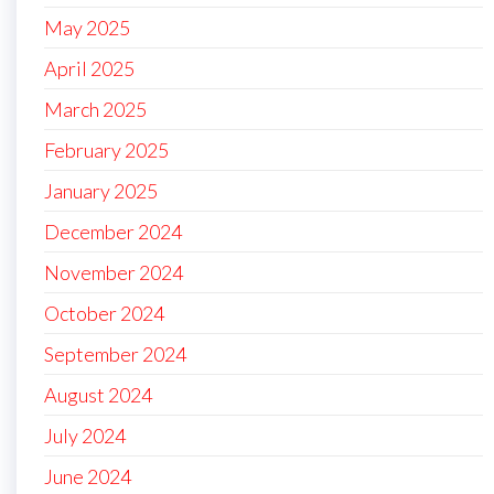
May 2025
April 2025
March 2025
February 2025
January 2025
December 2024
November 2024
October 2024
September 2024
August 2024
July 2024
June 2024