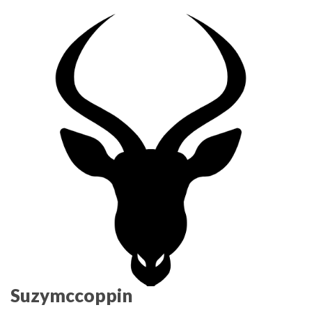
Skip
to
the
content
Suzymccoppin