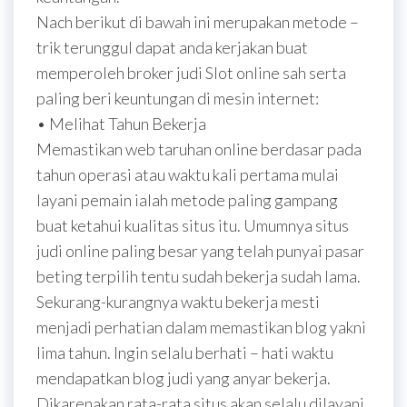
Nach berikut di bawah ini merupakan metode –
trik terunggul dapat anda kerjakan buat
memperoleh broker judi Slot online sah serta
paling beri keuntungan di mesin internet:
• Melihat Tahun Bekerja
Memastikan web taruhan online berdasar pada
tahun operasi atau waktu kali pertama mulai
layani pemain ialah metode paling gampang
buat ketahui kualitas situs itu. Umumnya situs
judi online paling besar yang telah punyai pasar
beting terpilih tentu sudah bekerja sudah lama.
Sekurang-kurangnya waktu bekerja mesti
menjadi perhatian dalam memastikan blog yakni
lima tahun. Ingin selalu berhati – hati waktu
mendapatkan blog judi yang anyar bekerja.
Dikarenakan rata-rata situs akan selalu dilayani