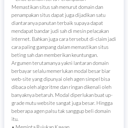
Memastikan situs sah menurut domain dan
penampakan situs dapat juga dijadikan satu
diantaranya panutan terbaik supaya dapat
mendapat bandar judi sah di mesin pelacakan
internet. Bahkan juga cara tersebut di-claim jadi
cara paling gampang dalam memastikan situs
beting sah dan memberikan keuntungan.
Argumen terutamanya yakni lantaran domain
berbayar selalu memerlukan modal besar biar
web-site yang dipunyai oleh agen simpel bisa
dibaca oleh algoritme dan ringan dikenali oleh
banyaknya betaruh. Modal diperlukan buat up-
grade mutu website sangat juga besar. Hingga
beberapa agen palsu tak sanggup beli domain
itu.
• Meminta Rujukan Kawan