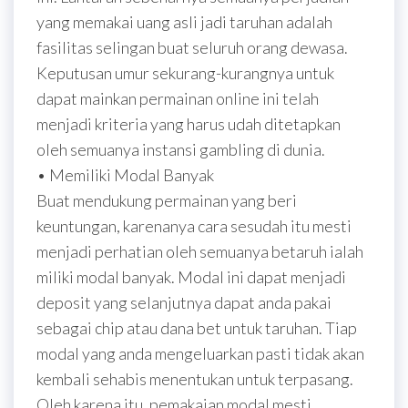
yang memakai uang asli jadi taruhan adalah
fasilitas selingan buat seluruh orang dewasa.
Keputusan umur sekurang-kurangnya untuk
dapat mainkan permainan online ini telah
menjadi kriteria yang harus udah ditetapkan
oleh semuanya instansi gambling di dunia.
• Memiliki Modal Banyak
Buat mendukung permainan yang beri
keuntungan, karenanya cara sesudah itu mesti
menjadi perhatian oleh semuanya betaruh ialah
miliki modal banyak. Modal ini dapat menjadi
deposit yang selanjutnya dapat anda pakai
sebagai chip atau dana bet untuk taruhan. Tiap
modal yang anda mengeluarkan pasti tidak akan
kembali sehabis menentukan untuk terpasang.
Oleh karena itu, pemakaian modal mesti