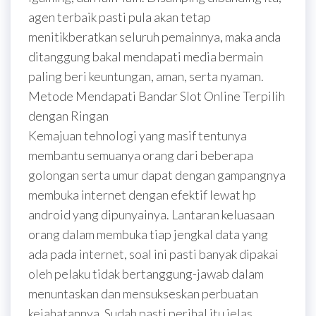
agen terbaik pasti pula akan tetap
menitikberatkan seluruh pemainnya, maka anda
ditanggung bakal mendapati media bermain
paling beri keuntungan, aman, serta nyaman.
Metode Mendapati Bandar Slot Online Terpilih
dengan Ringan
Kemajuan tehnologi yang masif tentunya
membantu semuanya orang dari beberapa
golongan serta umur dapat dengan gampangnya
membuka internet dengan efektif lewat hp
android yang dipunyainya. Lantaran keluasaan
orang dalam membuka tiap jengkal data yang
ada pada internet, soal ini pasti banyak dipakai
oleh pelaku tidak bertanggung-jawab dalam
menuntaskan dan mensukseskan perbuatan
kejahatannya. Sudah pasti perihal itu jelas