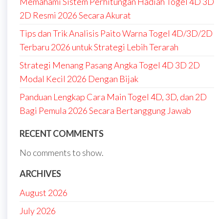
Memahami Sistem Perhitungan Hadiah Togel 4D 3D
2D Resmi 2026 Secara Akurat
Tips dan Trik Analisis Paito Warna Togel 4D/3D/2D
Terbaru 2026 untuk Strategi Lebih Terarah
Strategi Menang Pasang Angka Togel 4D 3D 2D
Modal Kecil 2026 Dengan Bijak
Panduan Lengkap Cara Main Togel 4D, 3D, dan 2D
Bagi Pemula 2026 Secara Bertanggung Jawab
RECENT COMMENTS
No comments to show.
ARCHIVES
August 2026
July 2026