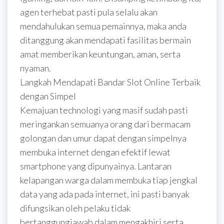
agen terhebat pasti pula selalu akan
mendahulukan semua pemainnya, maka anda
ditanggung akan mendapati fasilitas bermain
amat memberikan keuntungan, aman, serta
nyaman.
Langkah Mendapati Bandar Slot Online Terbaik
dengan Simpel
Kemajuan technologi yang masif sudah pasti
meringankan semuanya orang dari bermacam
golongan dan umur dapat dengan simpelnya
membuka internet dengan efektif lewat
smartphone yang dipunyainya. Lantaran
kelapangan warga dalam membuka tiap jengkal
data yang ada pada internet, ini pasti banyak
difungsikan oleh pelaku tidak
bertanggungjawab dalam mengakhiri serta