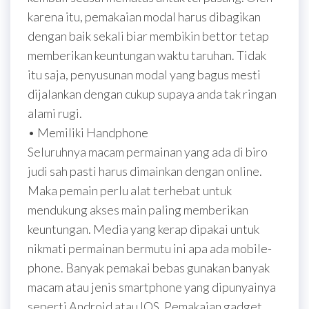
karena itu, pemakaian modal harus dibagikan
dengan baik sekali biar membikin bettor tetap
memberikan keuntungan waktu taruhan. Tidak
itu saja, penyusunan modal yang bagus mesti
dijalankan dengan cukup supaya anda tak ringan
alami rugi.
• Memiliki Handphone
Seluruhnya macam permainan yang ada di biro
judi sah pasti harus dimainkan dengan online.
Maka pemain perlu alat terhebat untuk
mendukung akses main paling memberikan
keuntungan. Media yang kerap dipakai untuk
nikmati permainan bermutu ini apa ada mobile-
phone. Banyak pemakai bebas gunakan banyak
macam atau jenis smartphone yang dipunyainya
seperti Android atau IOS. Pemakaian gadget