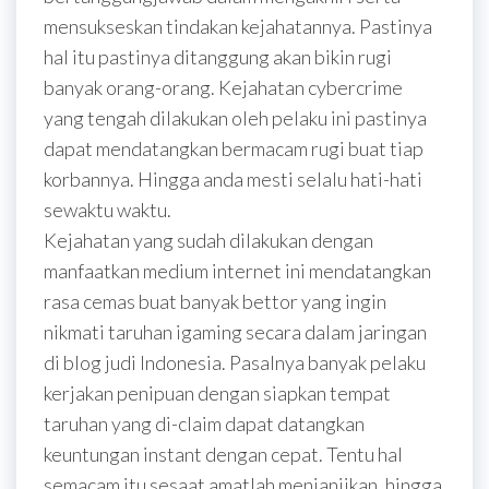
mensukseskan tindakan kejahatannya. Pastinya
hal itu pastinya ditanggung akan bikin rugi
banyak orang-orang. Kejahatan cybercrime
yang tengah dilakukan oleh pelaku ini pastinya
dapat mendatangkan bermacam rugi buat tiap
korbannya. Hingga anda mesti selalu hati-hati
sewaktu waktu.
Kejahatan yang sudah dilakukan dengan
manfaatkan medium internet ini mendatangkan
rasa cemas buat banyak bettor yang ingin
nikmati taruhan igaming secara dalam jaringan
di blog judi Indonesia. Pasalnya banyak pelaku
kerjakan penipuan dengan siapkan tempat
taruhan yang di-claim dapat datangkan
keuntungan instant dengan cepat. Tentu hal
semacam itu sesaat amatlah menjanjikan, hingga