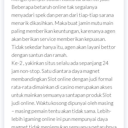
Beberapa betaruh online tak segalanya
menyadari spek dan peran dari tiap-tiap sarana
menarik dikasihkan. Maka buat jamin mutu main
paling memberikan keuntungan, karenanya agen
akan berikan service memberikan kepuasan.
Tidak sekedar hanya itu, agen akan layani bettor
dengan santun dan ramah.
Ke-2 , yakinkan situs selalu ada sepanjang 24
jam non-stop. Satu diantara daya magnet
membandingkan Slot online dengan judi formal
rata-rata dimainkan di casino merupakan akses
untuk mainkan semuanya santapan produk Slot
judi online. Waktu kosong dipunyai oleh masing
– masing pemain tentu akan tidak sama. Lebih-
lebih igaming online ini pun mempunyai daya
magnet tidak menjemukan semuanya petaruhnya