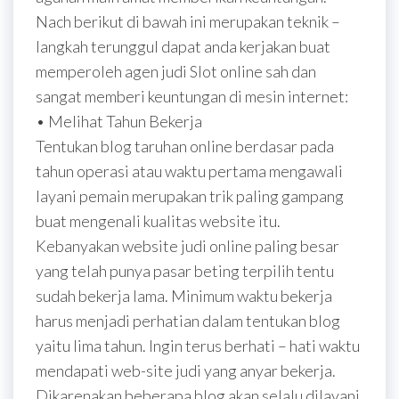
Nach berikut di bawah ini merupakan teknik –
langkah terunggul dapat anda kerjakan buat
memperoleh agen judi Slot online sah dan
sangat memberi keuntungan di mesin internet:
• Melihat Tahun Bekerja
Tentukan blog taruhan online berdasar pada
tahun operasi atau waktu pertama mengawali
layani pemain merupakan trik paling gampang
buat mengenali kualitas website itu.
Kebanyakan website judi online paling besar
yang telah punya pasar beting terpilih tentu
sudah bekerja lama. Minimum waktu bekerja
harus menjadi perhatian dalam tentukan blog
yaitu lima tahun. Ingin terus berhati – hati waktu
mendapati web-site judi yang anyar bekerja.
Dikarenakan beberapa blog akan selalu dilayani