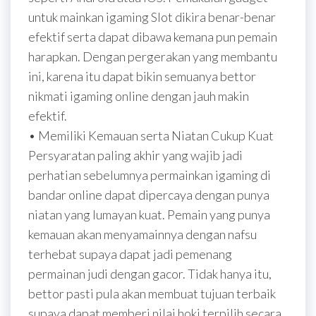
untuk mainkan igaming Slot dikira benar-benar
efektif serta dapat dibawa kemana pun pemain
harapkan. Dengan pergerakan yang membantu
ini, karena itu dapat bikin semuanya bettor
nikmati igaming online dengan jauh makin
efektif.
• Memiliki Kemauan serta Niatan Cukup Kuat
Persyaratan paling akhir yang wajib jadi
perhatian sebelumnya permainkan igaming di
bandar online dapat dipercaya dengan punya
niatan yang lumayan kuat. Pemain yang punya
kemauan akan menyamainnya dengan nafsu
terhebat supaya dapat jadi pemenang
permainan judi dengan gacor. Tidak hanya itu,
bettor pasti pula akan membuat tujuan terbaik
supaya dapat memberi nilai hoki terpilih secara