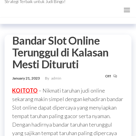
Strategi Terbaik untuk Judi Bingo!
Bandar Slot Online
Terunggul di Kalasan
Mesti Dituruti
Off
January 21, 2023
By
admin
KOITOTO
– Nikmati taruhan judi online
sekarang makin simpel dengan kehadiran bandar
Slot online dapat dipercaya yang menyiapkan
tempat taruhan paling gacor serta nyaman.
Dengan hadirnya bandar taruhan terunggul
yang sajikan tempat taruhan paling dipercaya