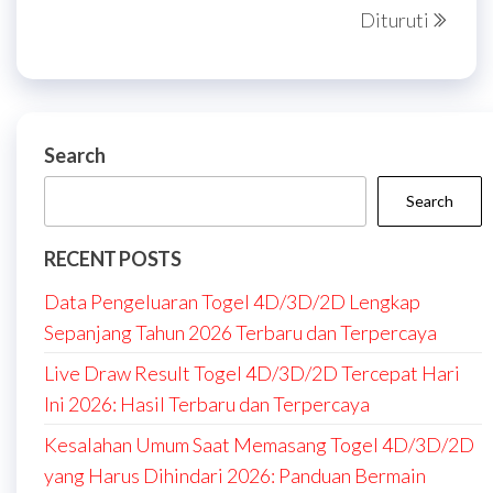
Dituruti
Search
Search
RECENT POSTS
Data Pengeluaran Togel 4D/3D/2D Lengkap
Sepanjang Tahun 2026 Terbaru dan Terpercaya
Live Draw Result Togel 4D/3D/2D Tercepat Hari
Ini 2026: Hasil Terbaru dan Terpercaya
Kesalahan Umum Saat Memasang Togel 4D/3D/2D
yang Harus Dihindari 2026: Panduan Bermain