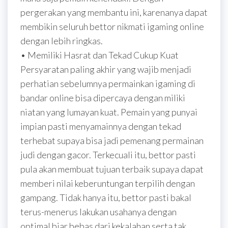
pergerakan yang membantu ini, karenanya dapat
membikin seluruh bettor nikmati igaming online
dengan lebih ringkas.
• Memiliki Hasrat dan Tekad Cukup Kuat
Persyaratan paling akhir yang wajib menjadi
perhatian sebelumnya permainkan igaming di
bandar online bisa dipercaya dengan miliki
niatan yang lumayan kuat. Pemain yang punyai
impian pasti menyamainnya dengan tekad
terhebat supaya bisa jadi pemenang permainan
judi dengan gacor. Terkecuali itu, bettor pasti
pula akan membuat tujuan terbaik supaya dapat
memberi nilai keberuntungan terpilih dengan
gampang. Tidak hanya itu, bettor pasti bakal
terus-menerus lakukan usahanya dengan
optimal biar bebas dari kekalahan serta tak