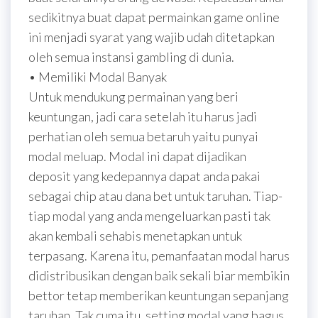
sedikitnya buat dapat permainkan game online
ini menjadi syarat yang wajib udah ditetapkan
oleh semua instansi gambling di dunia.
• Memiliki Modal Banyak
Untuk mendukung permainan yang beri
keuntungan, jadi cara setelah itu harus jadi
perhatian oleh semua betaruh yaitu punyai
modal meluap. Modal ini dapat dijadikan
deposit yang kedepannya dapat anda pakai
sebagai chip atau dana bet untuk taruhan. Tiap-
tiap modal yang anda mengeluarkan pasti tak
akan kembali sehabis menetapkan untuk
terpasang. Karena itu, pemanfaatan modal harus
didistribusikan dengan baik sekali biar membikin
bettor tetap memberikan keuntungan sepanjang
taruhan. Tak cuma itu, setting modal yang bagus