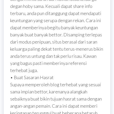
degan hoby sama. Kecuali dapat share info
terbaru, anda pun ditanggung dapat mendapati
keuntungan yang serupa dengan rekan. Cara ini
dapat memberinya begitu banyak keuntungan
banyak buat banyak bettor. Disamping terlepas
dari modus penipuan, situs berasal dari saran
keluarga paling dekat tentu terus-menerus bikin
anda terus untung dan tak perlu risau. Kawan
yang bagus pasti memberinya referensi
terhebat juga.
• Buat Sasaran Hasrat
Supaya memperoleh blog terhebat yang sesuai
sama impian bettor, karenanya alangkah
sebaiknya buat bikin tujuan hasrat sama dengan
angan-angan pemain. Cara ini dapat memberi
keringanan terunggul buat beberapa betaruh