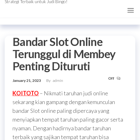
Strategi Terbaik untuk Judi Bingo!
Bandar Slot Online
Terunggul di Membey
Penting Dituruti
Off
January 21, 2023
By
admin
KOITOTO
– Nikmati taruhan judi online
sekarang kian gampang dengan kemunculan
bandar Slot online paling dipercaya yang
menyiapkan tempat taruhan paling gacor serta
nyaman. Dengan hadirnya bandar taruhan
terbaik yang sajikan tempat taruhan bisa