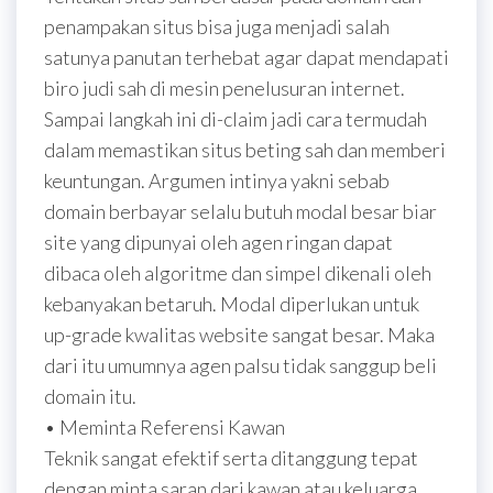
penampakan situs bisa juga menjadi salah
satunya panutan terhebat agar dapat mendapati
biro judi sah di mesin penelusuran internet.
Sampai langkah ini di-claim jadi cara termudah
dalam memastikan situs beting sah dan memberi
keuntungan. Argumen intinya yakni sebab
domain berbayar selalu butuh modal besar biar
site yang dipunyai oleh agen ringan dapat
dibaca oleh algoritme dan simpel dikenali oleh
kebanyakan betaruh. Modal diperlukan untuk
up-grade kwalitas website sangat besar. Maka
dari itu umumnya agen palsu tidak sanggup beli
domain itu.
• Meminta Referensi Kawan
Teknik sangat efektif serta ditanggung tepat
dengan minta saran dari kawan atau keluarga