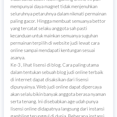
mempunyai daya magnet tidak menjenuhkan
seluruhnya petaruhnya dalam nikmati permainan
paling gacor. Hingga membuat semuanya bettor
yang tercatat selaku anggota sah pasti
kecanduan untuk mainkan semuanya suguhan
permainan terpilih di website judi lewat cara
online sampai mendapati kentungan sesuai
asanya.
Ke-3 , lihat lisensi di blog. Cara paling utama
dalam tentukan sebuah blog judi online terbaik
di internet dapat disaksikan dari lisensi
dipunyainya. Web judi online dapat dipercaya
akan selalu bikin banyak anggota berasa nyaman
serta tenang. Ini disebabkan age udah punya
lisensi online didapatnya langsung dari instansi
gambling terunggul di dunia. Beberapa instansi