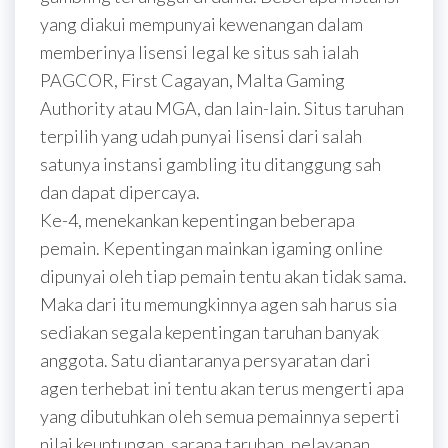
yang diakui mempunyai kewenangan dalam
memberinya lisensi legal ke situs sah ialah
PAGCOR, First Cagayan, Malta Gaming
Authority atau MGA, dan lain-lain. Situs taruhan
terpilih yang udah punyai lisensi dari salah
satunya instansi gambling itu ditanggung sah
dan dapat dipercaya.
Ke-4, menekankan kepentingan beberapa
pemain. Kepentingan mainkan igaming online
dipunyai oleh tiap pemain tentu akan tidak sama.
Maka dari itu memungkinnya agen sah harus sia
sediakan segala kepentingan taruhan banyak
anggota. Satu diantaranya persyaratan dari
agen terhebat ini tentu akan terus mengerti apa
yang dibutuhkan oleh semua pemainnya seperti
nilai keuntungan, sarana taruhan, pelayanan