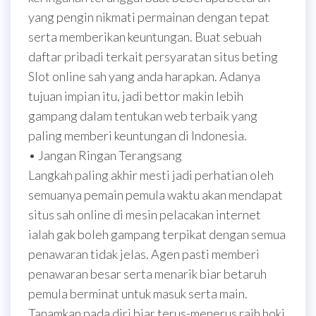
yang pengin nikmati permainan dengan tepat
serta memberikan keuntungan. Buat sebuah
daftar pribadi terkait persyaratan situs beting
Slot online sah yang anda harapkan. Adanya
tujuan impian itu, jadi bettor makin lebih
gampang dalam tentukan web terbaik yang
paling memberi keuntungan di Indonesia.
• Jangan Ringan Terangsang
Langkah paling akhir mesti jadi perhatian oleh
semuanya pemain pemula waktu akan mendapat
situs sah online di mesin pelacakan internet
ialah gak boleh gampang terpikat dengan semua
penawaran tidak jelas. Agen pasti memberi
penawaran besar serta menarik biar betaruh
pemula berminat untuk masuk serta main.
Tanamkan pada diri biar terus-menerus raih hoki