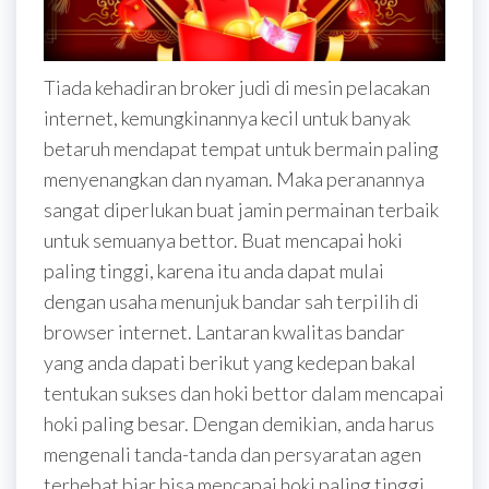
Tiada kehadiran broker judi di mesin pelacakan
internet, kemungkinannya kecil untuk banyak
betaruh mendapat tempat untuk bermain paling
menyenangkan dan nyaman. Maka peranannya
sangat diperlukan buat jamin permainan terbaik
untuk semuanya bettor. Buat mencapai hoki
paling tinggi, karena itu anda dapat mulai
dengan usaha menunjuk bandar sah terpilih di
browser internet. Lantaran kwalitas bandar
yang anda dapati berikut yang kedepan bakal
tentukan sukses dan hoki bettor dalam mencapai
hoki paling besar. Dengan demikian, anda harus
mengenali tanda-tanda dan persyaratan agen
terhebat biar bisa mencapai hoki paling tinggi.