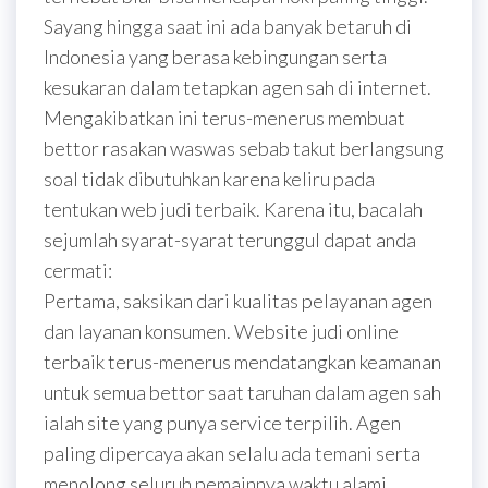
Sayang hingga saat ini ada banyak betaruh di
Indonesia yang berasa kebingungan serta
kesukaran dalam tetapkan agen sah di internet.
Mengakibatkan ini terus-menerus membuat
bettor rasakan waswas sebab takut berlangsung
soal tidak dibutuhkan karena keliru pada
tentukan web judi terbaik. Karena itu, bacalah
sejumlah syarat-syarat terunggul dapat anda
cermati:
Pertama, saksikan dari kualitas pelayanan agen
dan layanan konsumen. Website judi online
terbaik terus-menerus mendatangkan keamanan
untuk semua bettor saat taruhan dalam agen sah
ialah site yang punya service terpilih. Agen
paling dipercaya akan selalu ada temani serta
menolong seluruh pemainnya waktu alami