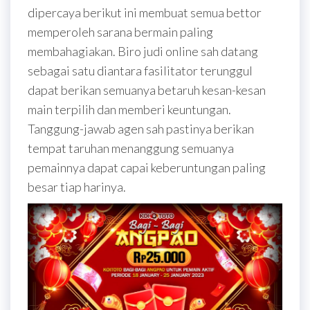
dipercaya berikut ini membuat semua bettor
memperoleh sarana bermain paling
membahagiakan. Biro judi online sah datang
sebagai satu diantara fasilitator terunggul
dapat berikan semuanya betaruh kesan-kesan
main terpilih dan memberi keuntungan.
Tanggung-jawab agen sah pastinya berikan
tempat taruhan menanggung semuanya
pemainnya dapat capai keberuntungan paling
besar tiap harinya.