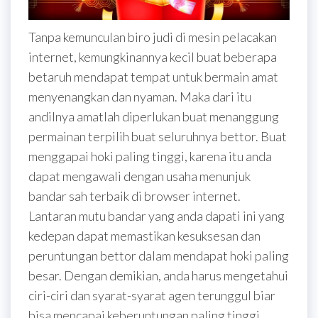
Tanpa kemunculan biro judi di mesin pelacakan
internet, kemungkinannya kecil buat beberapa
betaruh mendapat tempat untuk bermain amat
menyenangkan dan nyaman. Maka dari itu
andilnya amatlah diperlukan buat menanggung
permainan terpilih buat seluruhnya bettor. Buat
menggapai hoki paling tinggi, karena itu anda
dapat mengawali dengan usaha menunjuk
bandar sah terbaik di browser internet.
Lantaran mutu bandar yang anda dapati ini yang
kedepan dapat memastikan kesuksesan dan
peruntungan bettor dalam mendapat hoki paling
besar. Dengan demikian, anda harus mengetahui
ciri-ciri dan syarat-syarat agen terunggul biar
bisa mencapai keberuntungan paling tinggi.