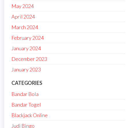
May 2024
April 2024
March 2024
February 2024
January 2024
December 2023
January 2023
CATEGORIES
Bandar Bola
Bandar Togel
Blackjack Online
Judi Bingo