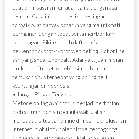
buat bikin sasaran kemauan sama dengan asa
pemain. Cara ini dapat berikan keringanan
terbaik buat banyak betaruh yang mau nikmati
permainan dengan tepat serta memberikan
keuntungan. Bikin sebuah daftar privat
berkenaan syarat-syarat web beting Slot online
sah yang anda kehendaki. Adanya tujuan impian
itu, karena itu bettor lebih simpel dalam
tentukan situs terhebat yang paling beri
keuntungan di Indonesia.
• Jangan Ringan Tergoda
Metode paling akhir harus menjadi perhatian
oleh seluruh pemain pemula waktu akan
mendapati situs sah online di mesin penelusuran
internet ialah tidak boleh simpel terangsang
dengan semua penawaran tidak jelas. Agen