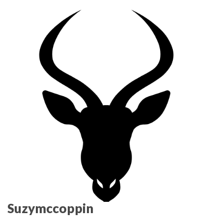
Skip
to
the
content
Suzymccoppin