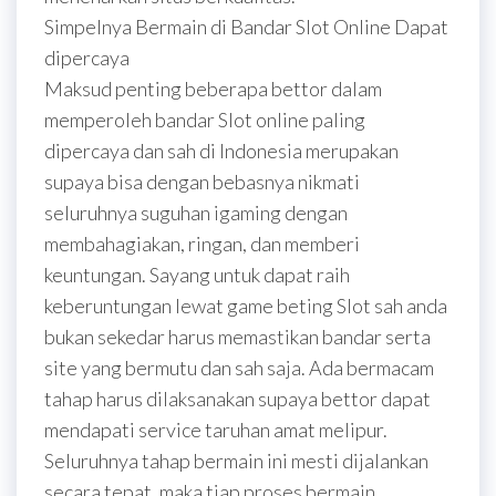
Simpelnya Bermain di Bandar Slot Online Dapat
dipercaya
Maksud penting beberapa bettor dalam
memperoleh bandar Slot online paling
dipercaya dan sah di Indonesia merupakan
supaya bisa dengan bebasnya nikmati
seluruhnya suguhan igaming dengan
membahagiakan, ringan, dan memberi
keuntungan. Sayang untuk dapat raih
keberuntungan lewat game beting Slot sah anda
bukan sekedar harus memastikan bandar serta
site yang bermutu dan sah saja. Ada bermacam
tahap harus dilaksanakan supaya bettor dapat
mendapati service taruhan amat melipur.
Seluruhnya tahap bermain ini mesti dijalankan
secara tepat, maka tiap proses bermain