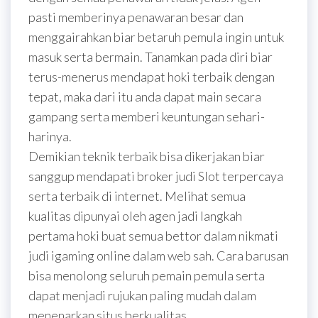
pasti memberinya penawaran besar dan
menggairahkan biar betaruh pemula ingin untuk
masuk serta bermain. Tanamkan pada diri biar
terus-menerus mendapat hoki terbaik dengan
tepat, maka dari itu anda dapat main secara
gampang serta memberi keuntungan sehari-
harinya.
Demikian teknik terbaik bisa dikerjakan biar
sanggup mendapati broker judi Slot terpercaya
serta terbaik di internet. Melihat semua
kualitas dipunyai oleh agen jadi langkah
pertama hoki buat semua bettor dalam nikmati
judi igaming online dalam web sah. Cara barusan
bisa menolong seluruh pemain pemula serta
dapat menjadi rujukan paling mudah dalam
menenarkan situs berkualitas.