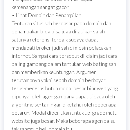
kemenangan sangat gacor.
• Lihat Domain dan Penampilan
Tentukan situs sah berdasar pada domain dan
penampakan blog bisa juga dijadikan salah
satunya referensi terbaik supaya dapat
mendapati broker judi sah di mesin pelacakan
internet. Sampai cara tersebut di-claim jadi cara
paling gampang dalam tentukan web beting sah
dan memberikan keuntungan. Argumen
terutamanya yakni sebab domain berbayar
terus-menerus butuh modal besar biar web yang
dipunyai oleh agen gampang dapat dibaca oleh
algoritme serta ringan diketahui oleh beberapa
betaruh. Modal diperlukan untuk up-grade mutu
website juga besar. Maka beberapa agen palsu
tak sanggup beli domain itu.