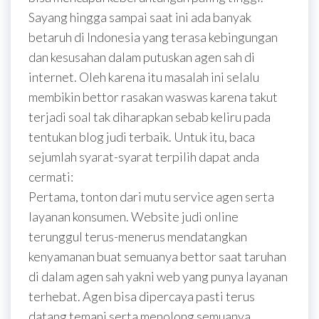
Sayang hingga sampai saat ini ada banyak
betaruh di Indonesia yang terasa kebingungan
dan kesusahan dalam putuskan agen sah di
internet. Oleh karena itu masalah ini selalu
membikin bettor rasakan waswas karena takut
terjadi soal tak diharapkan sebab keliru pada
tentukan blog judi terbaik. Untuk itu, baca
sejumlah syarat-syarat terpilih dapat anda
cermati:
Pertama, tonton dari mutu service agen serta
layanan konsumen. Website judi online
terunggul terus-menerus mendatangkan
kenyamanan buat semuanya bettor saat taruhan
di dalam agen sah yakni web yang punya layanan
terhebat. Agen bisa dipercaya pasti terus
datang temani serta menolong semuanya