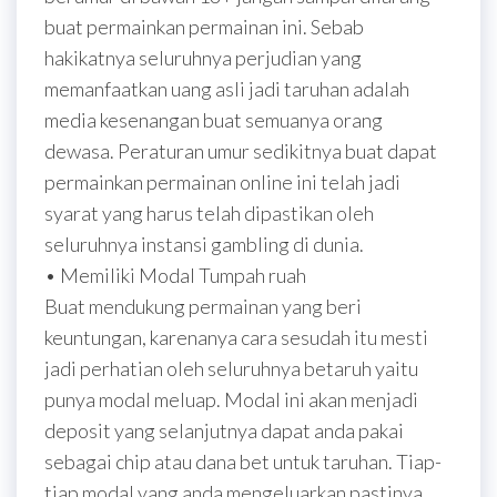
buat permainkan permainan ini. Sebab
hakikatnya seluruhnya perjudian yang
memanfaatkan uang asli jadi taruhan adalah
media kesenangan buat semuanya orang
dewasa. Peraturan umur sedikitnya buat dapat
permainkan permainan online ini telah jadi
syarat yang harus telah dipastikan oleh
seluruhnya instansi gambling di dunia.
• Memiliki Modal Tumpah ruah
Buat mendukung permainan yang beri
keuntungan, karenanya cara sesudah itu mesti
jadi perhatian oleh seluruhnya betaruh yaitu
punya modal meluap. Modal ini akan menjadi
deposit yang selanjutnya dapat anda pakai
sebagai chip atau dana bet untuk taruhan. Tiap-
tiap modal yang anda mengeluarkan pastinya