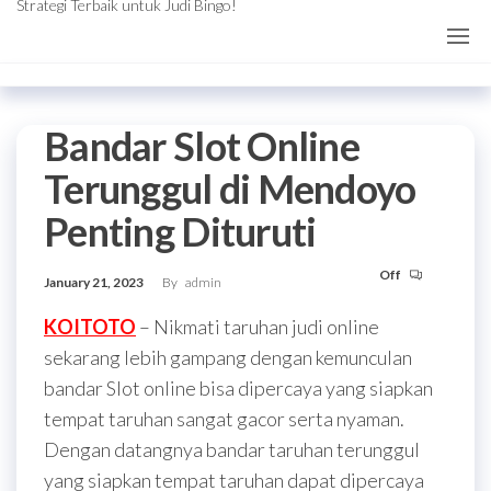
Strategi Terbaik untuk Judi Bingo!
Bandar Slot Online
Terunggul di Mendoyo
Penting Dituruti
Off
January 21, 2023
By
admin
KOITOTO
– Nikmati taruhan judi online
sekarang lebih gampang dengan kemunculan
bandar Slot online bisa dipercaya yang siapkan
tempat taruhan sangat gacor serta nyaman.
Dengan datangnya bandar taruhan terunggul
yang siapkan tempat taruhan dapat dipercaya