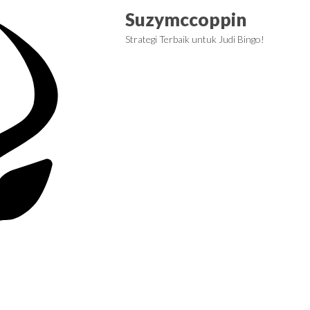
Suzymccoppin
Strategi Terbaik untuk Judi Bingo!