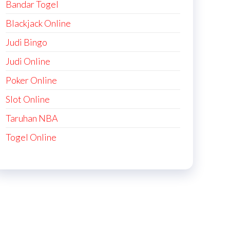
Bandar Togel
Blackjack Online
Judi Bingo
Judi Online
Poker Online
Slot Online
Taruhan NBA
Togel Online