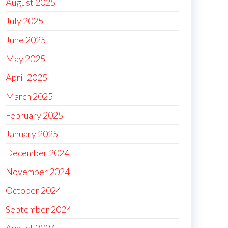
August 2025
July 2025
June 2025
May 2025
April 2025
March 2025
February 2025
January 2025
December 2024
November 2024
October 2024
September 2024