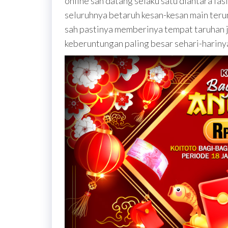
online sah datang selaku satu diantara fa
seluruhnya betaruh kesan-kesan main ter
sah pastinya memberinya tempat taruhan 
keberuntungan paling besar sehari-hariny