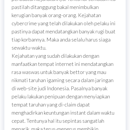
pastilah ditanggung bakal menimbulkan
kerugian banyak orang-orang. Kejahatan
cybercrime yang telah dilakukan oleh pelaku ini
pastinya dapat mendatangkan banyak rugi buat
tiap korbannya. Maka anda selalu harus siaga
sewaktu-waktu.
Kejahatan yang sudah dilakukan dengan
manfaatkan tempat internet ini mendatangkan
rasa waswas untuk banyak bettor yang mau
nikmati taruhan igaming secara dalam jaringan
di web-site judi Indonesia. Pasalnya banyak
pelaku lakukan penipuan dengan menyiapkan
tempat taruhan yang di-claim dapat
menghadirkan keuntungan instant dalam waktu
cepat. Tentunya hal itu sepintas sangatlah
menarik, maka terus-menerus membikin