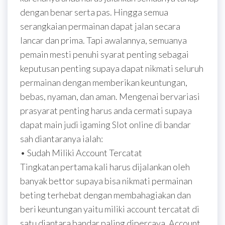
dengan benar serta pas. Hingga semua
serangkaian permainan dapat jalan secara
lancar dan prima. Tapi awalannya, semuanya
pemain mesti penuhi syarat penting sebagai
keputusan penting supaya dapat nikmati seluruh
permainan dengan memberikan keuntungan,
bebas, nyaman, dan aman. Mengenai bervariasi
prasyarat penting harus anda cermati supaya
dapat main judi igaming Slot online di bandar
sah diantaranya ialah:
• Sudah Miliki Account Tercatat
Tingkatan pertama kali harus dijalankan oleh
banyak bettor supaya bisa nikmati permainan
beting terhebat dengan membahagiakan dan
beri keuntungan yaitu miliki account tercatat di
satu diantara bandar paling dipercaya. Account