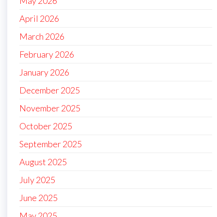
May 2026
April 2026
March 2026
February 2026
January 2026
December 2025
November 2025
October 2025
September 2025
August 2025
July 2025
June 2025
May 2025