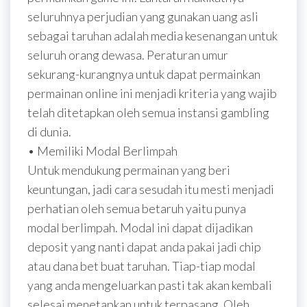
seluruhnya perjudian yang gunakan uang asli
sebagai taruhan adalah media kesenangan untuk
seluruh orang dewasa. Peraturan umur
sekurang-kurangnya untuk dapat permainkan
permainan online ini menjadi kriteria yang wajib
telah ditetapkan oleh semua instansi gambling
di dunia.
• Memiliki Modal Berlimpah
Untuk mendukung permainan yang beri
keuntungan, jadi cara sesudah itu mesti menjadi
perhatian oleh semua betaruh yaitu punya
modal berlimpah. Modal ini dapat dijadikan
deposit yang nanti dapat anda pakai jadi chip
atau dana bet buat taruhan. Tiap-tiap modal
yang anda mengeluarkan pasti tak akan kembali
selesai menetapkan untuk terpasang. Oleh