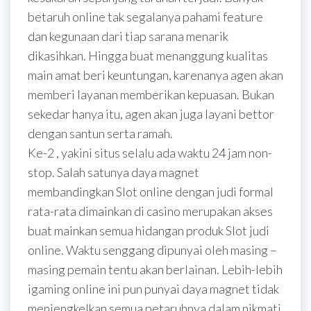
betaruh online tak segalanya pahami feature
dan kegunaan dari tiap sarana menarik
dikasihkan. Hingga buat menanggung kualitas
main amat beri keuntungan, karenanya agen akan
memberi layanan memberikan kepuasan. Bukan
sekedar hanya itu, agen akan juga layani bettor
dengan santun serta ramah.
Ke-2 , yakini situs selalu ada waktu 24 jam non-
stop. Salah satunya daya magnet
membandingkan Slot online dengan judi formal
rata-rata dimainkan di casino merupakan akses
buat mainkan semua hidangan produk Slot judi
online. Waktu senggang dipunyai oleh masing –
masing pemain tentu akan berlainan. Lebih-lebih
igaming online ini pun punyai daya magnet tidak
menjengkelkan semua petaruhnya dalam nikmati