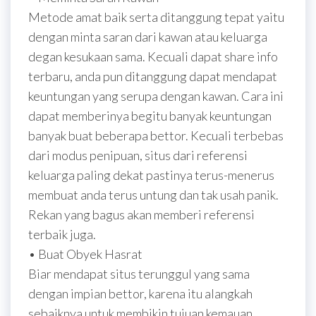
Metode amat baik serta ditanggung tepat yaitu
dengan minta saran dari kawan atau keluarga
degan kesukaan sama. Kecuali dapat share info
terbaru, anda pun ditanggung dapat mendapat
keuntungan yang serupa dengan kawan. Cara ini
dapat memberinya begitu banyak keuntungan
banyak buat beberapa bettor. Kecuali terbebas
dari modus penipuan, situs dari referensi
keluarga paling dekat pastinya terus-menerus
membuat anda terus untung dan tak usah panik.
Rekan yang bagus akan memberi referensi
terbaik juga.
• Buat Obyek Hasrat
Biar mendapat situs terunggul yang sama
dengan impian bettor, karena itu alangkah
sebaiknya untuk membikin tujuan kemauan