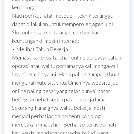
keuntungan.
Nach berikut ialah metode – teknik terunggul
dapat dilakukan untuk memperoleh agen judi
Slot online sah serta amat memberikan
keuntungan di mesin internet:
• Melihat Tahun Bekerja
Memastikan blog taruhan online berdasar tahun
operasi atau waktu pertamanya kali mengawali
layani pemain yakni teknik paling gampang buat
mengenal mutu situs itu. Umumnya website judi
online paling besar yang telah punyai pasar
beting terhebat sudah pasti bekerja lama.
Sekurang-kurangnya waktu bekerja mesti
menjadi perhatian dalam tentukan blog
merupakan lima tahun. Berharap terus berhati –
hati waktu mendapatkan website judi yang