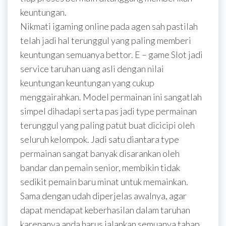
keuntungan.
Nikmati igaming online pada agen sah pastilah
telah jadi hal terunggul yang paling memberi
keuntungan semuanya bettor. E – game Slot jadi
service taruhan uang asli dengan nilai
keuntungan keuntungan yang cukup
menggairahkan. Model permainan ini sangatlah
simpel dihadapi serta pas jadi type permainan
terunggul yang paling patut buat dicicipi oleh
seluruh kelompok. Jadi satu diantara type
permainan sangat banyak disarankan oleh
bandar dan pemain senior, membikin tidak
sedikit pemain baru minat untuk memainkan.
Sama dengan udah diperjelas awalnya, agar
dapat mendapat keberhasilan dalam taruhan
karenanya anda harus jalankan semuanya tahap