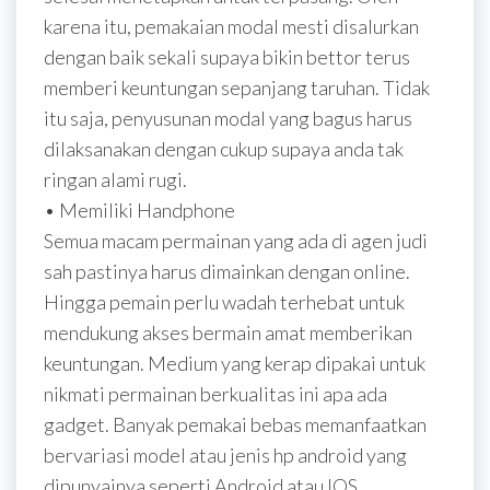
karena itu, pemakaian modal mesti disalurkan
dengan baik sekali supaya bikin bettor terus
memberi keuntungan sepanjang taruhan. Tidak
itu saja, penyusunan modal yang bagus harus
dilaksanakan dengan cukup supaya anda tak
ringan alami rugi.
• Memiliki Handphone
Semua macam permainan yang ada di agen judi
sah pastinya harus dimainkan dengan online.
Hingga pemain perlu wadah terhebat untuk
mendukung akses bermain amat memberikan
keuntungan. Medium yang kerap dipakai untuk
nikmati permainan berkualitas ini apa ada
gadget. Banyak pemakai bebas memanfaatkan
bervariasi model atau jenis hp android yang
dipunyainya seperti Android atau IOS.