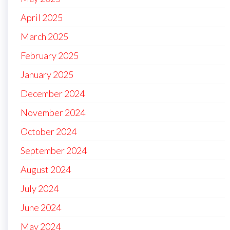
April 2025
March 2025
February 2025
January 2025
December 2024
November 2024
October 2024
September 2024
August 2024
July 2024
June 2024
May 2024