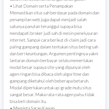
• Lihat Domain serta Penampakan
Memastikan situs sah berdasar pada domain dan
penampilan web juga dapat menjadi salah
satunya panutan terunggul supaya bisa
mendapati broker judi sah di mesin penelusuran
internet. Sampai cara berikut di-claim jadi cara
paling gampang dalam tentukan situs beting sah
dan beri keuntungan. Argumen pentingnya yakni
lantaran domain berbayar selalu memerlukan
modal besar supaya site yang dipunyai oleh
agen ringan bisa dibaca oleh algoritme dan
gampang diketahui oleh beberapa betaruh.
Modal diperlukan untuk up-grade mutu situs
sangat besar. Maka rata-rata agen palsu tidak
bisa beli domain itu.
• Meminta Saran Kawan