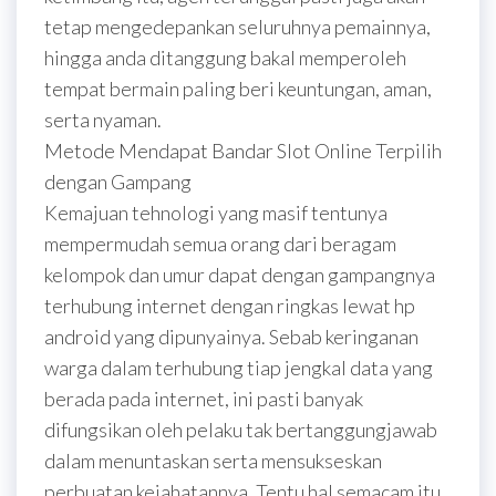
tetap mengedepankan seluruhnya pemainnya,
hingga anda ditanggung bakal memperoleh
tempat bermain paling beri keuntungan, aman,
serta nyaman.
Metode Mendapat Bandar Slot Online Terpilih
dengan Gampang
Kemajuan tehnologi yang masif tentunya
mempermudah semua orang dari beragam
kelompok dan umur dapat dengan gampangnya
terhubung internet dengan ringkas lewat hp
android yang dipunyainya. Sebab keringanan
warga dalam terhubung tiap jengkal data yang
berada pada internet, ini pasti banyak
difungsikan oleh pelaku tak bertanggungjawab
dalam menuntaskan serta mensukseskan
perbuatan kejahatannya. Tentu hal semacam itu