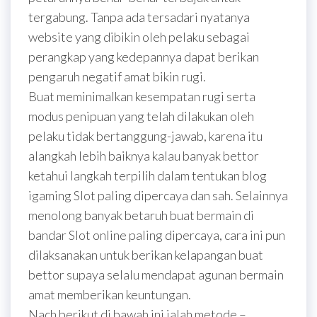
tergabung. Tanpa ada tersadari nyatanya
website yang dibikin oleh pelaku sebagai
perangkap yang kedepannya dapat berikan
pengaruh negatif amat bikin rugi.
Buat meminimalkan kesempatan rugi serta
modus penipuan yang telah dilakukan oleh
pelaku tidak bertanggung-jawab, karena itu
alangkah lebih baiknya kalau banyak bettor
ketahui langkah terpilih dalam tentukan blog
igaming Slot paling dipercaya dan sah. Selainnya
menolong banyak betaruh buat bermain di
bandar Slot online paling dipercaya, cara ini pun
dilaksanakan untuk berikan kelapangan buat
bettor supaya selalu mendapat agunan bermain
amat memberikan keuntungan.
Nach berikut di bawah ini ialah metode –