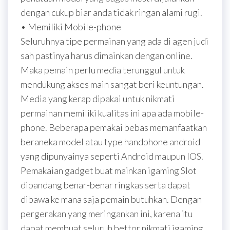
dengan cukup biar anda tidak ringan alami rugi.
• Memiliki Mobile-phone
Seluruhnya tipe permainan yang ada di agen judi
sah pastinya harus dimainkan dengan online.
Maka pemain perlu media terunggul untuk
mendukung akses main sangat beri keuntungan.
Media yang kerap dipakai untuk nikmati
permainan memiliki kualitas ini apa ada mobile-
phone. Beberapa pemakai bebas memanfaatkan
beraneka model atau type handphone android
yang dipunyainya seperti Android maupun IOS.
Pemakaian gadget buat mainkan igaming Slot
dipandang benar-benar ringkas serta dapat
dibawa ke mana saja pemain butuhkan. Dengan
pergerakan yang meringankan ini, karena itu
dapat membuat seluruh bettor nikmati igaming