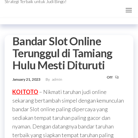
Strategi Terbaik untuk Judi Bingo!
Bandar Slot Online
Terunggul di Tamiang
Hulu Mesti Dituruti
Off
January 21, 2023
By
admin
KOITOTO
– Nikmati taruhan judi online
sekarang bertambah simpel dengan kemunculan
bandar Slot online paling dipercaya yang
sediakan tempat taruhan paling gacor dan
nyaman. Dengan datangnya bandar taruhan
terbaik yang siapkan tempat taruhan paling