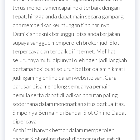
terus-menerus mencapai hoki terbaik dengan
tepat, hingga anda dapat main secara gampang
dan memberikan keuntungan tiap harinya.
Demikian teknik terunggul bisa anda kerjakan
supaya sanggup memperoleh broker judi Slot
terpercaya dan terbaik di internet. Melihat
seluruhnya mutu dipunyai oleh agen jadi langkah
pertama hoki buat seluruh bettor dalam nikmati
judi igaming online dalam website sah. Cara
barusan bisa menolong semuanya pemain
pemula serta dapat dijadikan panutan paling
sederhana dalam menenarkan situs berkualitas.
Simpelnya Bermain di Bandar Slot Online Dapat
dipercaya
Arah inti banyak bettor dalam memperoleh
bandar Slot online dapat dipercaya dan sah di