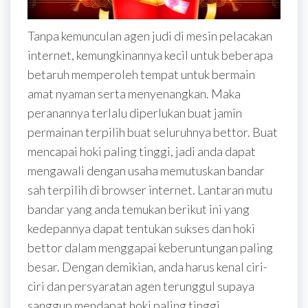
Tanpa kemunculan agen judi di mesin pelacakan
internet, kemungkinannya kecil untuk beberapa
betaruh memperoleh tempat untuk bermain
amat nyaman serta menyenangkan. Maka
peranannya terlalu diperlukan buat jamin
permainan terpilih buat seluruhnya bettor. Buat
mencapai hoki paling tinggi, jadi anda dapat
mengawali dengan usaha memutuskan bandar
sah terpilih di browser internet. Lantaran mutu
bandar yang anda temukan berikut ini yang
kedepannya dapat tentukan sukses dan hoki
bettor dalam menggapai keberuntungan paling
besar. Dengan demikian, anda harus kenal ciri-
ciri dan persyaratan agen terunggul supaya
sanggup mendapat hoki paling tinggi.