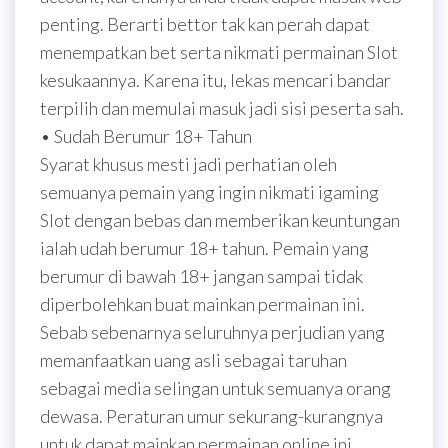
penting. Berarti bettor tak kan perah dapat
menempatkan bet serta nikmati permainan Slot
kesukaannya. Karena itu, lekas mencari bandar
terpilih dan memulai masuk jadi sisi peserta sah.
• Sudah Berumur 18+ Tahun
Syarat khusus mesti jadi perhatian oleh
semuanya pemain yang ingin nikmati igaming
Slot dengan bebas dan memberikan keuntungan
ialah udah berumur 18+ tahun. Pemain yang
berumur di bawah 18+ jangan sampai tidak
diperbolehkan buat mainkan permainan ini.
Sebab sebenarnya seluruhnya perjudian yang
memanfaatkan uang asli sebagai taruhan
sebagai media selingan untuk semuanya orang
dewasa. Peraturan umur sekurang-kurangnya
untuk dapat mainkan permainan online ini