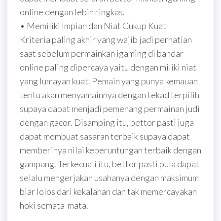
online dengan lebih ringkas.
• Memiliki Impian dan Niat Cukup Kuat
Kriteria paling akhir yang wajib jadi perhatian
saat sebelum permainkan igaming di bandar
online paling dipercaya yaitu dengan miliki niat
yang lumayan kuat. Pemain yang punya kemauan
tentu akan menyamainnya dengan tekad terpilih
supaya dapat menjadi pemenang permainan judi
dengan gacor. Disamping itu, bettor pasti juga
dapat membuat sasaran terbaik supaya dapat
memberinya nilai keberuntungan terbaik dengan
gampang. Terkecuali itu, bettor pasti pula dapat
selalu mengerjakan usahanya dengan maksimum
biar lolos dari kekalahan dan tak memercayakan
hoki semata-mata.