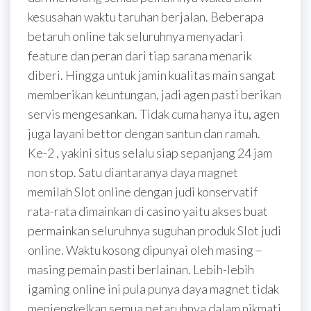
kesusahan waktu taruhan berjalan. Beberapa
betaruh online tak seluruhnya menyadari
feature dan peran dari tiap sarana menarik
diberi. Hingga untuk jamin kualitas main sangat
memberikan keuntungan, jadi agen pasti berikan
servis mengesankan. Tidak cuma hanya itu, agen
juga layani bettor dengan santun dan ramah.
Ke-2 , yakini situs selalu siap sepanjang 24 jam
non stop. Satu diantaranya daya magnet
memilah Slot online dengan judi konservatif
rata-rata dimainkan di casino yaitu akses buat
permainkan seluruhnya suguhan produk Slot judi
online. Waktu kosong dipunyai oleh masing –
masing pemain pasti berlainan. Lebih-lebih
igaming online ini pula punya daya magnet tidak
menjengkelkan semua petaruhnya dalam nikmati