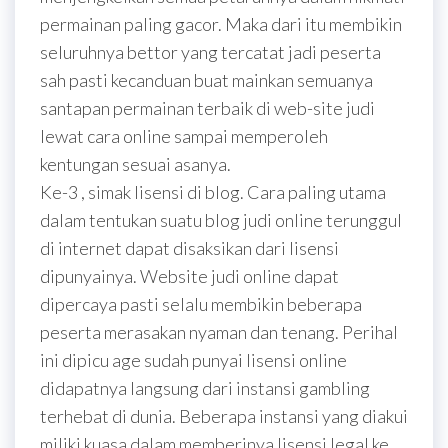
permainan paling gacor. Maka dari itu membikin
seluruhnya bettor yang tercatat jadi peserta
sah pasti kecanduan buat mainkan semuanya
santapan permainan terbaik di web-site judi
lewat cara online sampai memperoleh
kentungan sesuai asanya.
Ke-3 , simak lisensi di blog. Cara paling utama
dalam tentukan suatu blog judi online terunggul
di internet dapat disaksikan dari lisensi
dipunyainya. Website judi online dapat
dipercaya pasti selalu membikin beberapa
peserta merasakan nyaman dan tenang. Perihal
ini dipicu age sudah punyai lisensi online
didapatnya langsung dari instansi gambling
terhebat di dunia. Beberapa instansi yang diakui
miliki kuasa dalam memberinya lisensi legal ke