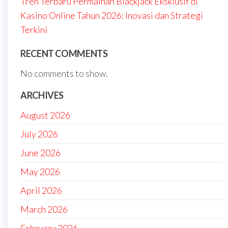
Tren Terbaru Permainan Blackjack Eksklusif di
Kasino Online Tahun 2026: Inovasi dan Strategi
Terkini
RECENT COMMENTS
No comments to show.
ARCHIVES
August 2026
July 2026
June 2026
May 2026
April 2026
March 2026