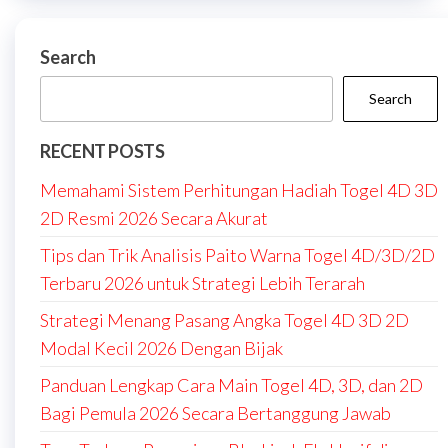
Search
Search
RECENT POSTS
Memahami Sistem Perhitungan Hadiah Togel 4D 3D
2D Resmi 2026 Secara Akurat
Tips dan Trik Analisis Paito Warna Togel 4D/3D/2D
Terbaru 2026 untuk Strategi Lebih Terarah
Strategi Menang Pasang Angka Togel 4D 3D 2D
Modal Kecil 2026 Dengan Bijak
Panduan Lengkap Cara Main Togel 4D, 3D, dan 2D
Bagi Pemula 2026 Secara Bertanggung Jawab