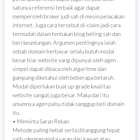
satunya referensi terbaik agar dapat
memperoleh broker judi sah di mesin pelacakan
internet. Juga cara tersebut di-claim jadi cara
termudah dalam tentukan blog beting sah dan
beri keuntungan. Argumen pentingnya ialah
sebab domain berbayar selalu butuh modal
besar biar website yang dipunyai oleh agen
simpel dapat dibaca oleh algoritme dan
gampang diketahui oleh beberapa betaruh.
Modal diperlukan buat up-grade kwalitas
website sangat juga besar. Maka dari itu
umumnya agen palsu tidak sanggup beli domain
itu.
• Meminta Saran Rekan
Metode paling hebat serta ditanggung tepat
yaitu dengan minta saran dari kawan atau