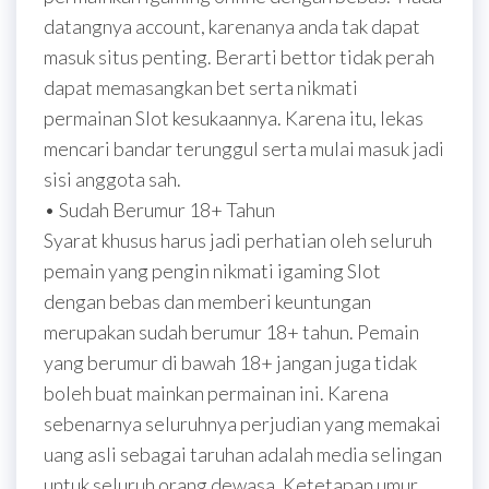
datangnya account, karenanya anda tak dapat
masuk situs penting. Berarti bettor tidak perah
dapat memasangkan bet serta nikmati
permainan Slot kesukaannya. Karena itu, lekas
mencari bandar terunggul serta mulai masuk jadi
sisi anggota sah.
• Sudah Berumur 18+ Tahun
Syarat khusus harus jadi perhatian oleh seluruh
pemain yang pengin nikmati igaming Slot
dengan bebas dan memberi keuntungan
merupakan sudah berumur 18+ tahun. Pemain
yang berumur di bawah 18+ jangan juga tidak
boleh buat mainkan permainan ini. Karena
sebenarnya seluruhnya perjudian yang memakai
uang asli sebagai taruhan adalah media selingan
untuk seluruh orang dewasa. Ketetapan umur