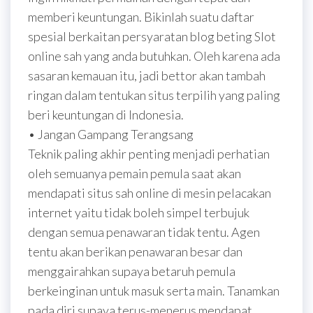
memberi keuntungan. Bikinlah suatu daftar
spesial berkaitan persyaratan blog beting Slot
online sah yang anda butuhkan. Oleh karena ada
sasaran kemauan itu, jadi bettor akan tambah
ringan dalam tentukan situs terpilih yang paling
beri keuntungan di Indonesia.
• Jangan Gampang Terangsang
Teknik paling akhir penting menjadi perhatian
oleh semuanya pemain pemula saat akan
mendapati situs sah online di mesin pelacakan
internet yaitu tidak boleh simpel terbujuk
dengan semua penawaran tidak tentu. Agen
tentu akan berikan penawaran besar dan
menggairahkan supaya betaruh pemula
berkeinginan untuk masuk serta main. Tanamkan
pada diri supaya terus-menerus mendapat