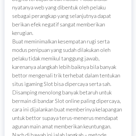
nyatanya web yang dibentuk oleh pelaku
sebagai perangkap yang selanjutnya dapat
berikan efek negatif sangat memberikan
kerugian.
Buat meminimalkan kesempatan rugi serta
modus penipuan yang sudah dilakukan oleh
pelaku tidak memikul tanggung jawab,
karenanya alangkah lebih baiknya bila banyak
bettor mengenali trik terhebat dalam tentukan
situs igaming Slot bisa dipercaya serta sah.
Disamping menolong banyak betaruh untuk
bermain di bandar Slot online paling dipercaya,
cara ini dijalankan buat memberinya kelapangan
untuk bettor supaya terus-menerus mendapat
agunan main amat memberikan keuntungan.
Nach di bawah ini ialah langkah – metode