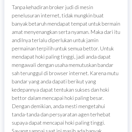
Tanpa kehadiran broker judi di mesin
penelusuran internet, tidak mungkin buat
banyak betaruh mendapat tempat untuk bermain
amat menyenangkan serta nyaman. Maka dari itu
andilnya terlalu diperlukan untuk jamin
permainan terpilih untuk semua bettor. Untuk
mendapat hoki paling tinggi, jadi anda dapat
mengawali dengan usaha memutuskan bandar
sah terunggul di browser internet. Karena mutu
bandar yang anda dapati berikut yang
kedepannya dapat tentukan sukses dan hoki
bettor dalam mencapai hoki paling besar.
Dengan demikian, anda mesti mengetahui
tanda-tanda dan persyaratan agen terhebat
supaya dapat mencapai hoki paling tinggi.
Sayang sampai saat ini masih ada banyak