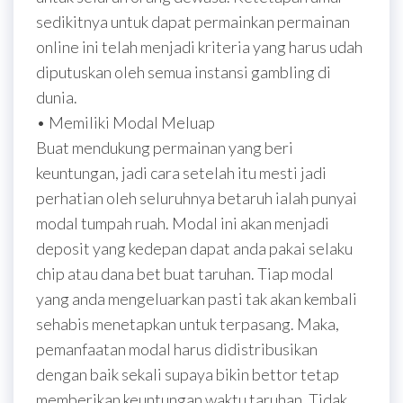
sedikitnya untuk dapat permainkan permainan
online ini telah menjadi kriteria yang harus udah
diputuskan oleh semua instansi gambling di
dunia.
• Memiliki Modal Meluap
Buat mendukung permainan yang beri
keuntungan, jadi cara setelah itu mesti jadi
perhatian oleh seluruhnya betaruh ialah punyai
modal tumpah ruah. Modal ini akan menjadi
deposit yang kedepan dapat anda pakai selaku
chip atau dana bet buat taruhan. Tiap modal
yang anda mengeluarkan pasti tak akan kembali
sehabis menetapkan untuk terpasang. Maka,
pemanfaatan modal harus didistribusikan
dengan baik sekali supaya bikin bettor tetap
memberikan keuntungan waktu taruhan. Tidak