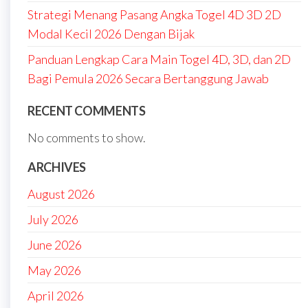
Strategi Menang Pasang Angka Togel 4D 3D 2D
Modal Kecil 2026 Dengan Bijak
Panduan Lengkap Cara Main Togel 4D, 3D, dan 2D
Bagi Pemula 2026 Secara Bertanggung Jawab
RECENT COMMENTS
No comments to show.
ARCHIVES
August 2026
July 2026
June 2026
May 2026
April 2026