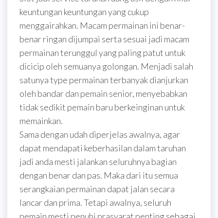
keuntungan keuntungan yang cukup
menggairahkan. Macam permainan ini benar-
benar ringan dijumpai serta sesuai jadi macam
permainan terunggul yang paling patut untuk
dicicip oleh semuanya golongan. Menjadi salah
satunya type permainan terbanyak dianjurkan
oleh bandar dan pemain senior, menyebabkan
tidak sedikit pemain baru berkeinginan untuk
memainkan.
Sama dengan udah diperjelas awalnya, agar
dapat mendapati keberhasilan dalam taruhan
jadi anda mesti jalankan seluruhnya bagian
dengan benar dan pas. Maka dari itu semua
serangkaian permainan dapat jalan secara
lancar dan prima. Tetapi awalnya, seluruh
pemain mesti penuhi prasyarat penting sebagai