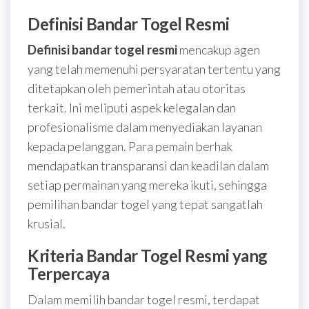
Definisi Bandar Togel Resmi
Definisi bandar togel resmi
mencakup agen
yang telah memenuhi persyaratan tertentu yang
ditetapkan oleh pemerintah atau otoritas
terkait. Ini meliputi aspek kelegalan dan
profesionalisme dalam menyediakan layanan
kepada pelanggan. Para pemain berhak
mendapatkan transparansi dan keadilan dalam
setiap permainan yang mereka ikuti, sehingga
pemilihan bandar togel yang tepat sangatlah
krusial.
Kriteria Bandar Togel Resmi yang
Terpercaya
Dalam memilih bandar togel resmi, terdapat