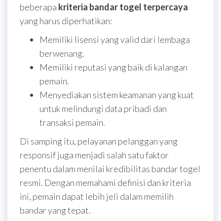
beberapa
kriteria bandar togel terpercaya
yang harus diperhatikan:
Memiliki lisensi yang valid dari lembaga
berwenang.
Memiliki reputasi yang baik di kalangan
pemain.
Menyediakan sistem keamanan yang kuat
untuk melindungi data pribadi dan
transaksi pemain.
Di samping itu, pelayanan pelanggan yang
responsif juga menjadi salah satu faktor
penentu dalam menilai kredibilitas bandar togel
resmi. Dengan memahami definisi dan kriteria
ini, pemain dapat lebih jeli dalam memilih
bandar yang tepat.