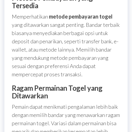
Tersedia
Memperhatikan
metode pembayaran togel
yang ditawarkan sangat penting. Bandar terbaik
biasanya menyediakan berbagai opsi untuk
deposit dan penarikan, seperti transfer bank, e-
wallet, atau metode lainnya. Memilih bandar
yang mendukung metode pembayaran yang
sesuai dengan preferensi Anda dapat
mempercepat proses transaksi.
Ragam Permainan Togel yang
Ditawarkan
Pemain dapat menikmati pengalaman lebih baik
dengan memilih bandar yang menawarkan ragam
permainan togel. Variasi dalam permainan bisa
menarik dan memberikan kesempatan lebih