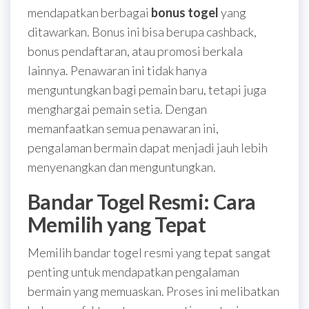
mendapatkan berbagai
bonus togel
yang
ditawarkan. Bonus ini bisa berupa cashback,
bonus pendaftaran, atau promosi berkala
lainnya. Penawaran ini tidak hanya
menguntungkan bagi pemain baru, tetapi juga
menghargai pemain setia. Dengan
memanfaatkan semua penawaran ini,
pengalaman bermain dapat menjadi jauh lebih
menyenangkan dan menguntungkan.
Bandar Togel Resmi: Cara
Memilih yang Tepat
Memilih bandar togel resmi yang tepat sangat
penting untuk mendapatkan pengalaman
bermain yang memuaskan. Proses ini melibatkan