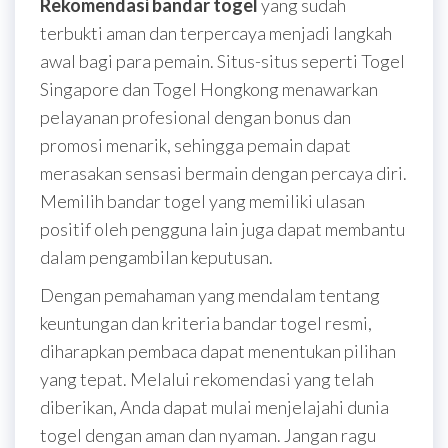
Rekomendasi bandar togel
yang sudah
terbukti aman dan terpercaya menjadi langkah
awal bagi para pemain. Situs-situs seperti Togel
Singapore dan Togel Hongkong menawarkan
pelayanan profesional dengan bonus dan
promosi menarik, sehingga pemain dapat
merasakan sensasi bermain dengan percaya diri.
Memilih bandar togel yang memiliki ulasan
positif oleh pengguna lain juga dapat membantu
dalam pengambilan keputusan.
Dengan pemahaman yang mendalam tentang
keuntungan dan kriteria bandar togel resmi,
diharapkan pembaca dapat menentukan pilihan
yang tepat. Melalui rekomendasi yang telah
diberikan, Anda dapat mulai menjelajahi dunia
togel dengan aman dan nyaman. Jangan ragu