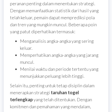
peranan penting dalam menentukan strategi.
Dengan memanfaatkan statistik dari hasil yang
telah keluar, pemain dapat memprediksi pola
dan tren yang mungkin muncul. Beberapa poin
yang patut diperhatikan termasuk:
Menganalisis angka-angka yang sering
keluar.
Memperhatikan angka-angka yang jarang
muncul.
Menilai waktu dan periode tertentu yang
menunjukkan peluang lebih tinggi.
Selain itu, penting untuk tetap disiplin dalam
menerapkan strategi
taruhan togel
terlengkap
yang telah ditentukan. Dengan
komitmen dan pemahaman yang mendalam,