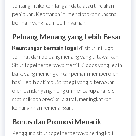
tentang risiko kehilangan data atau tindakan
penipuan. Keamanan ini menciptakan suasana
bermain yang jauh lebih nyaman.
Peluang Menang yang Lebih Besar
Keuntungan bermain togel
di situs ini juga
terlihat dari peluang menang yang ditawarkan.
Situs togel terpercaya memiliki odds yang lebih
baik, yang memungkinkan pemain memperoleh
hasil lebih optimal. Strategi yang diterapkan
oleh bandar yang mungkin mencakup analisis
statistik dan prediksi akurat, meningkatkan
kemungkinan kemenangan.
Bonus dan Promosi Menarik
Pengguna situs togel terpercaya sering kali