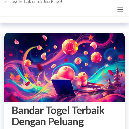
Strategi Terbaik untuk Judi Bingo!
Bandar Togel Terbaik
Dengan Peluang