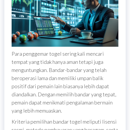
Para penggemar togel sering kali mencari
tempat yang tidak hanya aman tetapi juga
menguntungkan. Bandar-bandar yang telah
beroperasi lama dan memiliki umpan balik
positif dari pemain lain biasanya lebih dapat
diandalkan. Dengan memilih bandar yang tepat,
pemain dapat menikmati pengalaman bermain
yang lebih memuaskan.
Kriteria pemilihan bandar togel meliputi lisensi
resmi, metode pembayaran yang beragam, serta