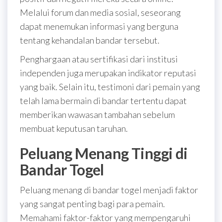
Melalui forum dan media sosial, seseorang
dapat menemukan informasi yang berguna
tentang kehandalan bandar tersebut.
Penghargaan atau sertifikasi dari institusi
independen juga merupakan indikator reputasi
yang baik. Selain itu, testimoni dari pemain yang
telah lama bermain di bandar tertentu dapat
memberikan wawasan tambahan sebelum
membuat keputusan taruhan.
Peluang Menang Tinggi di
Bandar Togel
Peluang menang di bandar togel menjadi faktor
yang sangat penting bagi para pemain.
Memahami faktor-faktor yang mempengaruhi