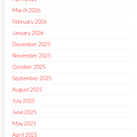
March 2026
February 2026
January 2026
December 2025
November 2025
October 2025
September 2025
August 2025
July 2025
June 2025
May 2025
April 2025