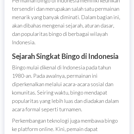
Permainan bingo di Indonesia memiliki keunikan
tersendiri dan merupakan salah satu permainan
menarik yang banyak diminati. Dalam bagian ini,
akan dibahas mengenai sejarah, aturan dasar,
dan popularitas bingo di berbagai wilayah
Indonesia.
Sejarah Singkat Bingo di Indonesia
Bingo mulai dikenal di Indonesia pada tahun
1980-an. Pada awalnya, permainan ini
diperkenalkan melalui acara-acara sosial dan
komunitas. Seiring waktu, bingo mendapat
popularitas yang lebih luas dan diadakan dalam
acara formal seperti turnamen.
Perkembangan teknologi juga membawa bingo
ke platform online. Kini, pemain dapat