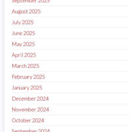
September 2025
August 2025
July 2025
June 2025
May 2025
April 2025
March 2025
February 2025
January 2025
December 2024
November 2024
October 2024
September 2024