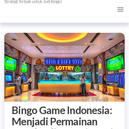
Strategi Terbaik untuk Judi Bingo!
Bingo Game Indonesia:
Menjadi Permainan