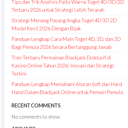
Tips dan Trik Analisis Paito Warna Togel 4D/3D/2D
Terbaru 2026 untuk Strategi Lebih Terarah
Strategi Menang Pasang Angka Togel 4D 3D 2D
Modal Kecil 2026 Dengan Bijak
Panduan Lengkap Cara Main Togel 4D, 3D, dan 2D
Bagi Pemula 2026 Secara Bertanggung Jawab
Tren Terbaru Permainan Blackjack Eksklusif di
Kasino Online Tahun 2026: Inovasi dan Strategi
Terkini
Panduan Lengkap Memahami Aturan Soft dan Hard
Hand Dalam Blackjack Online untuk Pemain Pemula
RECENT COMMENTS
No comments to show.