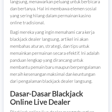
langsung, menawarkan peluang untuk berbicara
dan bertanya. Hal ini membawa elemen sosial
yang sering hilang dalam permainan kasino
online tradisional.
Bagi mereka yang ingin memahami cara kerja
blackjack dealer langsung, artikel ini akan
membahas aturan, strategi, dan tips untuk
memainkan permainan secara efektif. Ini adalah
panduan lengkap yang dirancang untuk
membantu pemain baru maupun berpengalaman
meraih kesenangan maksimal dan keuntungan
dari pengalaman blackjack dealer langsung.
Dasar-Dasar Blackjack
Online Live Dealer
Blackjack online live dealer menggabungkan