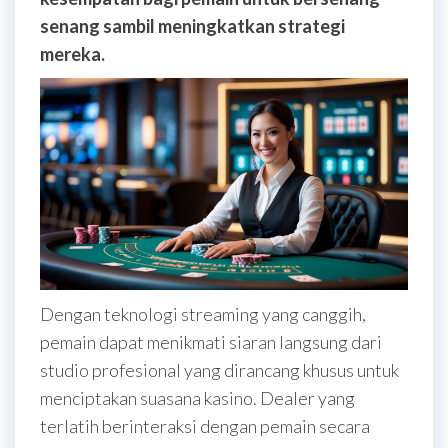
senang sambil meningkatkan strategi
mereka.
Dengan teknologi streaming yang canggih,
pemain dapat menikmati siaran langsung dari
studio profesional yang dirancang khusus untuk
menciptakan suasana kasino. Dealer yang
terlatih berinteraksi dengan pemain secara