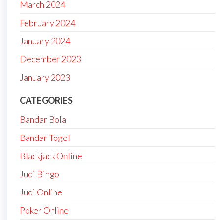
March 2024
February 2024
January 2024
December 2023
January 2023
CATEGORIES
Bandar Bola
Bandar Togel
Blackjack Online
Judi Bingo
Judi Online
Poker Online