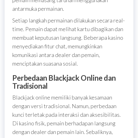
antarmuka permainan.
Setiap langkah permainan dilakukan secara real-
time. Pemain dapat melihat kartu dibagikan dan
membuat keputusan langsung. Beberapa kasino
menyediakan fitur chat, memungkinkan
komunikasi antara dealer dan pemain,
menciptakan suasana sosial.
Perbedaan Blackjack Online dan
Tradisional
Blackjack online memiliki banyak kesamaan
dengan versi tradisional. Namun, perbedaan
kunci terletak pada interaksi dan aksesibilitas.
Di kasino fisik, pemain berhadapan langsung
dengan dealer dan pemain lain. Sebaliknya,