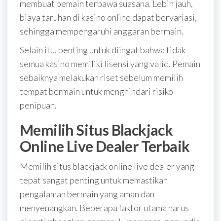
membuat pemain terbawa suasana. Lebih jauh,
biaya taruhan di kasino online dapat bervariasi,
sehingga mempengaruhi anggaran bermain.
Selain itu, penting untuk diingat bahwa tidak
semua kasino memiliki lisensi yang valid. Pemain
sebaiknya melakukan riset sebelum memilih
tempat bermain untuk menghindari risiko
penipuan.
Memilih Situs Blackjack
Online Live Dealer Terbaik
Memilih situs blackjack online live dealer yang
tepat sangat penting untuk memastikan
pengalaman bermain yang aman dan
menyenangkan. Beberapa faktor utama harus