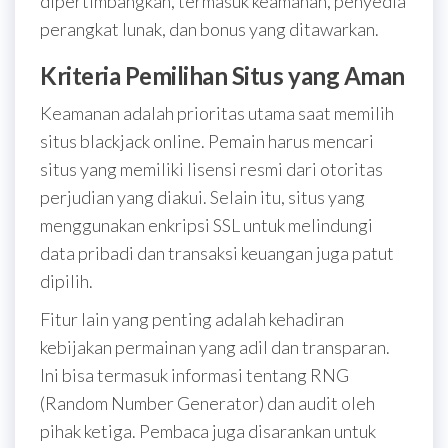
dipertimbangkan, termasuk keamanan, penyedia
perangkat lunak, dan bonus yang ditawarkan.
Kriteria Pemilihan Situs yang Aman
Keamanan adalah prioritas utama saat memilih
situs blackjack online. Pemain harus mencari
situs yang memiliki lisensi resmi dari otoritas
perjudian yang diakui. Selain itu, situs yang
menggunakan enkripsi SSL untuk melindungi
data pribadi dan transaksi keuangan juga patut
dipilih.
Fitur lain yang penting adalah kehadiran
kebijakan permainan yang adil dan transparan.
Ini bisa termasuk informasi tentang RNG
(Random Number Generator) dan audit oleh
pihak ketiga. Pembaca juga disarankan untuk