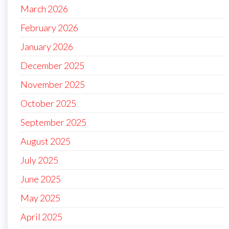
March 2026
February 2026
January 2026
December 2025
November 2025
October 2025
September 2025
August 2025
July 2025
June 2025
May 2025
April 2025