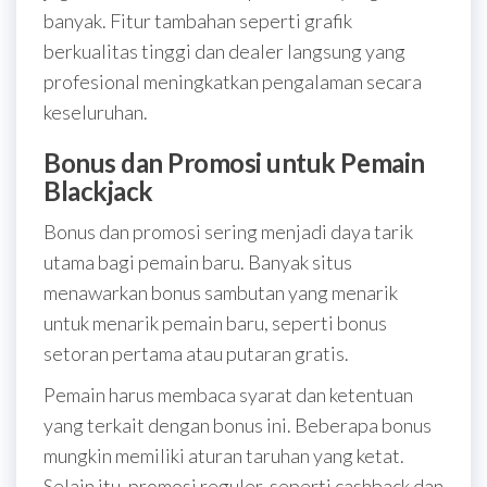
banyak. Fitur tambahan seperti grafik
berkualitas tinggi dan dealer langsung yang
profesional meningkatkan pengalaman secara
keseluruhan.
Bonus dan Promosi untuk Pemain
Blackjack
Bonus dan promosi sering menjadi daya tarik
utama bagi pemain baru. Banyak situs
menawarkan bonus sambutan yang menarik
untuk menarik pemain baru, seperti bonus
setoran pertama atau putaran gratis.
Pemain harus membaca syarat dan ketentuan
yang terkait dengan bonus ini. Beberapa bonus
mungkin memiliki aturan taruhan yang ketat.
Selain itu, promosi reguler, seperti cashback dan