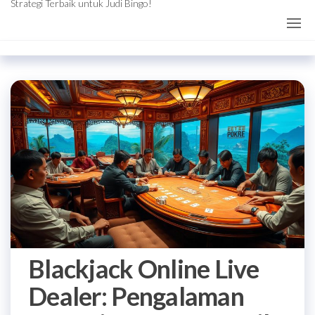
Strategi Terbaik untuk Judi Bingo!
Blackjack Online Live
Dealer: Pengalaman