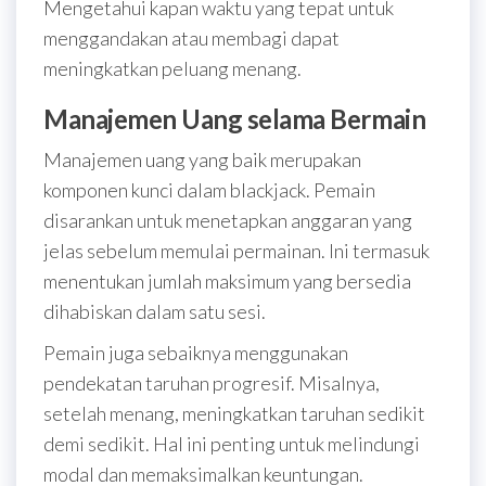
Mengetahui kapan waktu yang tepat untuk
menggandakan atau membagi dapat
meningkatkan peluang menang.
Manajemen Uang selama Bermain
Manajemen uang yang baik merupakan
komponen kunci dalam blackjack. Pemain
disarankan untuk menetapkan anggaran yang
jelas sebelum memulai permainan. Ini termasuk
menentukan jumlah maksimum yang bersedia
dihabiskan dalam satu sesi.
Pemain juga sebaiknya menggunakan
pendekatan taruhan progresif. Misalnya,
setelah menang, meningkatkan taruhan sedikit
demi sedikit. Hal ini penting untuk melindungi
modal dan memaksimalkan keuntungan.