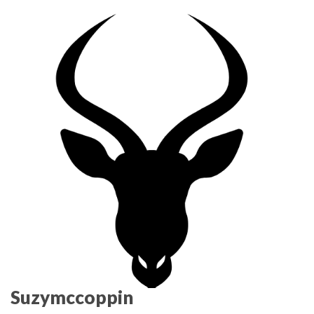
Skip
to
the
content
Suzymccoppin