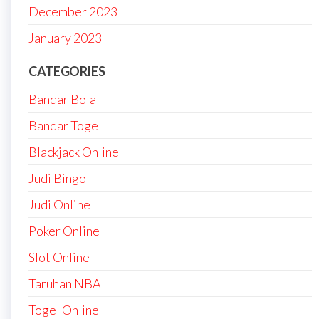
December 2023
January 2023
CATEGORIES
Bandar Bola
Bandar Togel
Blackjack Online
Judi Bingo
Judi Online
Poker Online
Slot Online
Taruhan NBA
Togel Online