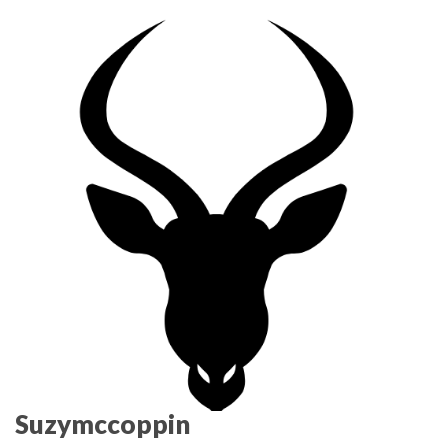
Skip
to
the
content
Suzymccoppin