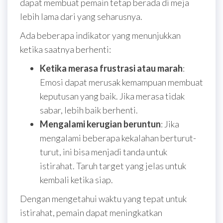
dapat membuat pemain tetap berada di meja
lebih lama dari yang seharusnya.
Ada beberapa indikator yang menunjukkan
ketika saatnya berhenti:
Ketika merasa frustrasi atau marah
:
Emosi dapat merusak kemampuan membuat
keputusan yang baik. Jika merasa tidak
sabar, lebih baik berhenti.
Mengalami kerugian beruntun
: Jika
mengalami beberapa kekalahan berturut-
turut, ini bisa menjadi tanda untuk
istirahat. Taruh target yang jelas untuk
kembali ketika siap.
Dengan mengetahui waktu yang tepat untuk
istirahat, pemain dapat meningkatkan