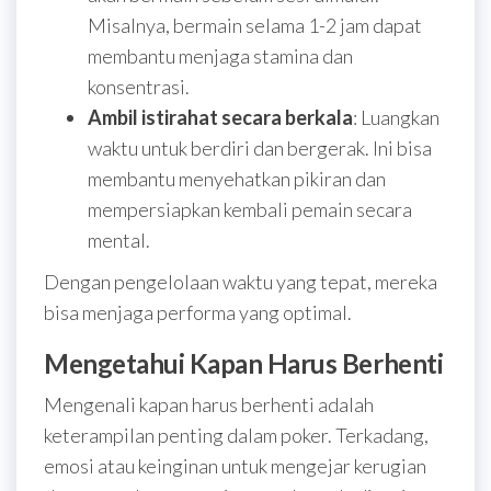
Misalnya, bermain selama 1-2 jam dapat
membantu menjaga stamina dan
konsentrasi.
Ambil istirahat secara berkala
: Luangkan
waktu untuk berdiri dan bergerak. Ini bisa
membantu menyehatkan pikiran dan
mempersiapkan kembali pemain secara
mental.
Dengan pengelolaan waktu yang tepat, mereka
bisa menjaga performa yang optimal.
Mengetahui Kapan Harus Berhenti
Mengenali kapan harus berhenti adalah
keterampilan penting dalam poker. Terkadang,
emosi atau keinginan untuk mengejar kerugian