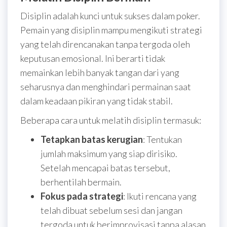
Disiplin adalah kunci untuk sukses dalam poker.
Pemain yang disiplin mampu mengikuti strategi
yang telah direncanakan tanpa tergoda oleh
keputusan emosional. Ini berarti tidak
memainkan lebih banyak tangan dari yang
seharusnya dan menghindari permainan saat
dalam keadaan pikiran yang tidak stabil.
Beberapa cara untuk melatih disiplin termasuk:
Tetapkan batas kerugian
: Tentukan
jumlah maksimum yang siap dirisiko.
Setelah mencapai batas tersebut,
berhentilah bermain.
Fokus pada strategi
: Ikuti rencana yang
telah dibuat sebelum sesi dan jangan
tergoda untuk berimprovisasi tanpa alasan