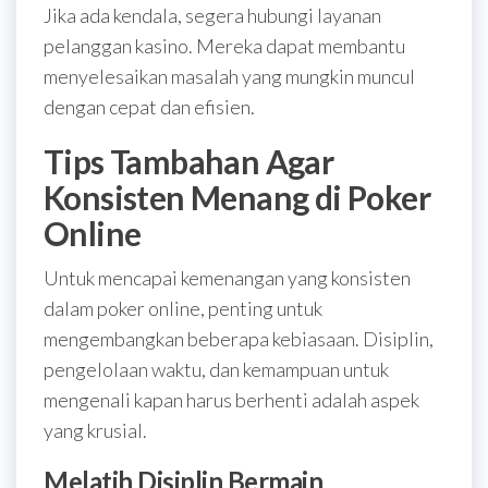
Jika ada kendala, segera hubungi layanan
pelanggan kasino. Mereka dapat membantu
menyelesaikan masalah yang mungkin muncul
dengan cepat dan efisien.
Tips Tambahan Agar
Konsisten Menang di Poker
Online
Untuk mencapai kemenangan yang konsisten
dalam poker online, penting untuk
mengembangkan beberapa kebiasaan. Disiplin,
pengelolaan waktu, dan kemampuan untuk
mengenali kapan harus berhenti adalah aspek
yang krusial.
Melatih Disiplin Bermain