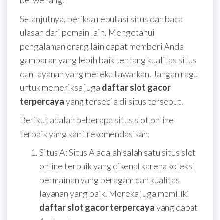
Selanjutnya, periksa reputasi situs dan baca
ulasan dari pemain lain. Mengetahui
pengalaman orang lain dapat memberi Anda
gambaran yang lebih baik tentang kualitas situs
dan layanan yang mereka tawarkan. Jangan ragu
untuk memeriksa juga
daftar slot gacor
terpercaya
yang tersedia di situs tersebut.
Berikut adalah beberapa situs slot online
terbaik yang kami rekomendasikan:
Situs A: Situs A adalah salah satu situs slot
online terbaik yang dikenal karena koleksi
permainan yang beragam dan kualitas
layanan yang baik. Mereka juga memiliki
daftar slot gacor terpercaya
yang dapat