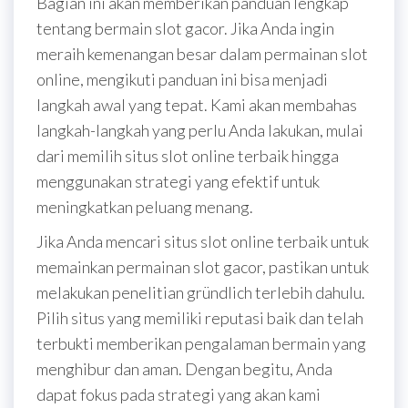
Bagian ini akan memberikan panduan lengkap
tentang bermain slot gacor. Jika Anda ingin
meraih kemenangan besar dalam permainan slot
online, mengikuti panduan ini bisa menjadi
langkah awal yang tepat. Kami akan membahas
langkah-langkah yang perlu Anda lakukan, mulai
dari memilih situs slot online terbaik hingga
menggunakan strategi yang efektif untuk
meningkatkan peluang menang.
Jika Anda mencari situs slot online terbaik untuk
memainkan permainan slot gacor, pastikan untuk
melakukan penelitian gründlich terlebih dahulu.
Pilih situs yang memiliki reputasi baik dan telah
terbukti memberikan pengalaman bermain yang
menghibur dan aman. Dengan begitu, Anda
dapat fokus pada strategi yang akan kami