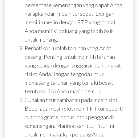
persentase kemenangan yang dapat Anda
harapkan dari mesin tersebut. Dengan
memilih mesin dengan RTP yang tinggi,
Anda memiliki peluang yang lebih baik
untuk menang.
Perhatikan jumlah taruhan yang Anda
pasang. Penting untuk memilih taruhan
yang sesuai dengan anggaran dan tingkat
risiko Anda. Jangan tergoda untuk
memasang taruhan yang terlalu besar,
terutama jika Anda masih pemula.
Gunakan fitur tambahan pada mesin slot.
Beberapa mesin slot memiliki fitur seperti
putaran gratis, bonus, atau pengganda
kemenangan. Manfaatkan fitur-fitur ini
untuk meningkatkan peluang Anda