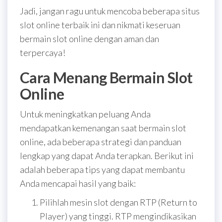
Jadi, jangan ragu untuk mencoba beberapa situs
slot online terbaik ini dan nikmati keseruan
bermain slot online dengan aman dan
terpercaya!
Cara Menang Bermain Slot
Online
Untuk meningkatkan peluang Anda
mendapatkan kemenangan saat bermain slot
online, ada beberapa strategi dan panduan
lengkap yang dapat Anda terapkan. Berikut ini
adalah beberapa tips yang dapat membantu
Anda mencapai hasil yang baik:
Pilihlah mesin slot dengan RTP (Return to
Player) yang tinggi. RTP mengindikasikan