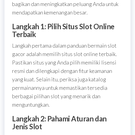
bagikan dan meningkatkan peluang Anda untuk
mendapatkan kemenangan besar.
Langkah 1: Pilih Situs Slot Online
Terbaik
Langkah pertama dalam panduan bermain slot
gacor adalah memilih situs slot online terbaik.
Pastikan situs yang Anda pilih memiliki lisensi
resmi dan dilengkapi dengan fitur keamanan
yang kuat. Selain itu, periksa juga katalog
permainannya untuk memastikan tersedia
berbagai pilihan slot yang menarik dan
menguntungkan.
Langkah 2: Pahami Aturan dan
Jenis Slot