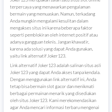
terpercaya yang menawarkan pengalaman
bermain yang memuaskan. Namun, terkadang
Anda mungkin mengalami kesulitan dalam
mengakses situs ini karena beberapa faktor
seperti pemblokiran oleh internet positif atau
adanya gangguan teknis. Jangan khawatir,
karena ada solusi yang dapat Anda gunakan,
yaitu link alternatif Joker123.
Link alternatif Joker123 adalah salinan situs asli
Joker123 yang dapat Anda akses tanpa kendala.
Dengan menggunakan link alternatif ini, Anda
tetap bisa bermain slot gacor dan menikmati
berbagai permainan menarik yang disediakan
oleh situs Joker123. Kami merekomendasikan
agar Anda mencari informasi terbaru mengenai