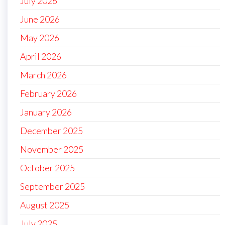
July 2026
June 2026
May 2026
April 2026
March 2026
February 2026
January 2026
December 2025
November 2025
October 2025
September 2025
August 2025
July 2025