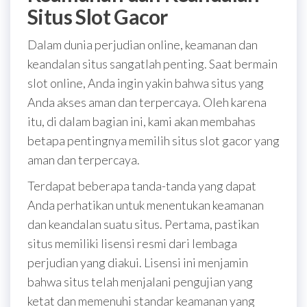
Situs Slot Gacor
Dalam dunia perjudian online, keamanan dan
keandalan situs sangatlah penting. Saat bermain
slot online, Anda ingin yakin bahwa situs yang
Anda akses aman dan terpercaya. Oleh karena
itu, di dalam bagian ini, kami akan membahas
betapa pentingnya memilih situs slot gacor yang
aman dan terpercaya.
Terdapat beberapa tanda-tanda yang dapat
Anda perhatikan untuk menentukan keamanan
dan keandalan suatu situs. Pertama, pastikan
situs memiliki lisensi resmi dari lembaga
perjudian yang diakui. Lisensi ini menjamin
bahwa situs telah menjalani pengujian yang
ketat dan memenuhi standar keamanan yang