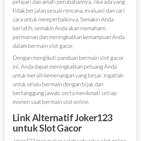
pelajari dan amati perubahannya. Jika ada yang
tidak berjalan sesuai rencana, evaluasi dan cari
cara untuk memperbaikinya. Semakin Anda
berlatih, semakin Anda akan memahami
permainan dan meningkatkan kemampuan Anda
dalam bermain slot gacor.
Dengan mengikuti panduan bermain slot gacor
ini, Anda dapat meningkatkan peluang Anda
untuk meraih kemenangan yang besar. Ingatlah
untuk selalu bermain dengan bijak dan
bertanggung jawab, serta menikmati setiap
momen saat bermain slot online.
Link Alternatif Joker123
untuk Slot Gacor
Joker123 merupakan salah satu situs slot online