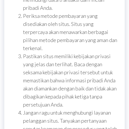
pribadi Anda.
Periksa metode pembayaran yang
disediakan oleh situs. Situs yang
terpercaya akan menawarkan berbagai
pilihan metode pembayaran yang aman dan
terkenal.
Pastikan situs memiliki kebijakan privasi
yang jelas dan terlihat. Baca dengan
seksama kebijakan privasi tersebut untuk
memastikan bahwa informasi pribadi Anda
akan diamankan dengan baik dan tidak akan
dibagikan kepada pihak ketiga tanpa
persetujuan Anda.
Jangan ragu untuk menghubungi layanan
pelanggan situs. Tanyakan pertanyaan
seputar keamanan dan prosedur yang telah