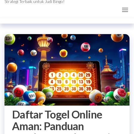
Strategi Terbaik untuk Judi Bingo!
Daftar Togel Online
Aman: Panduan