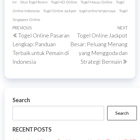
Ini
Situs Togel Resmi
Togel 4D Online
Togel Macau Online
Togel
Online Indonesia
Togel Online Jackpot
togel online terpercaya
Togel
Singapore Online
Post
Previous
PREVIOUS
NEXT
Next
Togel Online Pasaran
Togel Online Jackpot
navigation
Post
Post
Lengkap: Panduan
Besar: Peluang Menang
Terbaik untuk Pemain di
yang Menggoda dan
Indonesia
Strategi Bermain
Search
Search
RECENT POSTS