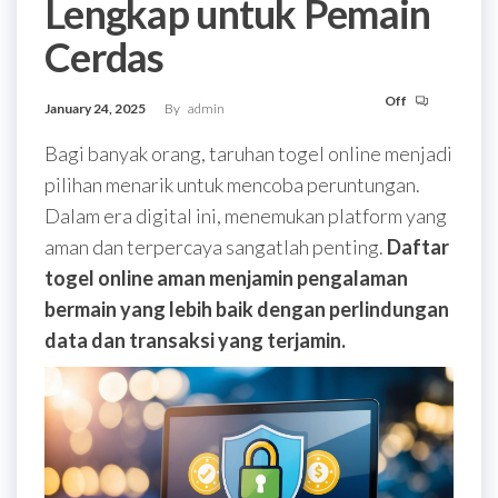
Lengkap untuk Pemain
Cerdas
Off
January 24, 2025
By
admin
Bagi banyak orang, taruhan togel online menjadi
pilihan menarik untuk mencoba peruntungan.
Dalam era digital ini, menemukan platform yang
aman dan terpercaya sangatlah penting.
Daftar
togel online aman menjamin pengalaman
bermain yang lebih baik dengan perlindungan
data dan transaksi yang terjamin.