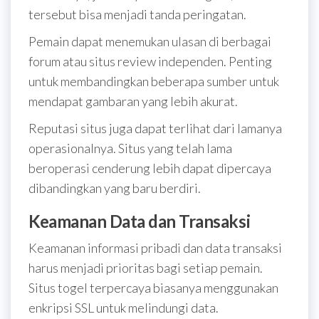
tersebut bisa menjadi tanda peringatan.
Pemain dapat menemukan ulasan di berbagai
forum atau situs review independen. Penting
untuk membandingkan beberapa sumber untuk
mendapat gambaran yang lebih akurat.
Reputasi situs juga dapat terlihat dari lamanya
operasionalnya. Situs yang telah lama
beroperasi cenderung lebih dapat dipercaya
dibandingkan yang baru berdiri.
Keamanan Data dan Transaksi
Keamanan informasi pribadi dan data transaksi
harus menjadi prioritas bagi setiap pemain.
Situs togel terpercaya biasanya menggunakan
enkripsi SSL untuk melindungi data.