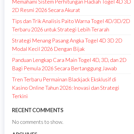
Memahami Sistem Perhitungan Hadiah Togel 4D 3D
2D Resmi 2026 Secara Akurat
Tips dan Trik Analisis Paito Warna Togel 4D/3D/2D
Terbaru 2026 untuk Strategi Lebih Terarah
Strategi Menang Pasang Angka Togel 4D 3D 2D
Modal Kecil 2026 Dengan Bijak
Panduan Lengkap Cara Main Togel 4D, 3D, dan 2D
Bagi Pemula 2026 Secara Bertanggung Jawab
Tren Terbaru Permainan Blackjack Eksklusif di
Kasino Online Tahun 2026: Inovasi dan Strategi
Terkini
RECENT COMMENTS
No comments to show.