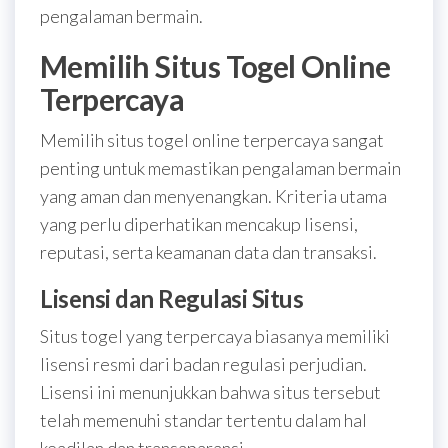
pengalaman bermain.
Memilih Situs Togel Online
Terpercaya
Memilih situs togel online terpercaya sangat
penting untuk memastikan pengalaman bermain
yang aman dan menyenangkan. Kriteria utama
yang perlu diperhatikan mencakup lisensi,
reputasi, serta keamanan data dan transaksi.
Lisensi dan Regulasi Situs
Situs togel yang terpercaya biasanya memiliki
lisensi resmi dari badan regulasi perjudian.
Lisensi ini menunjukkan bahwa situs tersebut
telah memenuhi standar tertentu dalam hal
keadilan dan transaparansi.