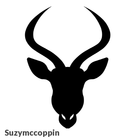
Skip
to
the
content
Suzymccoppin