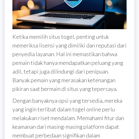
Ketika memilih situs togel, penting untuk
memeriksa lisensi yang dimiliki dan reputasi dari
penyedia layanan. Hal ini memastikan bahwa
pemain tidak hanya mendapatkan peluang yang
adil, tetapi juga dilindungi dari penipuan.
Banyak pemain yang merasakan ketenangan
pikiran saat bermain di situs yang tepercaya.
Dengan banyaknya opsi yang tersedia, mereka
yang ingin terlibat dalam togel online perlu
melakukan riset mendalam. Memahami fitur dan
keamanan dari masing-masing platform dapat
membuat perbedaan signifikan dalam