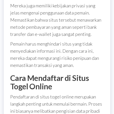
Mereka juga memiliki kebijakan privasi yang
jelas mengenai penggunaan data pemain.
Memastikan bahwa situs tersebut menawarkan
metode pembayaran yang aman seperti bank
transfer dan e-wallet juga sangat penting.
Pemain harus menghindari situs yang tidak
menyediakan informasi ini. Dengan cara ini,
mereka dapat mengurangi risiko penipuan dan
memastikan transaksi yang aman.
Cara Mendaftar di Situs
Togel Online
Pendaftaran di situs togel online merupakan
langkah penting untuk memulai bermain. Proses
ini biasanya melibatkan pengisian data pribadi